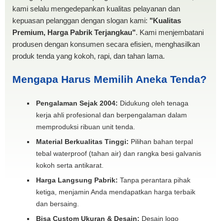
kami selalu mengedepankan kualitas pelayanan dan
kepuasan pelanggan dengan slogan kami:
"Kualitas
Premium, Harga Pabrik Terjangkau"
. Kami menjembatani
produsen dengan konsumen secara efisien, menghasilkan
produk tenda yang kokoh, rapi, dan tahan lama.
Mengapa Harus Memilih Aneka Tenda?
Pengalaman Sejak 2004:
Didukung oleh tenaga
kerja ahli profesional dan berpengalaman dalam
memproduksi ribuan unit tenda.
Material Berkualitas Tinggi:
Pilihan bahan terpal
tebal waterproof (tahan air) dan rangka besi galvanis
kokoh serta antikarat.
Harga Langsung Pabrik:
Tanpa perantara pihak
ketiga, menjamin Anda mendapatkan harga terbaik
dan bersaing.
Bisa Custom Ukuran & Desain:
Desain logo