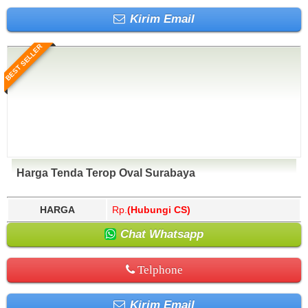
Kirim Email
BEST SELLER
Harga Tenda Terop Oval Surabaya
HARGA
Rp.
(Hubungi CS)
Chat Whatsapp
Telphone
Kirim Email