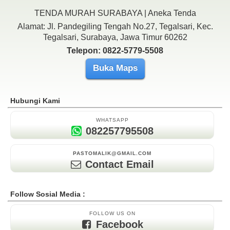
TENDA MURAH SURABAYA | Aneka Tenda
Alamat: Jl. Pandegiling Tengah No.27, Tegalsari, Kec.
Tegalsari, Surabaya, Jawa Timur 60262
Telepon: 0822-5779-5508
Buka Maps
Hubungi Kami
WHATSAPP
082257795508
PASTOMALIK@GMAIL.COM
Contact Email
Follow Sosial Media :
FOLLOW US ON
Facebook