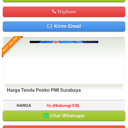
Telphone
Kirim Email
BEST SELLER
Harga Tenda Posko PMI Surabaya
HARGA
Rp.
(Hubungi CS)
Chat Whatsapp