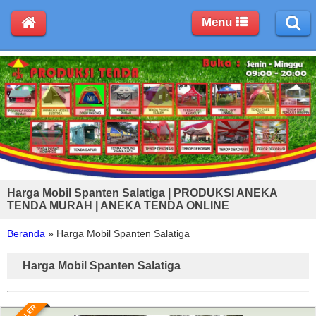
Menu
Harga Mobil Spanten Salatiga | PRODUKSI ANEKA
TENDA MURAH | ANEKA TENDA ONLINE
Beranda
»
Harga Mobil Spanten Salatiga
Harga Mobil Spanten Salatiga