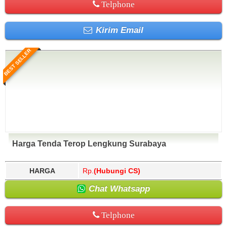
Telphone
Kirim Email
BEST SELLER
Harga Tenda Terop Lengkung Surabaya
HARGA
Rp.
(Hubungi CS)
Chat Whatsapp
Telphone