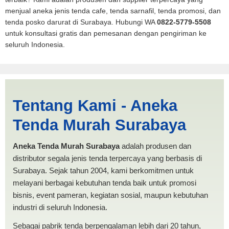
menjual aneka jenis tenda cafe, tenda sarnafil, tenda promosi, dan
tenda posko darurat di Surabaya. Hubungi WA
0822-5779-5508
untuk konsultasi gratis dan pemesanan dengan pengiriman ke
seluruh Indonesia.
Harga Mobil Spanten
Tentang Kami - Aneka
Salatiga | PRODUKSI ANEKA
Tenda Murah Surabaya
TENDA MURAH
Aneka Tenda Murah Surabaya
adalah produsen dan
distributor segala jenis tenda terpercaya yang berbasis di
Surabaya. Sejak tahun 2004, kami berkomitmen untuk
melayani berbagai kebutuhan tenda baik untuk promosi
bisnis, event pameran, kegiatan sosial, maupun kebutuhan
industri di seluruh Indonesia.
Sebagai pabrik tenda berpengalaman lebih dari 20 tahun,