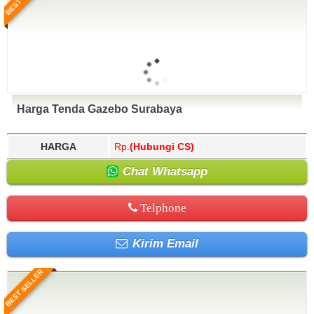
Harga Tenda Gazebo Surabaya
HARGA
Rp.
(Hubungi CS)
Chat Whatsapp
Telphone
Kirim Email
BEST SELLER