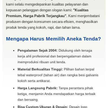
kami selalu mengedepankan kualitas pelayanan dan
kepuasan pelanggan dengan slogan kami:
"Kualitas
Premium, Harga Pabrik Terjangkau"
. Kami menjembatani
produsen dengan konsumen secara efisien, menghasilkan
produk tenda yang kokoh, rapi, dan tahan lama.
Mengapa Harus Memilih Aneka Tenda?
Pengalaman Sejak 2004:
Didukung oleh tenaga
kerja ahli profesional dan berpengalaman dalam
memproduksi ribuan unit tenda.
Material Berkualitas Tinggi:
Pilihan bahan terpal
tebal waterproof (tahan air) dan rangka besi galvanis
kokoh serta antikarat.
Harga Langsung Pabrik:
Tanpa perantara pihak
ketiga, menjamin Anda mendapatkan harga terbaik
dan bersaing.
Bisa Custom Ukuran & Desain:
Desain logo