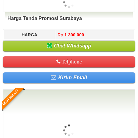
Harga Tenda Promosi Surabaya
HARGA
Rp.
1.300.000
Chat Whatsapp
Telphone
Kirim Email
BEST SELLER