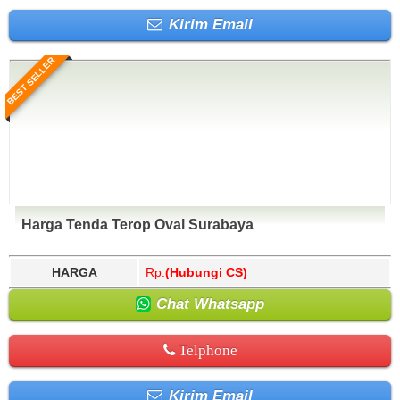
Kirim Email
BEST SELLER
Harga Tenda Terop Oval Surabaya
HARGA
Rp.
(Hubungi CS)
Chat Whatsapp
Telphone
Kirim Email