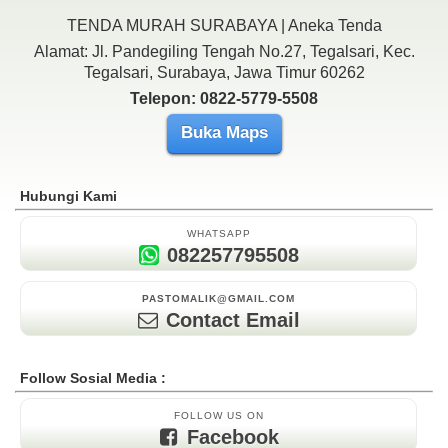
TENDA MURAH SURABAYA | Aneka Tenda
Alamat: Jl. Pandegiling Tengah No.27, Tegalsari, Kec.
Tegalsari, Surabaya, Jawa Timur 60262
Telepon: 0822-5779-5508
Buka Maps
Hubungi Kami
WHATSAPP
082257795508
PASTOMALIK@GMAIL.COM
Contact Email
Follow Sosial Media :
FOLLOW US ON
Facebook