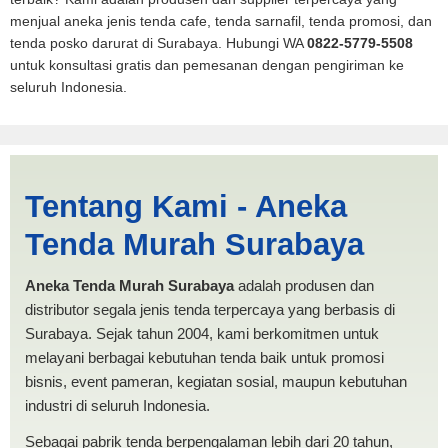
menjual aneka jenis tenda cafe, tenda sarnafil, tenda promosi, dan
tenda posko darurat di Surabaya. Hubungi WA
0822-5779-5508
untuk konsultasi gratis dan pemesanan dengan pengiriman ke
seluruh Indonesia.
Harga Mobil Pickup Jakarta |
Tentang Kami - Aneka
PRODUKSI ANEKA TENDA
Tenda Murah Surabaya
MURAH
Aneka Tenda Murah Surabaya
adalah produsen dan
distributor segala jenis tenda terpercaya yang berbasis di
Surabaya. Sejak tahun 2004, kami berkomitmen untuk
melayani berbagai kebutuhan tenda baik untuk promosi
bisnis, event pameran, kegiatan sosial, maupun kebutuhan
industri di seluruh Indonesia.
Sebagai pabrik tenda berpengalaman lebih dari 20 tahun,