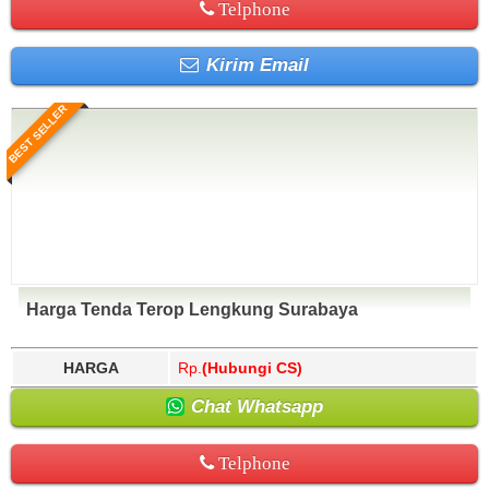
Telphone
Kirim Email
BEST SELLER
Harga Tenda Terop Lengkung Surabaya
HARGA
Rp.
(Hubungi CS)
Chat Whatsapp
Telphone