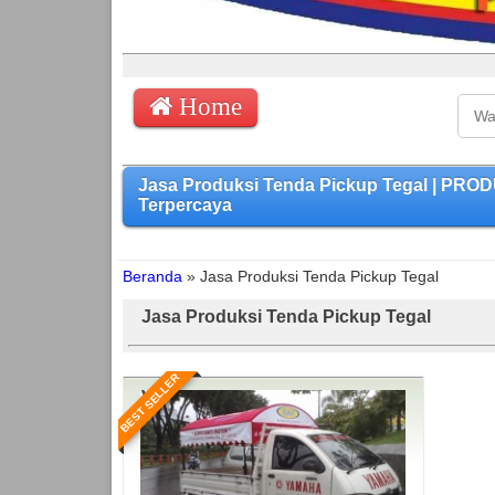
Home
Jasa Produksi Tenda Pickup Tegal | PRO
Terpercaya
Beranda
»
Jasa Produksi Tenda Pickup Tegal
Jasa Produksi Tenda Pickup Tegal
BEST SELLER