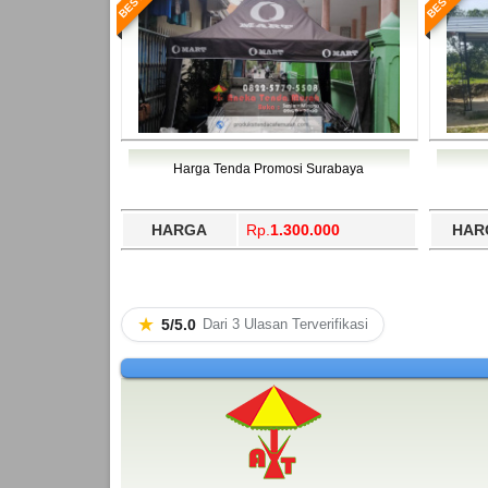
Harga Tenda Promosi Surabaya
HARGA
Rp.
1.300.000
HAR
★
5/5.0
Dari 3 Ulasan Terverifikasi