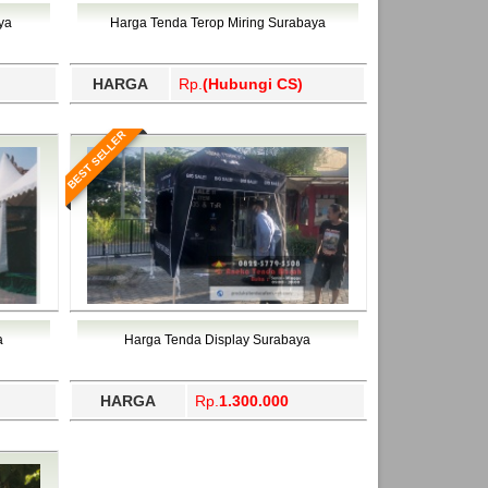
ahukimo, Yalimo, Yogyakarta.
ya
Harga Tenda Terop Miring Surabaya
HARGA
Rp.
(Hubungi CS)
BEST SELLER
a
Harga Tenda Display Surabaya
HARGA
Rp.
1.300.000