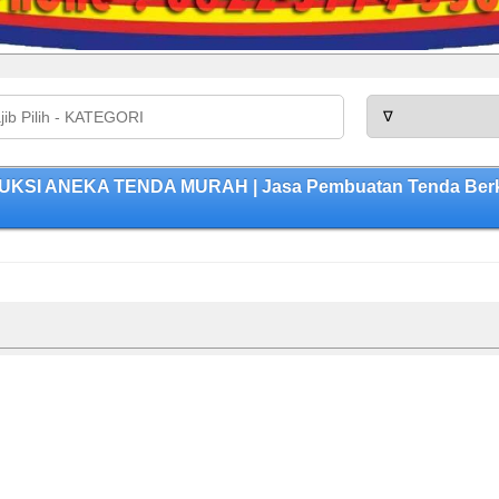
DUKSI ANEKA TENDA MURAH | Jasa Pembuatan Tenda Berku