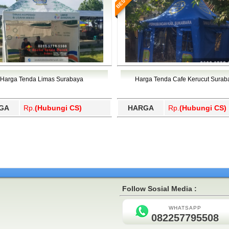
Harga Tenda Limas Surabaya
Harga Tenda Cafe Kerucut Surab
GA
Rp.
(Hubungi CS)
HARGA
Rp.
(Hubungi CS)
Follow Sosial Media :
WHATSAPP
082257795508