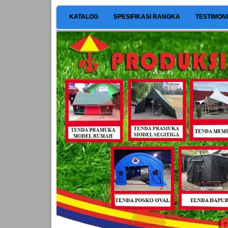
KATALOG
SPESIFIKASI RANGKA
TESTIMON