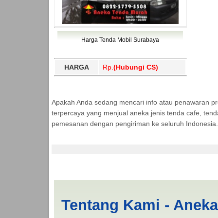
Harga Tenda Mobil Surabaya
HARGA
Rp.
(Hubungi CS)
Apakah Anda sedang mencari info atau penawaran p
terpercaya yang menjual aneka jenis tenda cafe, ten
pemesanan dengan pengiriman ke seluruh Indonesia.
Jasa Produksi Tenda
Tentang Kami - Anek