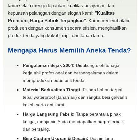
kami selalu mengedepankan kualitas pelayanan dan
kepuasan pelanggan dengan slogan kami:
"Kualitas
Premium, Harga Pabrik Terjangkau"
. Kami menjembatani
produsen dengan konsumen secara efisien, menghasilkan
produk tenda yang kokoh, rapi, dan tahan lama.
Mengapa Harus Memilih Aneka Tenda?
Pengalaman Sejak 2004:
Didukung oleh tenaga
kerja ahli profesional dan berpengalaman dalam
memproduksi ribuan unit tenda.
Material Berkualitas Tinggi:
Pilihan bahan terpal
tebal waterproof (tahan air) dan rangka besi galvanis
kokoh serta antikarat.
Harga Langsung Pabrik:
Tanpa perantara pihak
ketiga, menjamin Anda mendapatkan harga terbaik
dan bersaing.
Bisa Custom Ukuran & Desain:
Desain logo