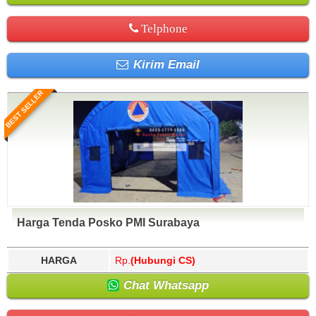
Telphone
Kirim Email
BEST SELLER
Harga Tenda Posko PMI Surabaya
HARGA
Rp.
(Hubungi CS)
Chat Whatsapp