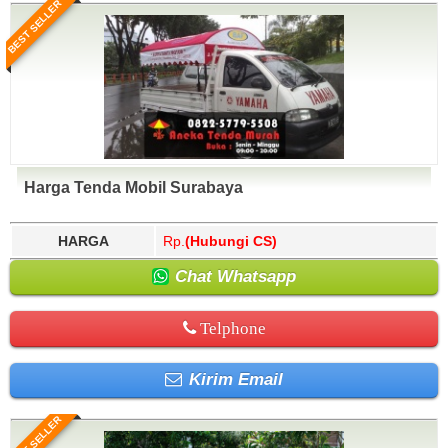
BEST SELLER
Harga Tenda Mobil Surabaya
HARGA
Rp.
(Hubungi CS)
Chat Whatsapp
Telphone
Kirim Email
BEST SELLER