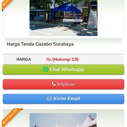
Harga Tenda Gazebo Surabaya
HARGA
Rp.
(Hubungi CS)
Chat Whatsapp
Telphone
Kirim Email
BEST SELLER