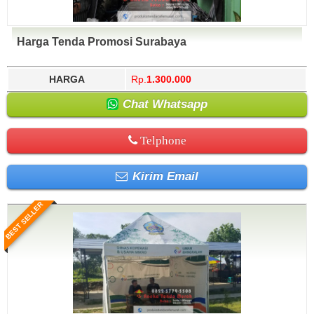
Harga Tenda Promosi Surabaya
HARGA
Rp.
1.300.000
Chat Whatsapp
Telphone
Kirim Email
BEST SELLER