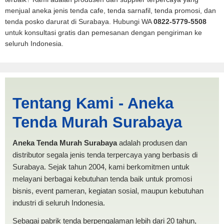
menjual aneka jenis tenda cafe, tenda sarnafil, tenda promosi, dan
tenda posko darurat di Surabaya. Hubungi WA
0822-5779-5508
untuk konsultasi gratis dan pemesanan dengan pengiriman ke
seluruh Indonesia.
Cari Tenda Pickup
Tentang Kami - Aneka
Sungaipenuh | PRODUKSI
Tenda Murah Surabaya
ANEKA TENDA MURAH
Aneka Tenda Murah Surabaya
adalah produsen dan
distributor segala jenis tenda terpercaya yang berbasis di
Surabaya. Sejak tahun 2004, kami berkomitmen untuk
melayani berbagai kebutuhan tenda baik untuk promosi
bisnis, event pameran, kegiatan sosial, maupun kebutuhan
industri di seluruh Indonesia.
Sebagai pabrik tenda berpengalaman lebih dari 20 tahun,