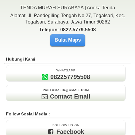
TENDA MURAH SURABAYA | Aneka Tenda
Alamat: Jl. Pandegiling Tengah No.27, Tegalsari, Kec.
Tegalsari, Surabaya, Jawa Timur 60262
Telepon: 0822-5779-5508
Buka Maps
Hubungi Kami
WHATSAPP
082257795508
PASTOMALIK@GMAIL.COM
Contact Email
Follow Sosial Media :
FOLLOW US ON
Facebook