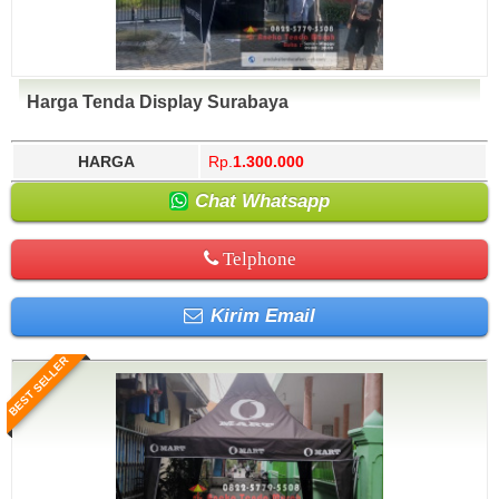
Harga Tenda Display Surabaya
HARGA
Rp.
1.300.000
Chat Whatsapp
Telphone
Kirim Email
BEST SELLER