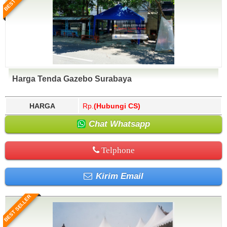
Harga Tenda Gazebo Surabaya
HARGA
Rp.
(Hubungi CS)
Chat Whatsapp
Telphone
Kirim Email
BEST SELLER