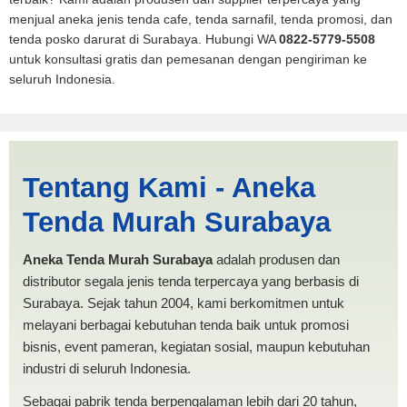
menjual aneka jenis tenda cafe, tenda sarnafil, tenda promosi, dan
tenda posko darurat di Surabaya. Hubungi WA
0822-5779-5508
untuk konsultasi gratis dan pemesanan dengan pengiriman ke
seluruh Indonesia.
Harga Mobil Spanten
Tentang Kami - Aneka
Lampung | PRODUKSI
Tenda Murah Surabaya
ANEKA TENDA MURAH
Aneka Tenda Murah Surabaya
adalah produsen dan
distributor segala jenis tenda terpercaya yang berbasis di
Surabaya. Sejak tahun 2004, kami berkomitmen untuk
melayani berbagai kebutuhan tenda baik untuk promosi
bisnis, event pameran, kegiatan sosial, maupun kebutuhan
industri di seluruh Indonesia.
Sebagai pabrik tenda berpengalaman lebih dari 20 tahun,