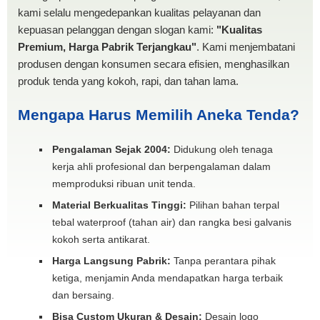
kami selalu mengedepankan kualitas pelayanan dan
kepuasan pelanggan dengan slogan kami:
"Kualitas
Premium, Harga Pabrik Terjangkau"
. Kami menjembatani
produsen dengan konsumen secara efisien, menghasilkan
produk tenda yang kokoh, rapi, dan tahan lama.
Mengapa Harus Memilih Aneka Tenda?
Pengalaman Sejak 2004:
Didukung oleh tenaga
kerja ahli profesional dan berpengalaman dalam
memproduksi ribuan unit tenda.
Material Berkualitas Tinggi:
Pilihan bahan terpal
tebal waterproof (tahan air) dan rangka besi galvanis
kokoh serta antikarat.
Harga Langsung Pabrik:
Tanpa perantara pihak
ketiga, menjamin Anda mendapatkan harga terbaik
dan bersaing.
Bisa Custom Ukuran & Desain:
Desain logo