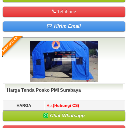
Telphone
Kirim Email
BEST SELLER
Harga Tenda Posko PMI Surabaya
HARGA
Rp.
(Hubungi CS)
Chat Whatsapp