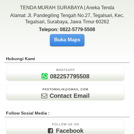
TENDA MURAH SURABAYA | Aneka Tenda
Alamat: Jl. Pandegiling Tengah No.27, Tegalsari, Kec.
Tegalsari, Surabaya, Jawa Timur 60262
Telepon: 0822-5779-5508
Buka Maps
Hubungi Kami
WHATSAPP
082257795508
PASTOMALIK@GMAIL.COM
Contact Email
Follow Sosial Media :
FOLLOW US ON
Facebook