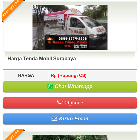
BEST SELLER
Harga Tenda Mobil Surabaya
HARGA
Rp.
(Hubungi CS)
Chat Whatsapp
Telphone
Kirim Email
BEST SELLER