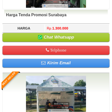
Harga Tenda Promosi Surabaya
HARGA
Rp.
1.300.000
Chat Whatsapp
Telphone
Kirim Email
BEST SELLER