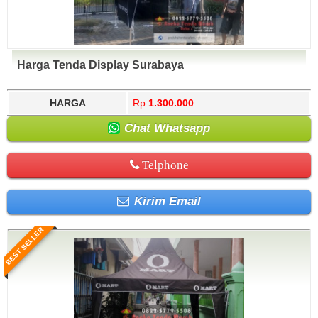
Harga Tenda Display Surabaya
HARGA
Rp.
1.300.000
Chat Whatsapp
Telphone
Kirim Email
BEST SELLER