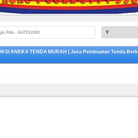
DUKSI ANEKA TENDA MURAH | Jasa Pembuatan Tenda Berkua