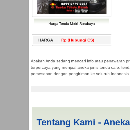
Harga Tenda Mobil Surabaya
HARGA
Rp.
(Hubungi CS)
Apakah Anda sedang mencari info atau penawaran p
terpercaya yang menjual aneka jenis tenda cafe, ten
pemesanan dengan pengiriman ke seluruh Indonesia.
Cari Tenda Mobil Sp
Tentang Kami - Anek