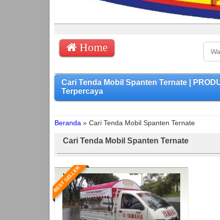
Home
Cari Tenda Mobil Spanten Ternate | PRO
Terpercaya
Beranda
»
Cari Tenda Mobil Spanten Ternate
Cari Tenda Mobil Spanten Ternate
BEST SELLER