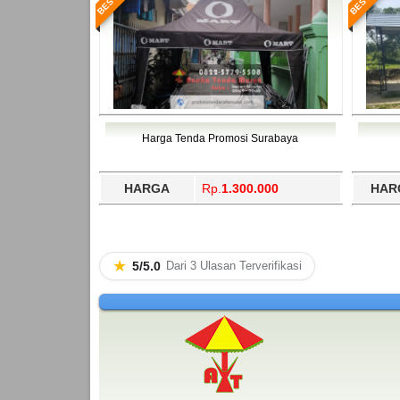
Harga Tenda Promosi Surabaya
HARGA
Rp.
1.300.000
HAR
★
5/5.0
Dari 3 Ulasan Terverifikasi