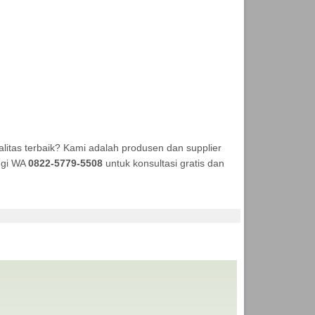
itas terbaik? Kami adalah produsen dan supplier
ungi WA
0822-5779-5508
untuk konsultasi gratis dan
EKA TENDA MURAH