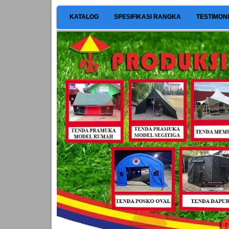
KATALOG
SPESIFIKASI RANGKA
TESTIMON