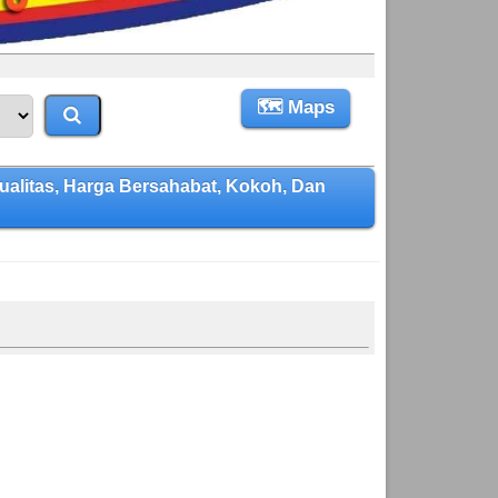
🗺 Maps
litas, Harga Bersahabat, Kokoh, Dan