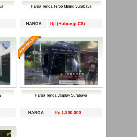
ahukimo, Yalimo, Yogyakarta.
ya
Harga Tenda Terop Miring Surabaya
HARGA
Rp.
(Hubungi CS)
BEST SELLER
a
Harga Tenda Display Surabaya
HARGA
Rp.
1.300.000