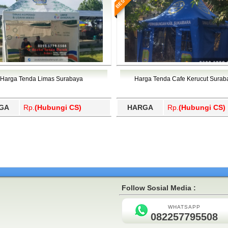
Harga Tenda Limas Surabaya
Harga Tenda Cafe Kerucut Surab
GA
Rp.
(Hubungi CS)
HARGA
Rp.
(Hubungi CS)
Follow Sosial Media :
WHATSAPP
082257795508