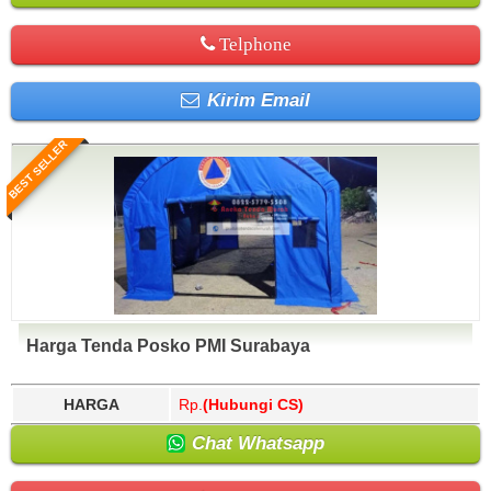
Telphone
Kirim Email
BEST SELLER
Harga Tenda Posko PMI Surabaya
HARGA
Rp.
(Hubungi CS)
Chat Whatsapp