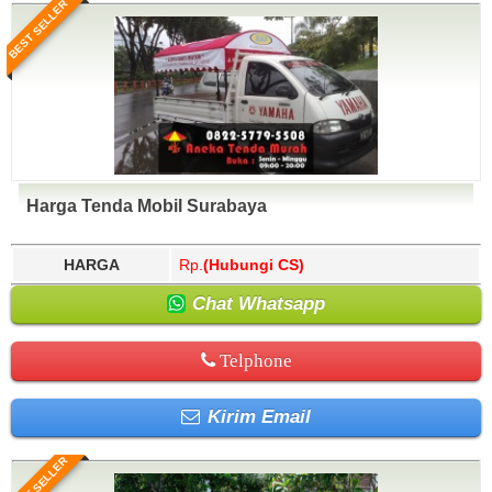
BEST SELLER
Harga Tenda Mobil Surabaya
HARGA
Rp.
(Hubungi CS)
Chat Whatsapp
Telphone
Kirim Email
BEST SELLER