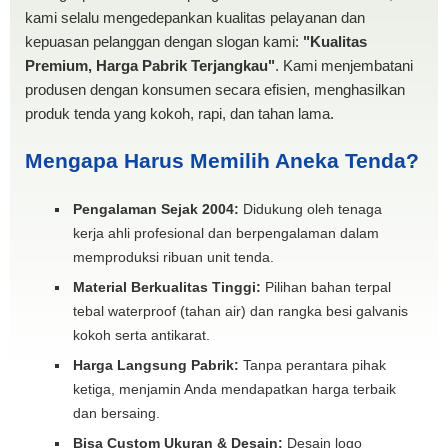
kami selalu mengedepankan kualitas pelayanan dan
kepuasan pelanggan dengan slogan kami:
"Kualitas
Premium, Harga Pabrik Terjangkau"
. Kami menjembatani
produsen dengan konsumen secara efisien, menghasilkan
produk tenda yang kokoh, rapi, dan tahan lama.
Mengapa Harus Memilih Aneka Tenda?
Pengalaman Sejak 2004:
Didukung oleh tenaga
kerja ahli profesional dan berpengalaman dalam
memproduksi ribuan unit tenda.
Material Berkualitas Tinggi:
Pilihan bahan terpal
tebal waterproof (tahan air) dan rangka besi galvanis
kokoh serta antikarat.
Harga Langsung Pabrik:
Tanpa perantara pihak
ketiga, menjamin Anda mendapatkan harga terbaik
dan bersaing.
Bisa Custom Ukuran & Desain:
Desain logo