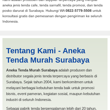
aneka jenis tenda cafe, tenda sarnafil, tenda promosi, dan tenda
posko darurat di Surabaya. Hubungi WA
0822-5779-5508
untuk
konsultasi gratis dan pemesanan dengan pengiriman ke seluruh
Indonesia.
Cari Tenda Mobil Spanten
Tentang Kami - Aneka
Tual | PRODUKSI ANEKA
Tenda Murah Surabaya
TENDA MURAH
Aneka Tenda Murah Surabaya
adalah produsen dan
distributor segala jenis tenda terpercaya yang berbasis di
Surabaya. Sejak tahun 2004, kami berkomitmen untuk
melayani berbagai kebutuhan tenda baik untuk promosi
bisnis, event pameran, kegiatan sosial, maupun kebutuhan
industri di seluruh Indonesia.
Sebagai pabrik tenda berpengalaman lebih dari 20 tahun,