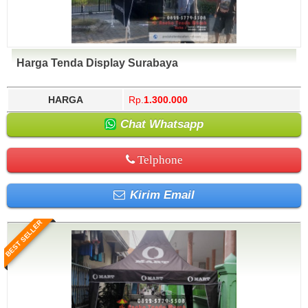
Harga Tenda Display Surabaya
HARGA
Rp.
1.300.000
Chat Whatsapp
Telphone
Kirim Email
BEST SELLER