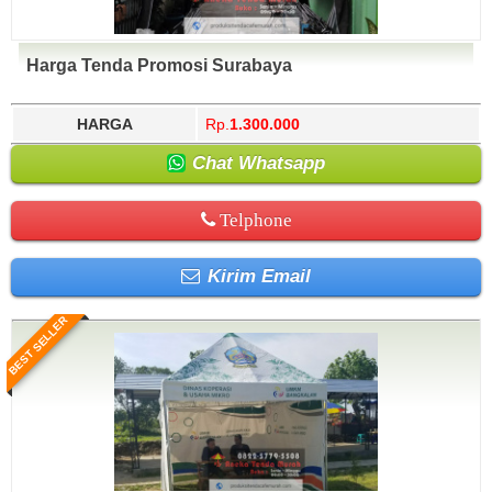
Harga Tenda Promosi Surabaya
HARGA
Rp.
1.300.000
Chat Whatsapp
Telphone
Kirim Email
BEST SELLER