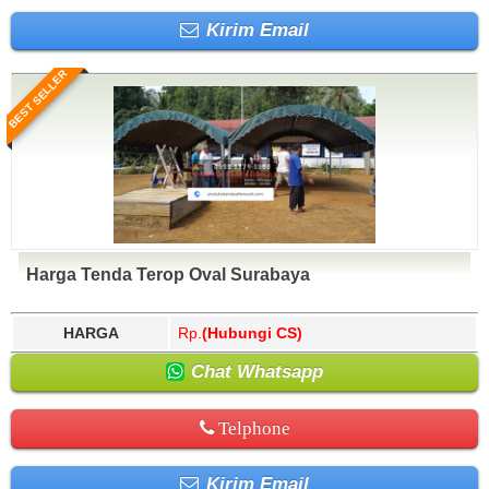
Kirim Email
BEST SELLER
Harga Tenda Terop Oval Surabaya
HARGA
Rp.
(Hubungi CS)
Chat Whatsapp
Telphone
Kirim Email