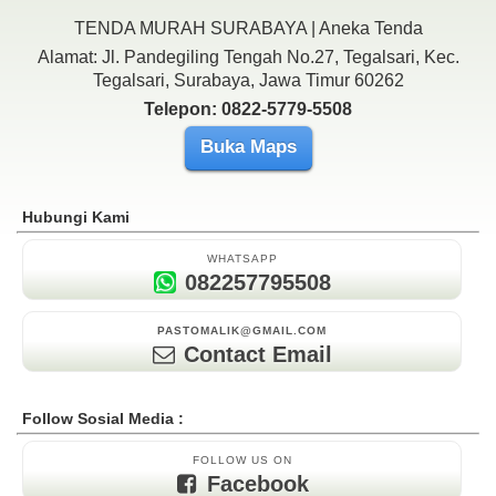
TENDA MURAH SURABAYA | Aneka Tenda
Alamat: Jl. Pandegiling Tengah No.27, Tegalsari, Kec.
Tegalsari, Surabaya, Jawa Timur 60262
Telepon: 0822-5779-5508
Buka Maps
Hubungi Kami
WHATSAPP
082257795508
PASTOMALIK@GMAIL.COM
Contact Email
Follow Sosial Media :
FOLLOW US ON
Facebook