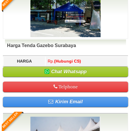
Harga Tenda Gazebo Surabaya
HARGA
Rp.
(Hubungi CS)
Chat Whatsapp
Telphone
Kirim Email
BEST SELLER