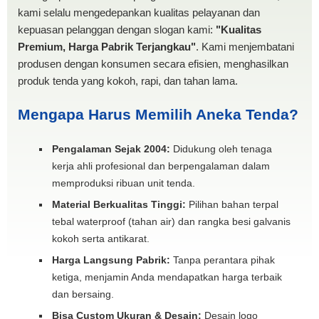
kami selalu mengedepankan kualitas pelayanan dan
kepuasan pelanggan dengan slogan kami:
"Kualitas
Premium, Harga Pabrik Terjangkau"
. Kami menjembatani
produsen dengan konsumen secara efisien, menghasilkan
produk tenda yang kokoh, rapi, dan tahan lama.
Mengapa Harus Memilih Aneka Tenda?
Pengalaman Sejak 2004:
Didukung oleh tenaga
kerja ahli profesional dan berpengalaman dalam
memproduksi ribuan unit tenda.
Material Berkualitas Tinggi:
Pilihan bahan terpal
tebal waterproof (tahan air) dan rangka besi galvanis
kokoh serta antikarat.
Harga Langsung Pabrik:
Tanpa perantara pihak
ketiga, menjamin Anda mendapatkan harga terbaik
dan bersaing.
Bisa Custom Ukuran & Desain:
Desain logo