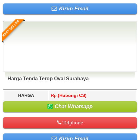
Kirim Email
BEST SELLER
Harga Tenda Terop Oval Surabaya
HARGA
Rp.
(Hubungi CS)
Chat Whatsapp
Telphone
Kirim Email