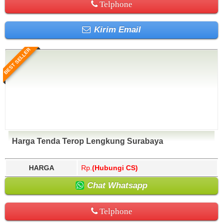
Telphone
Kirim Email
BEST SELLER
Harga Tenda Terop Lengkung Surabaya
HARGA
Rp.
(Hubungi CS)
Chat Whatsapp
Telphone