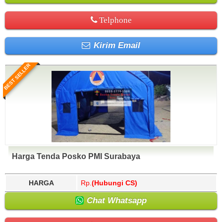
Telphone
Kirim Email
BEST SELLER
Harga Tenda Posko PMI Surabaya
HARGA
Rp.
(Hubungi CS)
Chat Whatsapp