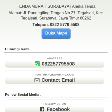
TENDA MURAH SURABAYA | Aneka Tenda
Alamat: Jl. Pandegiling Tengah No.27, Tegalsari, Kec.
Tegalsari, Surabaya, Jawa Timur 60262
Telepon: 0822-5779-5508
Buka Maps
Hubungi Kami
WHATSAPP
082257795508
PASTOMALIK@GMAIL.COM
Contact Email
Follow Sosial Media :
FOLLOW US ON
Facebook