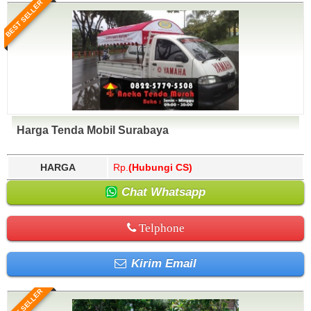
BEST SELLER
Harga Tenda Mobil Surabaya
HARGA
Rp.
(Hubungi CS)
Chat Whatsapp
Telphone
Kirim Email
BEST SELLER