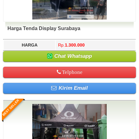
Harga Tenda Display Surabaya
HARGA
Rp.
1.300.000
Chat Whatsapp
Telphone
Kirim Email
BEST SELLER