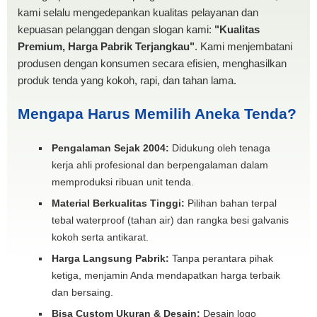
kami selalu mengedepankan kualitas pelayanan dan
kepuasan pelanggan dengan slogan kami:
"Kualitas
Premium, Harga Pabrik Terjangkau"
. Kami menjembatani
produsen dengan konsumen secara efisien, menghasilkan
produk tenda yang kokoh, rapi, dan tahan lama.
Mengapa Harus Memilih Aneka Tenda?
Pengalaman Sejak 2004:
Didukung oleh tenaga
kerja ahli profesional dan berpengalaman dalam
memproduksi ribuan unit tenda.
Material Berkualitas Tinggi:
Pilihan bahan terpal
tebal waterproof (tahan air) dan rangka besi galvanis
kokoh serta antikarat.
Harga Langsung Pabrik:
Tanpa perantara pihak
ketiga, menjamin Anda mendapatkan harga terbaik
dan bersaing.
Bisa Custom Ukuran & Desain:
Desain logo