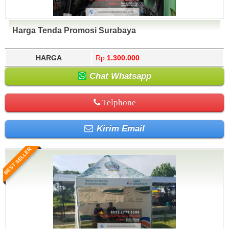
Harga Tenda Promosi Surabaya
HARGA
Rp.
1.300.000
Chat Whatsapp
Telphone
Kirim Email
BEST SELLER