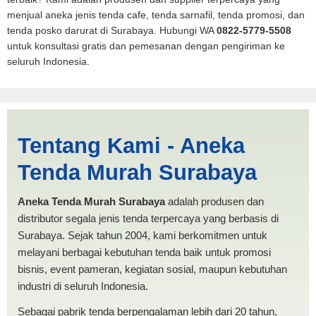
menjual aneka jenis tenda cafe, tenda sarnafil, tenda promosi, dan
tenda posko darurat di Surabaya. Hubungi WA
0822-5779-5508
untuk konsultasi gratis dan pemesanan dengan pengiriman ke
seluruh Indonesia.
Cari Tenda Mobil Spanten
Tentang Kami - Aneka
Kupang | PRODUKSI ANEKA
Tenda Murah Surabaya
TENDA MURAH
Aneka Tenda Murah Surabaya
adalah produsen dan
distributor segala jenis tenda terpercaya yang berbasis di
Surabaya. Sejak tahun 2004, kami berkomitmen untuk
melayani berbagai kebutuhan tenda baik untuk promosi
bisnis, event pameran, kegiatan sosial, maupun kebutuhan
industri di seluruh Indonesia.
Sebagai pabrik tenda berpengalaman lebih dari 20 tahun,