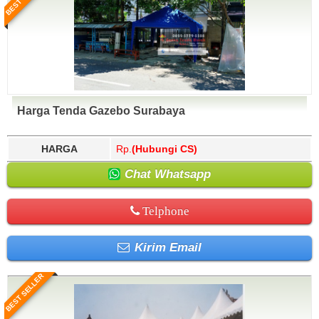
Harga Tenda Gazebo Surabaya
HARGA
Rp.
(Hubungi CS)
Chat Whatsapp
Telphone
Kirim Email
BEST SELLER