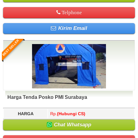
Telphone
Kirim Email
BEST SELLER
Harga Tenda Posko PMI Surabaya
HARGA
Rp.
(Hubungi CS)
Chat Whatsapp