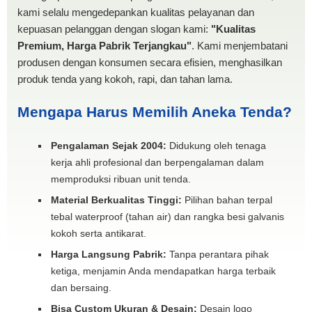
kami selalu mengedepankan kualitas pelayanan dan
kepuasan pelanggan dengan slogan kami:
"Kualitas
Premium, Harga Pabrik Terjangkau"
. Kami menjembatani
produsen dengan konsumen secara efisien, menghasilkan
produk tenda yang kokoh, rapi, dan tahan lama.
Mengapa Harus Memilih Aneka Tenda?
Pengalaman Sejak 2004:
Didukung oleh tenaga
kerja ahli profesional dan berpengalaman dalam
memproduksi ribuan unit tenda.
Material Berkualitas Tinggi:
Pilihan bahan terpal
tebal waterproof (tahan air) dan rangka besi galvanis
kokoh serta antikarat.
Harga Langsung Pabrik:
Tanpa perantara pihak
ketiga, menjamin Anda mendapatkan harga terbaik
dan bersaing.
Bisa Custom Ukuran & Desain:
Desain logo