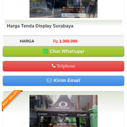
Harga Tenda Display Surabaya
HARGA
Rp.
1.300.000
Chat Whatsapp
Telphone
Kirim Email
BEST SELLER