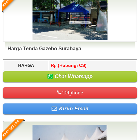
Harga Tenda Gazebo Surabaya
HARGA
Rp.
(Hubungi CS)
Chat Whatsapp
Telphone
Kirim Email
BEST SELLER