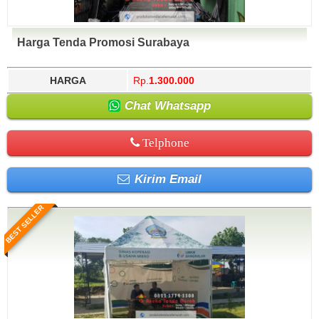
Harga Tenda Promosi Surabaya
HARGA
Rp.
1.300.000
Chat Whatsapp
Telphone
Kirim Email
BEST SELLER