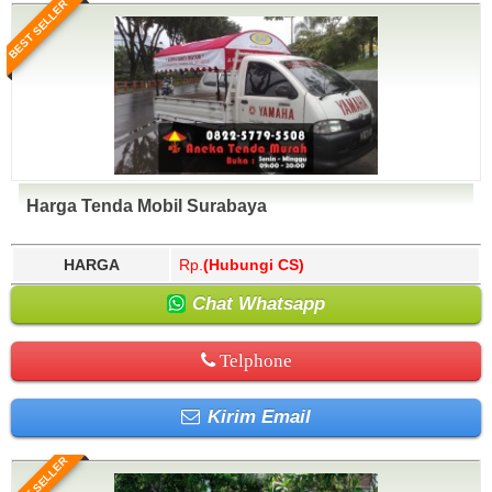
BEST SELLER
Harga Tenda Mobil Surabaya
HARGA
Rp.
(Hubungi CS)
Chat Whatsapp
Telphone
Kirim Email
BEST SELLER