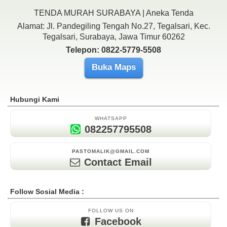
TENDA MURAH SURABAYA | Aneka Tenda
Alamat: Jl. Pandegiling Tengah No.27, Tegalsari, Kec.
Tegalsari, Surabaya, Jawa Timur 60262
Telepon: 0822-5779-5508
Buka Maps
Hubungi Kami
WHATSAPP
082257795508
PASTOMALIK@GMAIL.COM
Contact Email
Follow Sosial Media :
FOLLOW US ON
Facebook