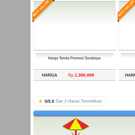
BEST SELLER
BEST SELLER
Harga Tenda Promosi Surabaya
HARGA
Rp.
1.300.000
HAR
★
5/5.0
Dari 3 Ulasan Terverifikasi