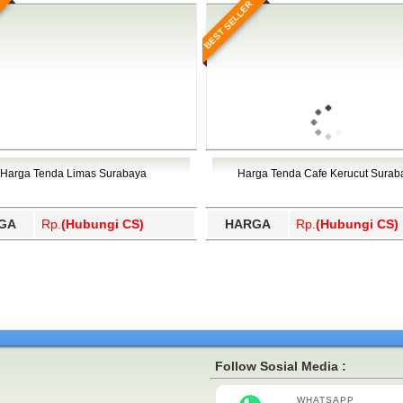
BEST SELLER
Harga Tenda Limas Surabaya
Harga Tenda Cafe Kerucut Surab
GA
Rp.
(Hubungi CS)
HARGA
Rp.
(Hubungi CS)
Follow Sosial Media :
WHATSAPP