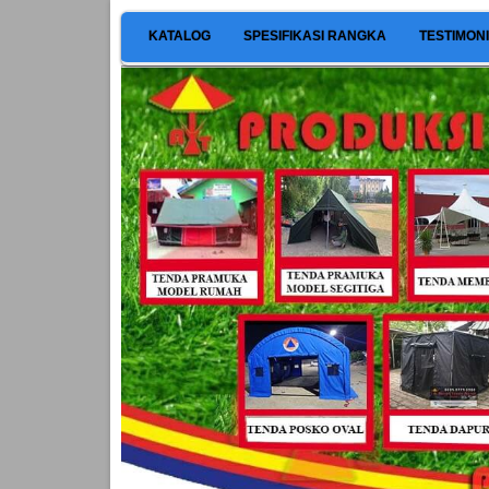
KATALOG
SPESIFIKASI RANGKA
TESTIMON