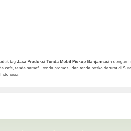
roduk tag
Jasa Produksi Tenda Mobil Pickup Banjarmasin
dengan ha
da cafe, tenda sarnafil, tenda promosi, dan tenda posko darurat di S
Indonesia.
Mobil Pickup Banjarmasin | 