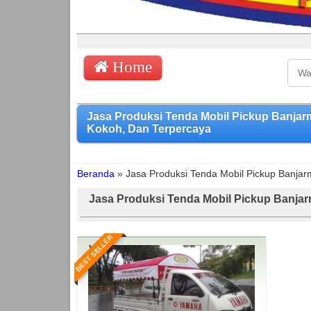
Home
Jasa Produksi Tenda Mobil Pickup Banja
Kokoh, Dan Terpercaya
Beranda
»
Jasa Produksi Tenda Mobil Pickup Banjar
Jasa Produksi Tenda Mobil Pickup Banjar
BEST SELLER