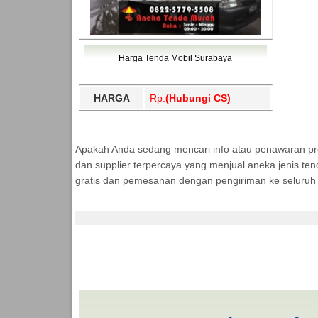
Harga Tenda Mobil Surabaya
HARGA
Rp.
(Hubungi CS)
Apakah Anda sedang mencari info atau penawaran p
dan supplier terpercaya yang menjual aneka jenis ten
gratis dan pemesanan dengan pengiriman ke seluruh 
Jasa Produksi Tenda 
TENDA MURAH