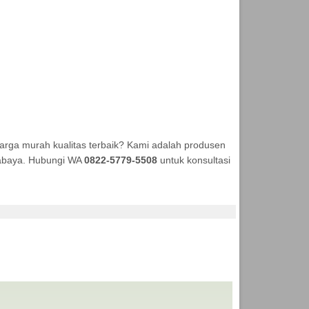
rga murah kualitas terbaik? Kami adalah produsen
urabaya. Hubungi WA
0822-5779-5508
untuk konsultasi
PRODUKSI ANEKA