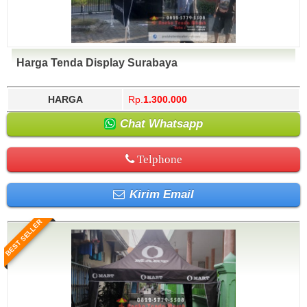
Harga Tenda Display Surabaya
HARGA
Rp.
1.300.000
Chat Whatsapp
Telphone
Kirim Email
BEST SELLER