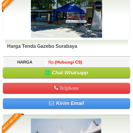
Harga Tenda Gazebo Surabaya
HARGA
Rp.
(Hubungi CS)
Chat Whatsapp
Telphone
Kirim Email
BEST SELLER