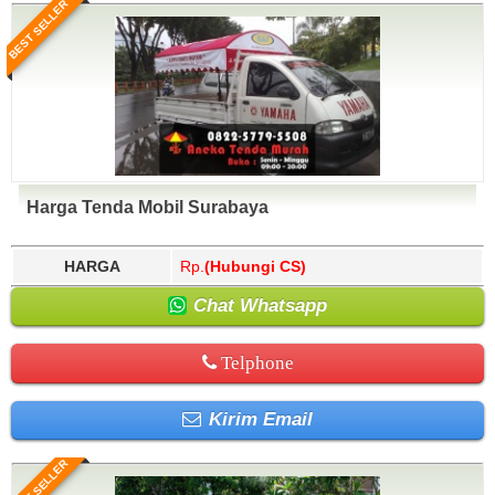
BEST SELLER
Harga Tenda Mobil Surabaya
HARGA
Rp.
(Hubungi CS)
Chat Whatsapp
Telphone
Kirim Email
BEST SELLER