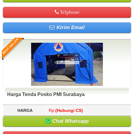
Telphone
Kirim Email
BEST SELLER
Harga Tenda Posko PMI Surabaya
HARGA
Rp.
(Hubungi CS)
Chat Whatsapp