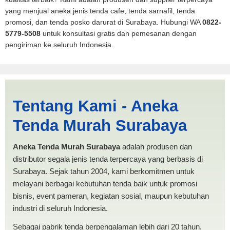
yang menjual aneka jenis tenda cafe, tenda sarnafil, tenda
promosi, dan tenda posko darurat di Surabaya. Hubungi WA
0822-
5779-5508
untuk konsultasi gratis dan pemesanan dengan
pengiriman ke seluruh Indonesia.
Harga Mobil Spanten
Tentang Kami - Aneka
Subulussalam | PRODUKSI
Tenda Murah Surabaya
ANEKA TENDA MURAH
Aneka Tenda Murah Surabaya
adalah produsen dan
distributor segala jenis tenda terpercaya yang berbasis di
Surabaya. Sejak tahun 2004, kami berkomitmen untuk
melayani berbagai kebutuhan tenda baik untuk promosi
bisnis, event pameran, kegiatan sosial, maupun kebutuhan
industri di seluruh Indonesia.
Sebagai pabrik tenda berpengalaman lebih dari 20 tahun,