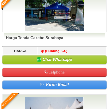
Harga Tenda Gazebo Surabaya
HARGA
Rp.
(Hubungi CS)
Chat Whatsapp
Telphone
Kirim Email
BEST SELLER