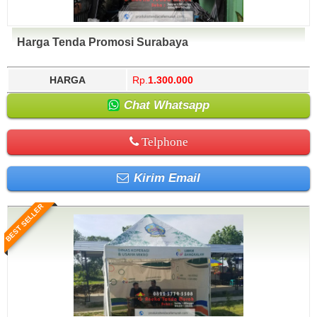
Harga Tenda Promosi Surabaya
HARGA
Rp.
1.300.000
Chat Whatsapp
Telphone
Kirim Email
BEST SELLER