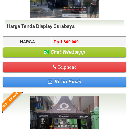
Harga Tenda Display Surabaya
HARGA
Rp.
1.300.000
Chat Whatsapp
Telphone
Kirim Email
BEST SELLER