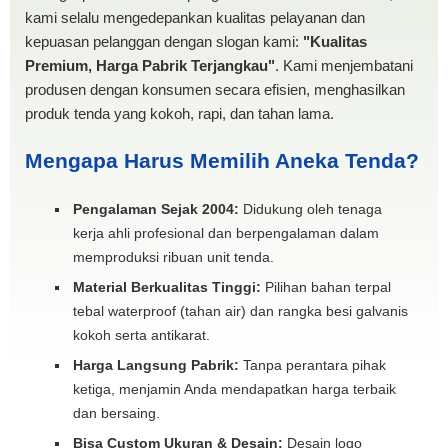
kami selalu mengedepankan kualitas pelayanan dan
kepuasan pelanggan dengan slogan kami:
"Kualitas
Premium, Harga Pabrik Terjangkau"
. Kami menjembatani
produsen dengan konsumen secara efisien, menghasilkan
produk tenda yang kokoh, rapi, dan tahan lama.
Mengapa Harus Memilih Aneka Tenda?
Pengalaman Sejak 2004:
Didukung oleh tenaga
kerja ahli profesional dan berpengalaman dalam
memproduksi ribuan unit tenda.
Material Berkualitas Tinggi:
Pilihan bahan terpal
tebal waterproof (tahan air) dan rangka besi galvanis
kokoh serta antikarat.
Harga Langsung Pabrik:
Tanpa perantara pihak
ketiga, menjamin Anda mendapatkan harga terbaik
dan bersaing.
Bisa Custom Ukuran & Desain:
Desain logo