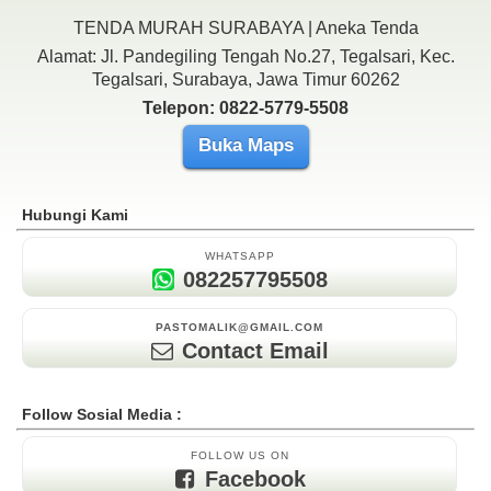
TENDA MURAH SURABAYA | Aneka Tenda
Alamat: Jl. Pandegiling Tengah No.27, Tegalsari, Kec.
Tegalsari, Surabaya, Jawa Timur 60262
Telepon: 0822-5779-5508
Buka Maps
Hubungi Kami
WHATSAPP
082257795508
PASTOMALIK@GMAIL.COM
Contact Email
Follow Sosial Media :
FOLLOW US ON
Facebook