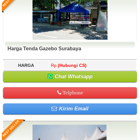
Harga Tenda Gazebo Surabaya
HARGA
Rp.
(Hubungi CS)
Chat Whatsapp
Telphone
Kirim Email
BEST SELLER