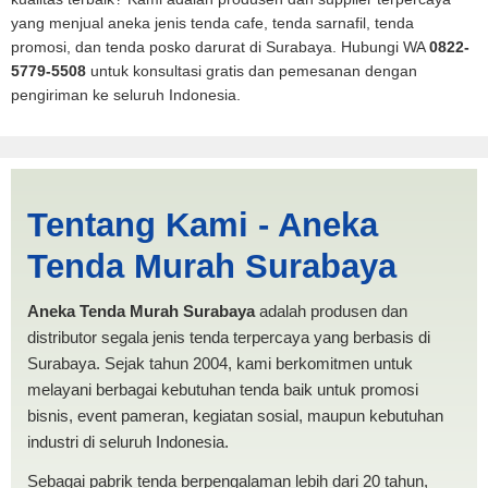
yang menjual aneka jenis tenda cafe, tenda sarnafil, tenda
promosi, dan tenda posko darurat di Surabaya. Hubungi WA
0822-
5779-5508
untuk konsultasi gratis dan pemesanan dengan
pengiriman ke seluruh Indonesia.
Jasa Produksi Tenda Pickup
Tentang Kami - Aneka
Payakumbuh | PRODUKSI
Tenda Murah Surabaya
ANEKA TENDA MURAH
Aneka Tenda Murah Surabaya
adalah produsen dan
distributor segala jenis tenda terpercaya yang berbasis di
Surabaya. Sejak tahun 2004, kami berkomitmen untuk
melayani berbagai kebutuhan tenda baik untuk promosi
bisnis, event pameran, kegiatan sosial, maupun kebutuhan
industri di seluruh Indonesia.
Sebagai pabrik tenda berpengalaman lebih dari 20 tahun,