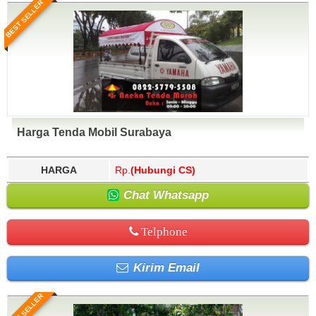
BEST SELLER
Harga Tenda Mobil Surabaya
HARGA
Rp.
(Hubungi CS)
Chat Whatsapp
Telphone
Kirim Email
BEST SELLER