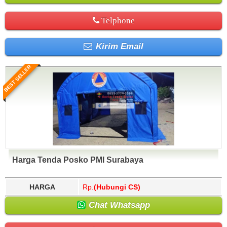
Telphone
Kirim Email
BEST SELLER
Harga Tenda Posko PMI Surabaya
HARGA
Rp.
(Hubungi CS)
Chat Whatsapp