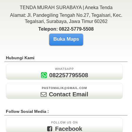
TENDA MURAH SURABAYA | Aneka Tenda
Alamat: Jl. Pandegiling Tengah No.27, Tegalsari, Kec.
Tegalsari, Surabaya, Jawa Timur 60262
Telepon: 0822-5779-5508
Buka Maps
Hubungi Kami
WHATSAPP
082257795508
PASTOMALIK@GMAIL.COM
Contact Email
Follow Sosial Media :
FOLLOW US ON
Facebook