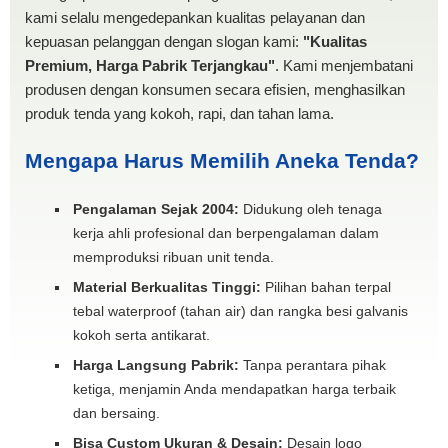
kami selalu mengedepankan kualitas pelayanan dan
kepuasan pelanggan dengan slogan kami:
"Kualitas
Premium, Harga Pabrik Terjangkau"
. Kami menjembatani
produsen dengan konsumen secara efisien, menghasilkan
produk tenda yang kokoh, rapi, dan tahan lama.
Mengapa Harus Memilih Aneka Tenda?
Pengalaman Sejak 2004:
Didukung oleh tenaga
kerja ahli profesional dan berpengalaman dalam
memproduksi ribuan unit tenda.
Material Berkualitas Tinggi:
Pilihan bahan terpal
tebal waterproof (tahan air) dan rangka besi galvanis
kokoh serta antikarat.
Harga Langsung Pabrik:
Tanpa perantara pihak
ketiga, menjamin Anda mendapatkan harga terbaik
dan bersaing.
Bisa Custom Ukuran & Desain:
Desain logo