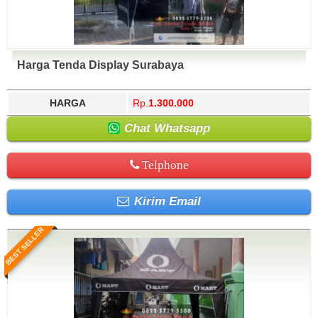
Harga Tenda Display Surabaya
HARGA
Rp.
1.300.000
Chat Whatsapp
Telphone
Kirim Email
BEST SELLER