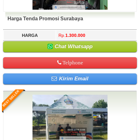
Harga Tenda Promosi Surabaya
HARGA
Rp.
1.300.000
Chat Whatsapp
Telphone
Kirim Email
BEST SELLER