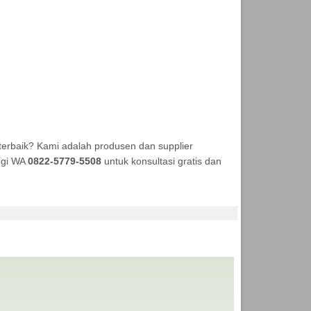
terbaik? Kami adalah produsen dan supplier
ungi WA
0822-5779-5508
untuk konsultasi gratis dan
TENDA MURAH