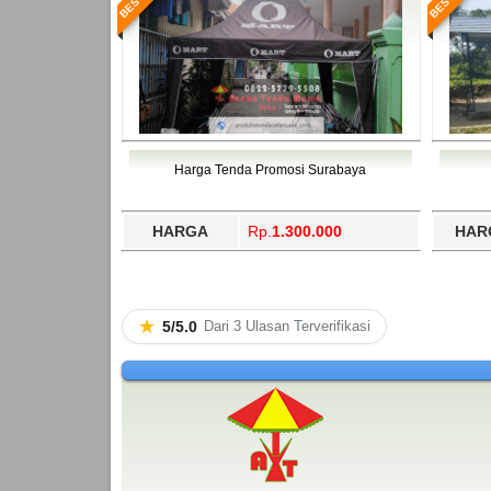
Harga Tenda Promosi Surabaya
HARGA
Rp.
1.300.000
HAR
★
5/5.0
Dari 3 Ulasan Terverifikasi