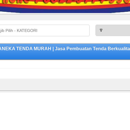
 ANEKA TENDA MURAH | Jasa Pembuatan Tenda Berkualitas