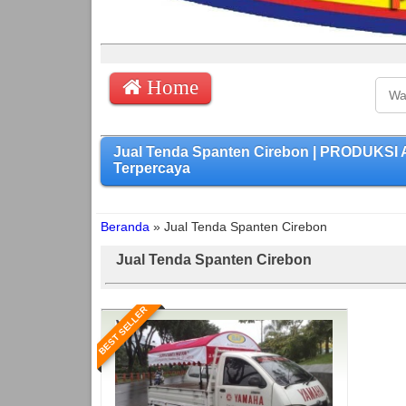
Home
Jual Tenda Spanten Cirebon | PRODUKSI
Terpercaya
Beranda
»
Jual Tenda Spanten Cirebon
Jual Tenda Spanten Cirebon
BEST SELLER