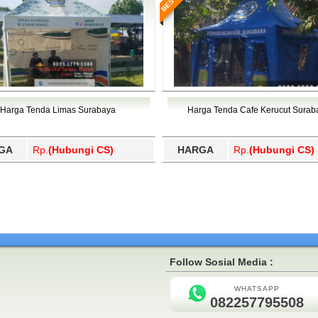
Harga Tenda Limas Surabaya
Harga Tenda Cafe Kerucut Surab
GA
Rp.
(Hubungi CS)
HARGA
Rp.
(Hubungi CS)
Follow Sosial Media :
WHATSAPP
082257795508