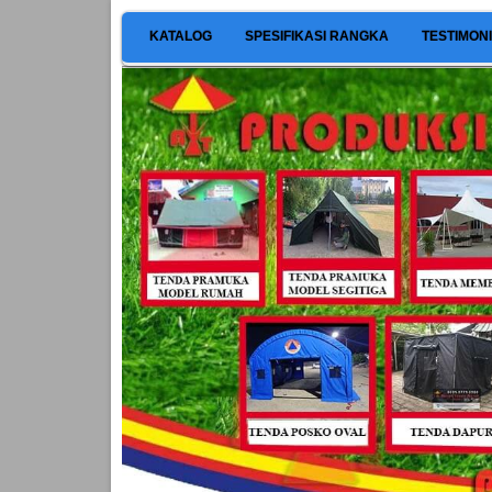
KATALOG
SPESIFIKASI RANGKA
TESTIMON