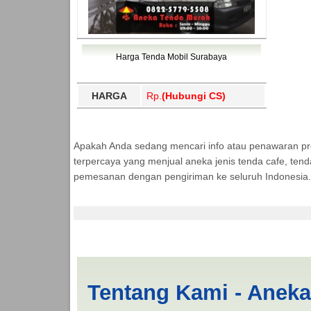
Harga Tenda Mobil Surabaya
HARGA
Rp.
(Hubungi CS)
Apakah Anda sedang mencari info atau penawaran p
terpercaya yang menjual aneka jenis tenda cafe, ten
pemesanan dengan pengiriman ke seluruh Indonesia.
Jual Tenda Spanten 
Tentang Kami - Anek