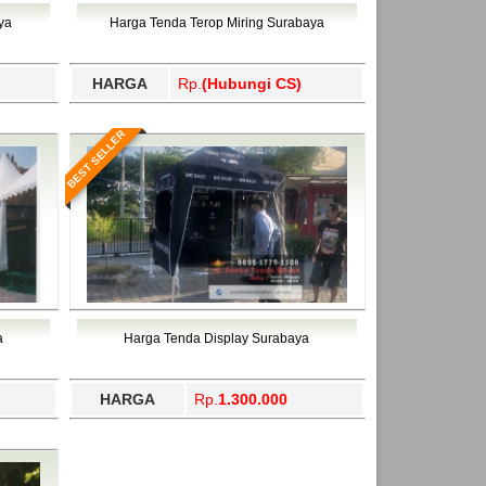
ahukimo, Yalimo, Yogyakarta.
ya
Harga Tenda Terop Miring Surabaya
HARGA
Rp.
(Hubungi CS)
BEST SELLER
a
Harga Tenda Display Surabaya
HARGA
Rp.
1.300.000