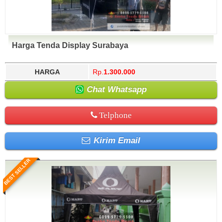
Harga Tenda Display Surabaya
HARGA
Rp.
1.300.000
Chat Whatsapp
Telphone
Kirim Email
BEST SELLER