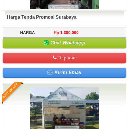
Harga Tenda Promosi Surabaya
HARGA
Rp.
1.300.000
Chat Whatsapp
Telphone
Kirim Email
BEST SELLER