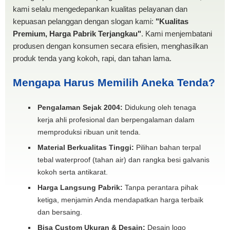
kami selalu mengedepankan kualitas pelayanan dan
kepuasan pelanggan dengan slogan kami:
"Kualitas
Premium, Harga Pabrik Terjangkau"
. Kami menjembatani
produsen dengan konsumen secara efisien, menghasilkan
produk tenda yang kokoh, rapi, dan tahan lama.
Mengapa Harus Memilih Aneka Tenda?
Pengalaman Sejak 2004:
Didukung oleh tenaga
kerja ahli profesional dan berpengalaman dalam
memproduksi ribuan unit tenda.
Material Berkualitas Tinggi:
Pilihan bahan terpal
tebal waterproof (tahan air) dan rangka besi galvanis
kokoh serta antikarat.
Harga Langsung Pabrik:
Tanpa perantara pihak
ketiga, menjamin Anda mendapatkan harga terbaik
dan bersaing.
Bisa Custom Ukuran & Desain:
Desain logo