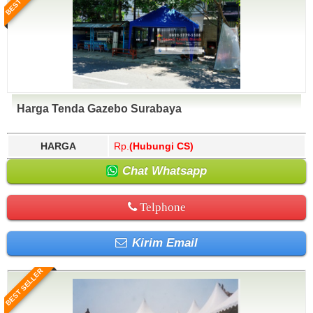
Harga Tenda Gazebo Surabaya
HARGA
Rp.
(Hubungi CS)
Chat Whatsapp
Telphone
Kirim Email
BEST SELLER