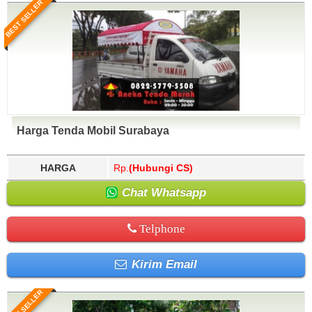
BEST SELLER
Harga Tenda Mobil Surabaya
HARGA
Rp.
(Hubungi CS)
Chat Whatsapp
Telphone
Kirim Email
BEST SELLER