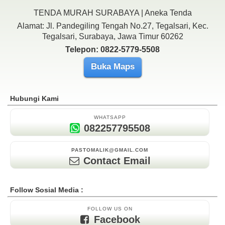
TENDA MURAH SURABAYA | Aneka Tenda
Alamat: Jl. Pandegiling Tengah No.27, Tegalsari, Kec.
Tegalsari, Surabaya, Jawa Timur 60262
Telepon: 0822-5779-5508
Buka Maps
Hubungi Kami
WHATSAPP
082257795508
PASTOMALIK@GMAIL.COM
Contact Email
Follow Sosial Media :
FOLLOW US ON
Facebook