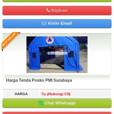
Telphone
Kirim Email
BEST SELLER
Harga Tenda Posko PMI Surabaya
HARGA
Rp.
(Hubungi CS)
Chat Whatsapp