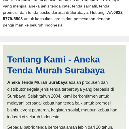
yang menjual aneka jenis tenda cafe, tenda sarnafil, tenda
promosi, dan tenda posko darurat di Surabaya. Hubungi WA
0822-
5779-5508
untuk konsultasi gratis dan pemesanan dengan
pengiriman ke seluruh Indonesia.
Jasa Produksi Tenda
Tentang Kami - Aneka
Spanten Surakarta |
Tenda Murah Surabaya
PRODUKSI ANEKA TENDA
MURAH
Aneka Tenda Murah Surabaya
adalah produsen dan
distributor segala jenis tenda terpercaya yang berbasis di
Surabaya. Sejak tahun 2004, kami berkomitmen untuk
melayani berbagai kebutuhan tenda baik untuk promosi
bisnis, event pameran, kegiatan sosial, maupun kebutuhan
industri di seluruh Indonesia.
Sebagai pabrik tenda berpengalaman lebih dari 20 tahun,