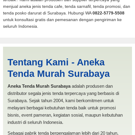
menjual aneka jenis tenda cafe, tenda sarnafil, tenda promosi, dan
tenda posko darurat di Surabaya. Hubungi WA
0822-5779-5508
untuk konsultasi gratis dan pemesanan dengan pengiriman ke
seluruh Indonesia.
Harga Mobil Spanten
Tentang Kami - Aneka
Kotamobagu | PRODUKSI
Tenda Murah Surabaya
ANEKA TENDA MURAH
Aneka Tenda Murah Surabaya
adalah produsen dan
distributor segala jenis tenda terpercaya yang berbasis di
Surabaya. Sejak tahun 2004, kami berkomitmen untuk
melayani berbagai kebutuhan tenda baik untuk promosi
bisnis, event pameran, kegiatan sosial, maupun kebutuhan
industri di seluruh Indonesia.
Sebagai pabrik tenda berpengalaman lebih dari 20 tahun,