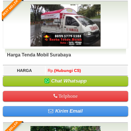
BEST SELLER
Harga Tenda Mobil Surabaya
HARGA
Rp.
(Hubungi CS)
Chat Whatsapp
Telphone
Kirim Email
BEST SELLER