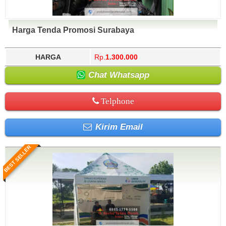
Harga Tenda Promosi Surabaya
HARGA
Rp.
1.300.000
Chat Whatsapp
Telphone
Kirim Email
BEST SELLER