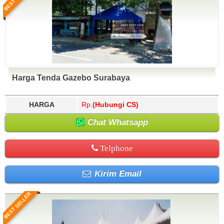
Harga Tenda Gazebo Surabaya
HARGA
Rp.
(Hubungi CS)
Chat Whatsapp
Telphone
Kirim Email
BEST SELLER