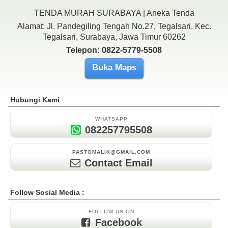
TENDA MURAH SURABAYA | Aneka Tenda
Alamat: Jl. Pandegiling Tengah No.27, Tegalsari, Kec.
Tegalsari, Surabaya, Jawa Timur 60262
Telepon: 0822-5779-5508
Buka Maps
Hubungi Kami
WHATSAPP
082257795508
PASTOMALIK@GMAIL.COM
Contact Email
Follow Sosial Media :
FOLLOW US ON
Facebook