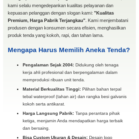
kami selalu mengedepankan kualitas pelayanan dan
kepuasan pelanggan dengan slogan kami:
"Kualitas
Premium, Harga Pabrik Terjangkau"
. Kami menjembatani
produsen dengan konsumen secara efisien, menghasilkan
produk tenda yang kokoh, rapi, dan tahan lama.
Mengapa Harus Memilih Aneka Tenda?
Pengalaman Sejak 2004:
Didukung oleh tenaga
kerja ahli profesional dan berpengalaman dalam
memproduksi ribuan unit tenda.
Material Berkualitas Tinggi:
Pilihan bahan terpal
tebal waterproof (tahan air) dan rangka besi galvanis
kokoh serta antikarat.
Harga Langsung Pabrik:
Tanpa perantara pihak
ketiga, menjamin Anda mendapatkan harga terbaik
dan bersaing.
Bisa Custom Ukuran & Desain:
Desain logo