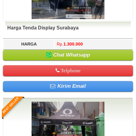
Harga Tenda Display Surabaya
HARGA
Rp.
1.300.000
Chat Whatsapp
Telphone
Kirim Email
BEST SELLER