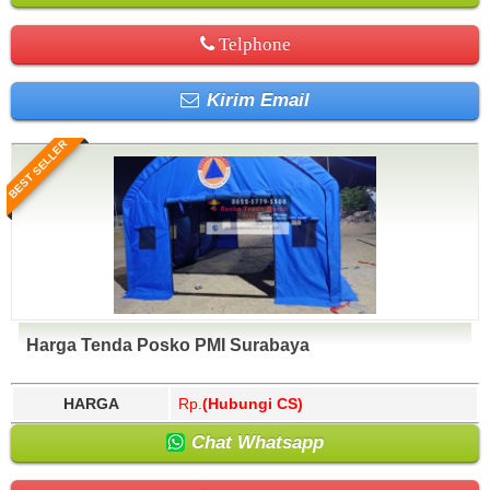
Telphone
Kirim Email
BEST SELLER
Harga Tenda Posko PMI Surabaya
HARGA
Rp.
(Hubungi CS)
Chat Whatsapp