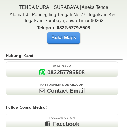
TENDA MURAH SURABAYA | Aneka Tenda
Alamat: Jl. Pandegiling Tengah No.27, Tegalsari, Kec.
Tegalsari, Surabaya, Jawa Timur 60262
Telepon: 0822-5779-5508
Buka Maps
Hubungi Kami
WHATSAPP
082257795508
PASTOMALIK@GMAIL.COM
Contact Email
Follow Sosial Media :
FOLLOW US ON
Facebook