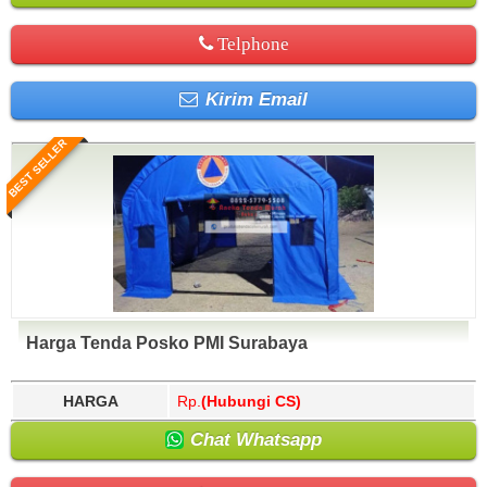
Telphone
Kirim Email
BEST SELLER
Harga Tenda Posko PMI Surabaya
HARGA
Rp.
(Hubungi CS)
Chat Whatsapp