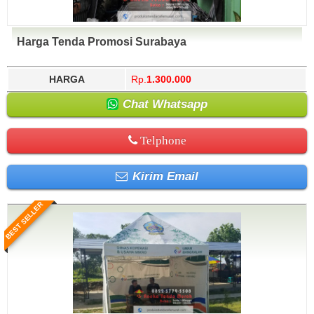
Harga Tenda Promosi Surabaya
HARGA
Rp.
1.300.000
Chat Whatsapp
Telphone
Kirim Email
BEST SELLER