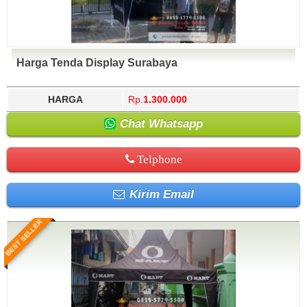
Harga Tenda Display Surabaya
HARGA
Rp.
1.300.000
Chat Whatsapp
Telphone
Kirim Email
BEST SELLER