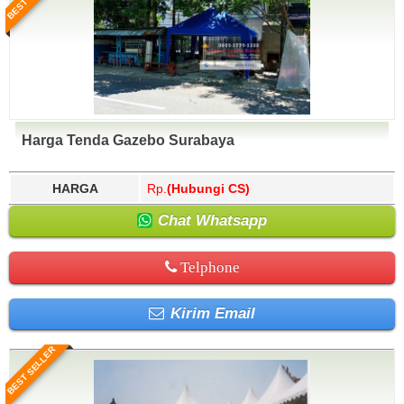
Harga Tenda Gazebo Surabaya
HARGA
Rp.
(Hubungi CS)
Chat Whatsapp
Telphone
Kirim Email
BEST SELLER