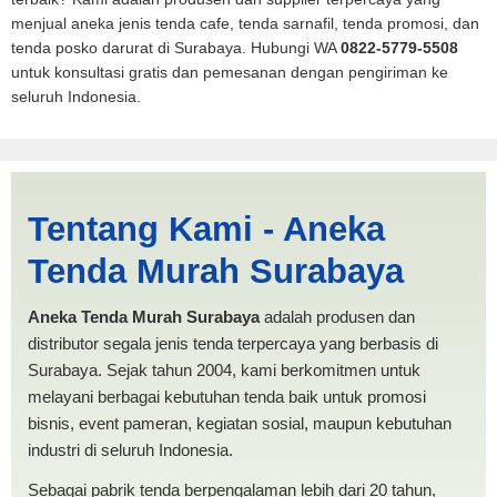
menjual aneka jenis tenda cafe, tenda sarnafil, tenda promosi, dan
tenda posko darurat di Surabaya. Hubungi WA
0822-5779-5508
untuk konsultasi gratis dan pemesanan dengan pengiriman ke
seluruh Indonesia.
Harga Pickup Sungaipenuh |
Tentang Kami - Aneka
PRODUKSI ANEKA TENDA
Tenda Murah Surabaya
MURAH
Aneka Tenda Murah Surabaya
adalah produsen dan
distributor segala jenis tenda terpercaya yang berbasis di
Surabaya. Sejak tahun 2004, kami berkomitmen untuk
melayani berbagai kebutuhan tenda baik untuk promosi
bisnis, event pameran, kegiatan sosial, maupun kebutuhan
industri di seluruh Indonesia.
Sebagai pabrik tenda berpengalaman lebih dari 20 tahun,