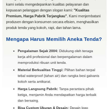
kami selalu mengedepankan kualitas pelayanan dan
kepuasan pelanggan dengan slogan kami:
"Kualitas
Premium, Harga Pabrik Terjangkau"
. Kami menjembatani
produsen dengan konsumen secara efisien, menghasilkan
produk tenda yang kokoh, rapi, dan tahan lama.
Mengapa Harus Memilih Aneka Tenda?
Pengalaman Sejak 2004:
Didukung oleh tenaga
kerja ahli profesional dan berpengalaman dalam
memproduksi ribuan unit tenda.
Material Berkualitas Tinggi:
Pilihan bahan terpal
tebal waterproof (tahan air) dan rangka besi galvanis
kokoh serta antikarat.
Harga Langsung Pabrik:
Tanpa perantara pihak
ketiga, menjamin Anda mendapatkan harga terbaik
dan bersaing.
Bisa Custom Ukuran & Desain:
Desain logo