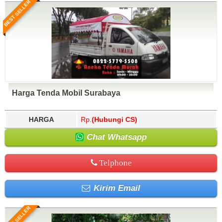
BEST SELLER
Harga Tenda Mobil Surabaya
HARGA
Rp.
(Hubungi CS)
Chat Whatsapp
Telphone
Kirim Email
BEST SELLER