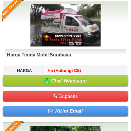
BEST SELLER
Harga Tenda Mobil Surabaya
HARGA
Rp.
(Hubungi CS)
Chat Whatsapp
Telphone
Kirim Email
BEST SELLER