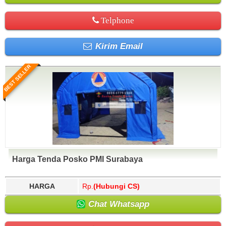
Telphone
Kirim Email
BEST SELLER
Harga Tenda Posko PMI Surabaya
HARGA
Rp.
(Hubungi CS)
Chat Whatsapp