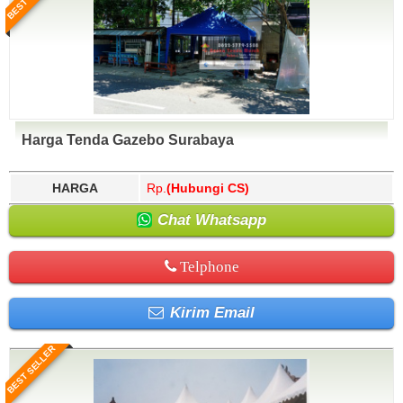
Harga Tenda Gazebo Surabaya
HARGA
Rp.
(Hubungi CS)
Chat Whatsapp
Telphone
Kirim Email
BEST SELLER