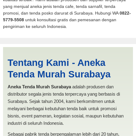
yang menjual aneka jenis tenda cafe, tenda sarnafil, tenda
promosi, dan tenda posko darurat di Surabaya. Hubungi WA
0822-
5779-5508
untuk konsultasi gratis dan pemesanan dengan
pengiriman ke seluruh Indonesia.
Jasa Produksi Tenda Mobil
Tentang Kami - Aneka
Spanten Aceh | PRODUKSI
Tenda Murah Surabaya
ANEKA TENDA MURAH
Aneka Tenda Murah Surabaya
adalah produsen dan
distributor segala jenis tenda terpercaya yang berbasis di
Surabaya. Sejak tahun 2004, kami berkomitmen untuk
melayani berbagai kebutuhan tenda baik untuk promosi
bisnis, event pameran, kegiatan sosial, maupun kebutuhan
industri di seluruh Indonesia.
Sebagai pabrik tenda berpengalaman lebih dari 20 tahun,