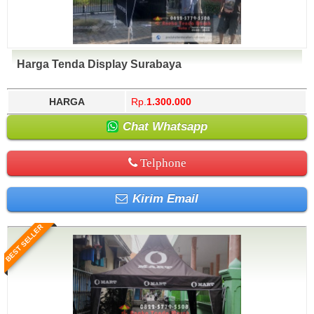
Harga Tenda Display Surabaya
HARGA
Rp.
1.300.000
Chat Whatsapp
Telphone
Kirim Email
BEST SELLER