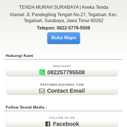
TENDA MURAH SURABAYA | Aneka Tenda
Alamat: Jl. Pandegiling Tengah No.27, Tegalsari, Kec.
Tegalsari, Surabaya, Jawa Timur 60262
Telepon: 0822-5779-5508
Buka Maps
Hubungi Kami
WHATSAPP
082257795508
PASTOMALIK@GMAIL.COM
Contact Email
Follow Sosial Media :
FOLLOW US ON
Facebook