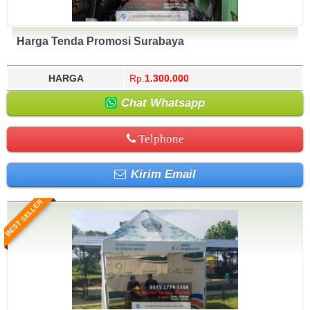
Harga Tenda Promosi Surabaya
HARGA
Rp.
1.300.000
Chat Whatsapp
Telphone
Kirim Email
BEST SELLER