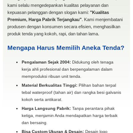
kami selalu mengedepankan kualitas pelayanan dan
kepuasan pelanggan dengan slogan kami:
"Kualitas
Premium, Harga Pabrik Terjangkau"
. Kami menjembatani
produsen dengan konsumen secara efisien, menghasilkan
produk tenda yang kokoh, rapi, dan tahan lama.
Mengapa Harus Memilih Aneka Tenda?
Pengalaman Sejak 2004:
Didukung oleh tenaga
kerja ahli profesional dan berpengalaman dalam
memproduksi ribuan unit tenda.
Material Berkualitas Tinggi:
Pilihan bahan terpal
tebal waterproof (tahan air) dan rangka besi galvanis
kokoh serta antikarat.
Harga Langsung Pabrik:
Tanpa perantara pihak
ketiga, menjamin Anda mendapatkan harga terbaik
dan bersaing.
Bisa Custom Ukuran & Desain:
Desain logo