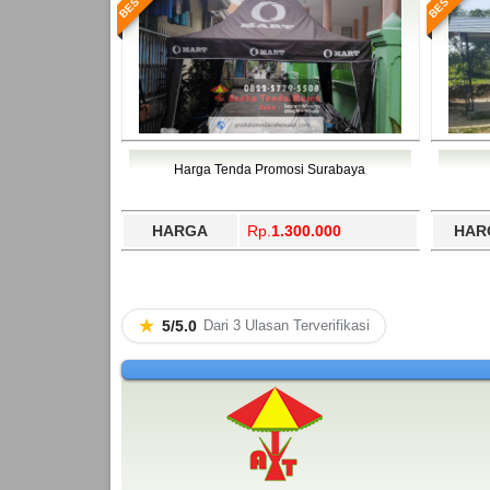
Harga Tenda Promosi Surabaya
HARGA
Rp.
1.300.000
HAR
★
5/5.0
Dari 3 Ulasan Terverifikasi