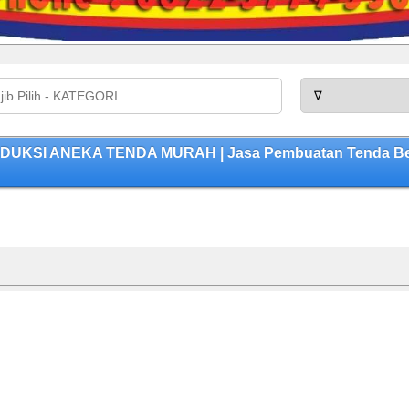
RODUKSI ANEKA TENDA MURAH | Jasa Pembuatan Tenda Berk