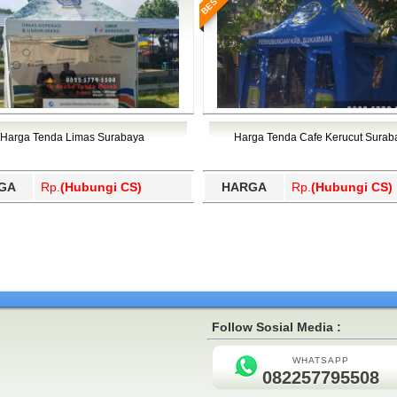
Harga Tenda Limas Surabaya
Harga Tenda Cafe Kerucut Surab
GA
Rp.
(Hubungi CS)
HARGA
Rp.
(Hubungi CS)
Follow Sosial Media :
WHATSAPP
082257795508