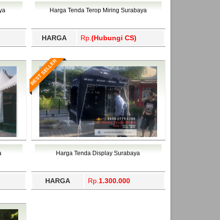
ahukimo, Yalimo, Yogyakarta.
ya
Harga Tenda Terop Miring Surabaya
HARGA
Rp.
(Hubungi CS)
BEST SELLER
a
Harga Tenda Display Surabaya
HARGA
Rp.
1.300.000