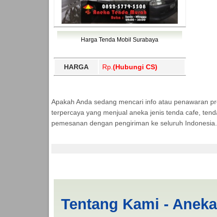
Harga Tenda Mobil Surabaya
HARGA
Rp.
(Hubungi CS)
Apakah Anda sedang mencari info atau penawaran p
terpercaya yang menjual aneka jenis tenda cafe, ten
pemesanan dengan pengiriman ke seluruh Indonesia.
Cari Tenda Mobil Pi
Tentang Kami - Anek