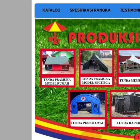
KATALOG
SPESIFIKASI RANGKA
TESTIMON