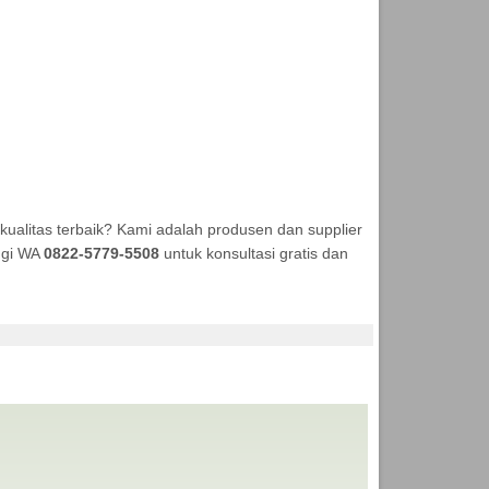
alitas terbaik? Kami adalah produsen dan supplier
ungi WA
0822-5779-5508
untuk konsultasi gratis dan
 ANEKA TENDA MURAH