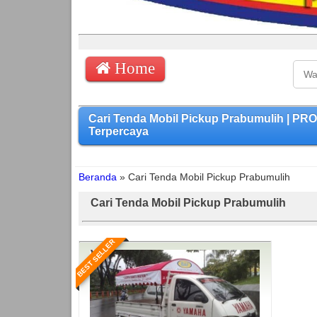
Home
Cari Tenda Mobil Pickup Prabumulih | P
Terpercaya
Beranda
»
Cari Tenda Mobil Pickup Prabumulih
Cari Tenda Mobil Pickup Prabumulih
BEST SELLER