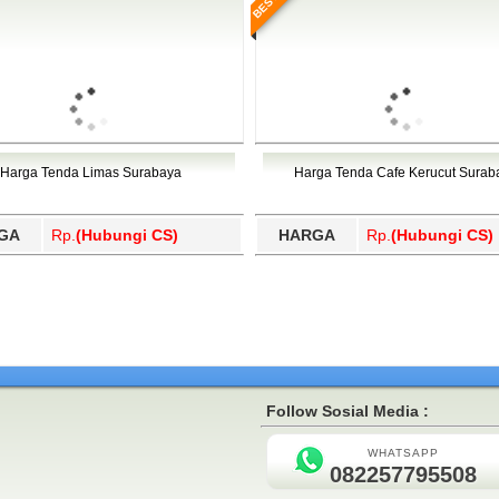
Harga Tenda Limas Surabaya
Harga Tenda Cafe Kerucut Surab
GA
Rp.
(Hubungi CS)
HARGA
Rp.
(Hubungi CS)
Follow Sosial Media :
WHATSAPP
082257795508