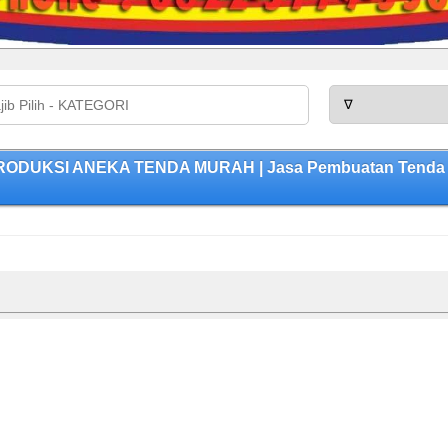
 PRODUKSI ANEKA TENDA MURAH | Jasa Pembuatan Tenda Be