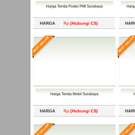
Bawang Barat, Tulangbawang, Tulungagung, 
Harga Tenda Posko PMI Surabaya
Harg
HARGA
Rp.
(Hubungi CS)
HAR
BEST SELLER
BEST SELLER
Harga Tenda Mobil Surabaya
HARGA
Rp.
(Hubungi CS)
HAR
BEST SELLER
BEST SELLER