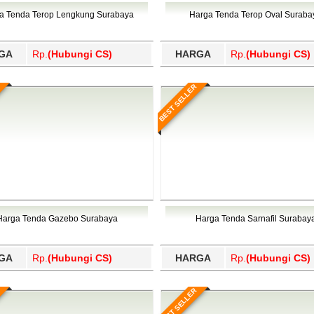
Wajo, Wakatobi, Waropen, Way Kanan, Wonogiri, Wonosobo, Y
a Tenda Terop Lengkung Surabaya
Harga Tenda Terop Oval Suraba
GA
Rp.
(Hubungi CS)
HARGA
Rp.
(Hubungi CS)
BEST SELLER
Harga Tenda Gazebo Surabaya
Harga Tenda Sarnafil Surabay
GA
Rp.
(Hubungi CS)
HARGA
Rp.
(Hubungi CS)
BEST SELLER