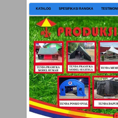
KATALOG
SPESIFIKASI RANGKA
TESTIMON