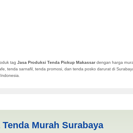
roduk tag
Jasa Produksi Tenda Pickup Makassar
dengan harga murah
afe, tenda sarnafil, tenda promosi, dan tenda posko darurat di Surab
Indonesia.
 Pickup Makassar | PRODUKS
a Tenda Murah Surabaya