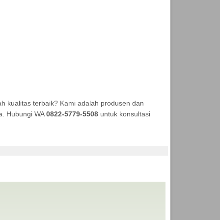
 kualitas terbaik? Kami adalah produsen dan
aya. Hubungi WA
0822-5779-5508
untuk konsultasi
I ANEKA TENDA MURAH