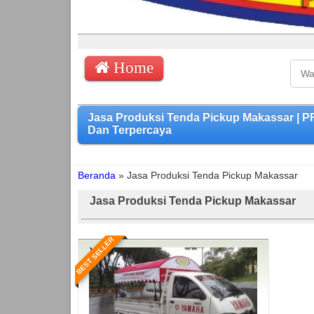
Home
Jasa Produksi Tenda Pickup Makassar |
Dan Terpercaya
Beranda
»
Jasa Produksi Tenda Pickup Makassar
Jasa Produksi Tenda Pickup Makassar
BEST SELLER