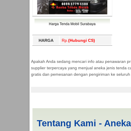
Harga Tenda Mobil Surabaya
HARGA
Rp.
(Hubungi CS)
Apakah Anda sedang mencari info atau penawaran p
supplier terpercaya yang menjual aneka jenis tenda c
gratis dan pemesanan dengan pengiriman ke seluruh 
Jasa Produksi Tenda
Tentang Kami - Anek