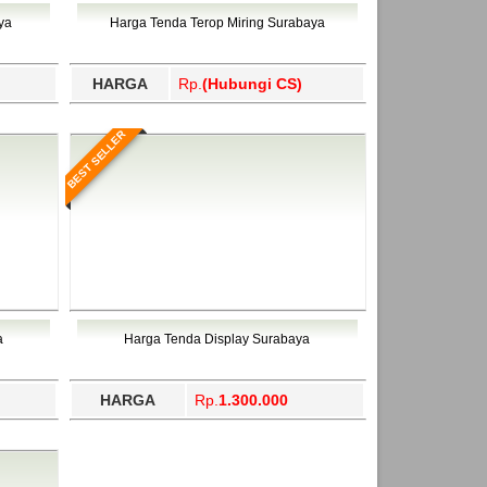
ahukimo, Yalimo, Yogyakarta.
ya
Harga Tenda Terop Miring Surabaya
HARGA
Rp.
(Hubungi CS)
BEST SELLER
a
Harga Tenda Display Surabaya
HARGA
Rp.
1.300.000