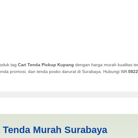
roduk tag
Cari Tenda Pickup Kupang
dengan harga murah kualitas te
, tenda promosi, dan tenda posko darurat di Surabaya. Hubungi WA
0822
upang | PRODUKSI ANEKA TE
a Tenda Murah Surabaya