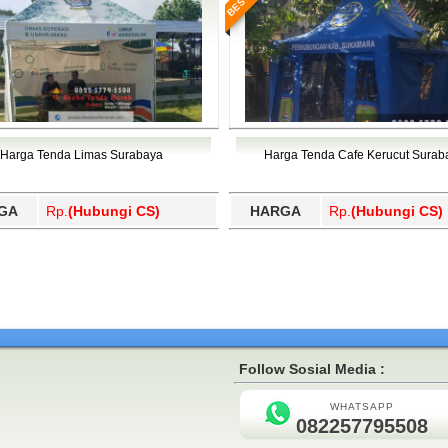
Harga Tenda Limas Surabaya
Harga Tenda Cafe Kerucut Surab
GA
Rp.
(Hubungi CS)
HARGA
Rp.
(Hubungi CS)
Follow Sosial Media :
WHATSAPP
082257795508