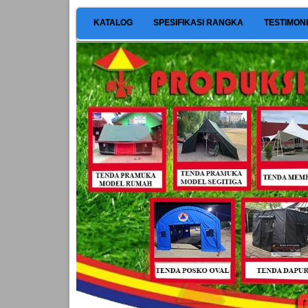
KATALOG
SPESIFIKASI RANGKA
TESTIMON