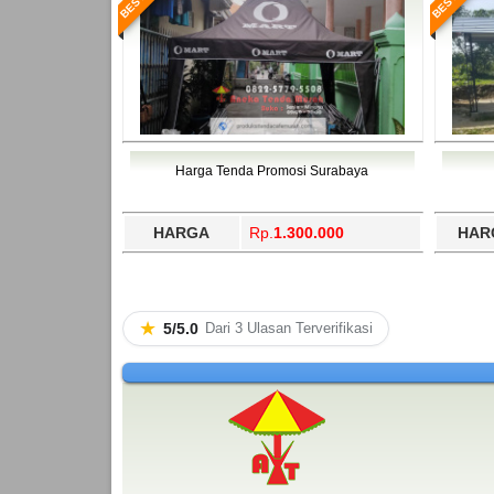
Harga Tenda Promosi Surabaya
HARGA
Rp.
1.300.000
HAR
★
5/5.0
Dari 3 Ulasan Terverifikasi