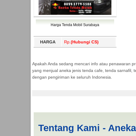
Harga Tenda Mobil Surabaya
HARGA
Rp.
(Hubungi CS)
Apakah Anda sedang mencari info atau penawaran p
yang menjual aneka jenis tenda cafe, tenda sarnafil
dengan pengiriman ke seluruh Indonesia.
Cari Tenda Pickup K
Tentang Kami - Anek