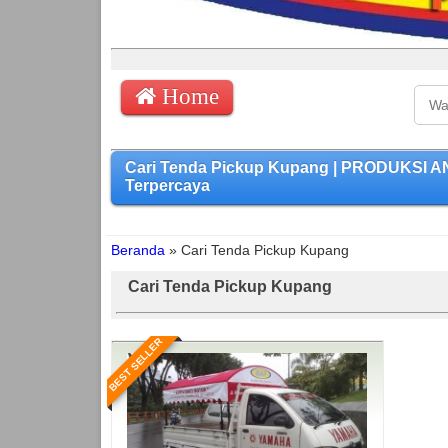
Home
Cari Tenda Pickup Kupang | PRODUKSI A
Terpercaya
Beranda
»
Cari Tenda Pickup Kupang
Cari Tenda Pickup Kupang
BEST SELLER