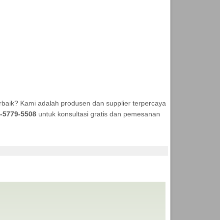
rbaik? Kami adalah produsen dan supplier terpercaya
-5779-5508
untuk konsultasi gratis dan pemesanan
NDA MURAH