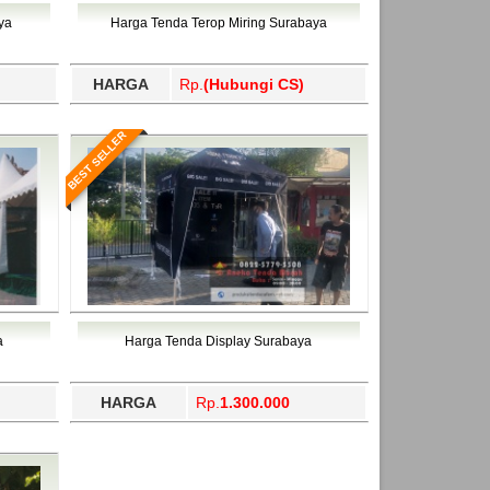
ahukimo, Yalimo, Yogyakarta.
ya
Harga Tenda Terop Miring Surabaya
HARGA
Rp.
(Hubungi CS)
BEST SELLER
a
Harga Tenda Display Surabaya
HARGA
Rp.
1.300.000