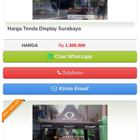
Harga Tenda Display Surabaya
HARGA
Rp.
1.300.000
Chat Whatsapp
Telphone
Kirim Email
BEST SELLER