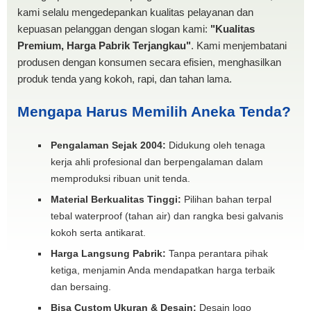
kami selalu mengedepankan kualitas pelayanan dan
kepuasan pelanggan dengan slogan kami:
"Kualitas
Premium, Harga Pabrik Terjangkau"
. Kami menjembatani
produsen dengan konsumen secara efisien, menghasilkan
produk tenda yang kokoh, rapi, dan tahan lama.
Mengapa Harus Memilih Aneka Tenda?
Pengalaman Sejak 2004:
Didukung oleh tenaga
kerja ahli profesional dan berpengalaman dalam
memproduksi ribuan unit tenda.
Material Berkualitas Tinggi:
Pilihan bahan terpal
tebal waterproof (tahan air) dan rangka besi galvanis
kokoh serta antikarat.
Harga Langsung Pabrik:
Tanpa perantara pihak
ketiga, menjamin Anda mendapatkan harga terbaik
dan bersaing.
Bisa Custom Ukuran & Desain:
Desain logo