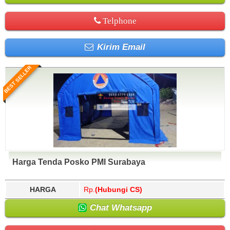
Telphone
Kirim Email
BEST SELLER
Harga Tenda Posko PMI Surabaya
HARGA
Rp.
(Hubungi CS)
Chat Whatsapp