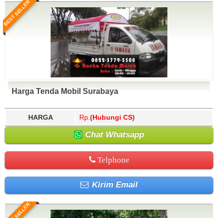
BEST SELLER
Harga Tenda Mobil Surabaya
HARGA
Rp.
(Hubungi CS)
Chat Whatsapp
Telphone
Kirim Email
BEST SELLER