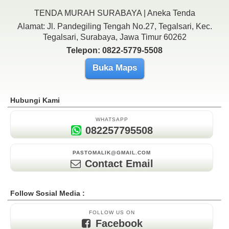
TENDA MURAH SURABAYA | Aneka Tenda
Alamat: Jl. Pandegiling Tengah No.27, Tegalsari, Kec.
Tegalsari, Surabaya, Jawa Timur 60262
Telepon: 0822-5779-5508
Buka Maps
Hubungi Kami
WHATSAPP
082257795508
PASTOMALIK@GMAIL.COM
Contact Email
Follow Sosial Media :
FOLLOW US ON
Facebook