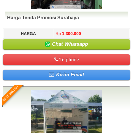
Harga Tenda Promosi Surabaya
HARGA
Rp.
1.300.000
Chat Whatsapp
Telphone
Kirim Email
BEST SELLER