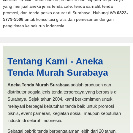
yang menjual aneka jenis tenda cafe, tenda sarnafil, tenda
promosi, dan tenda posko darurat di Surabaya. Hubungi WA
0822-
5779-5508
untuk konsultasi gratis dan pemesanan dengan
pengiriman ke seluruh Indonesia.
Jasa Produksi Tenda
Tentang Kami - Aneka
Spanten Sukabumi |
Tenda Murah Surabaya
PRODUKSI ANEKA TENDA
MURAH
Aneka Tenda Murah Surabaya
adalah produsen dan
distributor segala jenis tenda terpercaya yang berbasis di
Surabaya. Sejak tahun 2004, kami berkomitmen untuk
melayani berbagai kebutuhan tenda baik untuk promosi
bisnis, event pameran, kegiatan sosial, maupun kebutuhan
industri di seluruh Indonesia.
Sebagai pabrik tenda berpengalaman lebih dari 20 tahun,