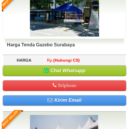
Harga Tenda Gazebo Surabaya
HARGA
Rp.
(Hubungi CS)
Chat Whatsapp
Telphone
Kirim Email
BEST SELLER