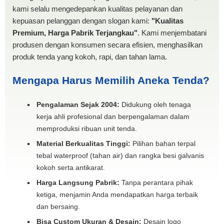
kami selalu mengedepankan kualitas pelayanan dan
kepuasan pelanggan dengan slogan kami:
"Kualitas
Premium, Harga Pabrik Terjangkau"
. Kami menjembatani
produsen dengan konsumen secara efisien, menghasilkan
produk tenda yang kokoh, rapi, dan tahan lama.
Mengapa Harus Memilih Aneka Tenda?
Pengalaman Sejak 2004:
Didukung oleh tenaga
kerja ahli profesional dan berpengalaman dalam
memproduksi ribuan unit tenda.
Material Berkualitas Tinggi:
Pilihan bahan terpal
tebal waterproof (tahan air) dan rangka besi galvanis
kokoh serta antikarat.
Harga Langsung Pabrik:
Tanpa perantara pihak
ketiga, menjamin Anda mendapatkan harga terbaik
dan bersaing.
Bisa Custom Ukuran & Desain:
Desain logo