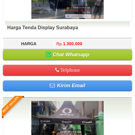
Harga Tenda Display Surabaya
HARGA
Rp.
1.300.000
Chat Whatsapp
Telphone
Kirim Email
BEST SELLER