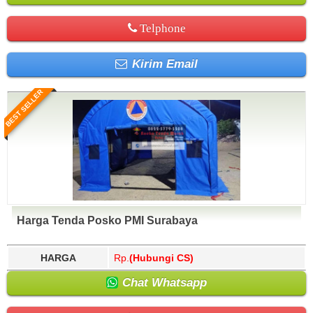
Telphone
Kirim Email
BEST SELLER
Harga Tenda Posko PMI Surabaya
HARGA
Rp.
(Hubungi CS)
Chat Whatsapp