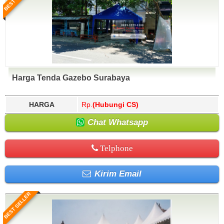
Harga Tenda Gazebo Surabaya
HARGA
Rp.
(Hubungi CS)
Chat Whatsapp
Telphone
Kirim Email
BEST SELLER