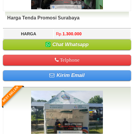
Harga Tenda Promosi Surabaya
HARGA
Rp.
1.300.000
Chat Whatsapp
Telphone
Kirim Email
BEST SELLER