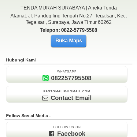
TENDA MURAH SURABAYA | Aneka Tenda
Alamat: Jl. Pandegiling Tengah No.27, Tegalsari, Kec.
Tegalsari, Surabaya, Jawa Timur 60262
Telepon: 0822-5779-5508
Buka Maps
Hubungi Kami
WHATSAPP
082257795508
PASTOMALIK@GMAIL.COM
Contact Email
Follow Sosial Media :
FOLLOW US ON
Facebook