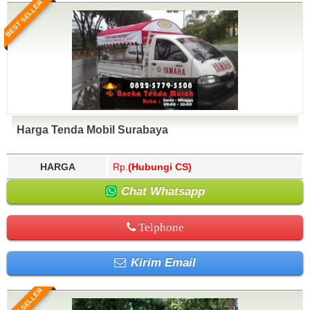
BEST SELLER
Harga Tenda Mobil Surabaya
HARGA
Rp.
(Hubungi CS)
Chat Whatsapp
Telphone
Kirim Email
BEST SELLER