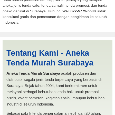
aneka jenis tenda cafe, tenda sarnafil, tenda promosi, dan tenda
posko darurat di Surabaya. Hubungi WA
0822-5779-5508
untuk
konsultasi gratis dan pemesanan dengan pengiriman ke seluruh
Indonesia.
Harga Pickup Kotamobagu |
Tentang Kami - Aneka
PRODUKSI ANEKA TENDA
Tenda Murah Surabaya
MURAH
Aneka Tenda Murah Surabaya
adalah produsen dan
distributor segala jenis tenda terpercaya yang berbasis di
Surabaya. Sejak tahun 2004, kami berkomitmen untuk
melayani berbagai kebutuhan tenda baik untuk promosi
bisnis, event pameran, kegiatan sosial, maupun kebutuhan
industri di seluruh Indonesia.
Sebagai pabrik tenda berpengalaman lebih dari 20 tahun,