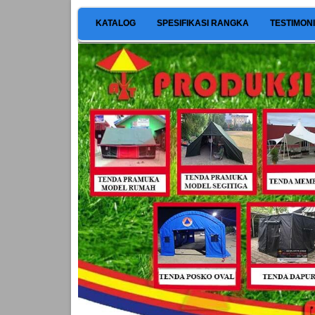
KATALOG
SPESIFIKASI RANGKA
TESTIMON