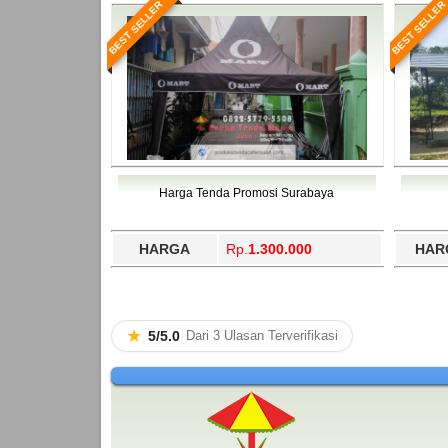
BEST SELLER
BEST SELLER
Harga Tenda Promosi Surabaya
HARGA
Rp.
1.300.000
HAR
★
5/5.0
Dari 3 Ulasan Terverifikasi