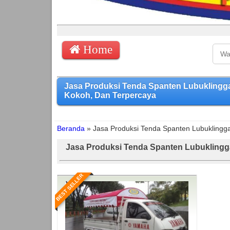
Home
Jasa Produksi Tenda Spanten Lubukling
Kokoh, Dan Terpercaya
Beranda
»
Jasa Produksi Tenda Spanten Lubuklingg
Jasa Produksi Tenda Spanten Lubukling
BEST SELLER