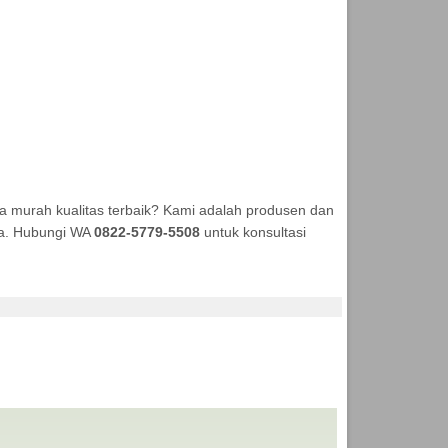
 murah kualitas terbaik? Kami adalah produsen dan
aya. Hubungi WA
0822-5779-5508
untuk konsultasi
DUKSI ANEKA TENDA