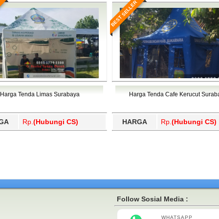
BEST SELLER
Harga Tenda Limas Surabaya
Harga Tenda Cafe Kerucut Surab
GA
Rp.
(Hubungi CS)
HARGA
Rp.
(Hubungi CS)
Follow Sosial Media :
WHATSAPP