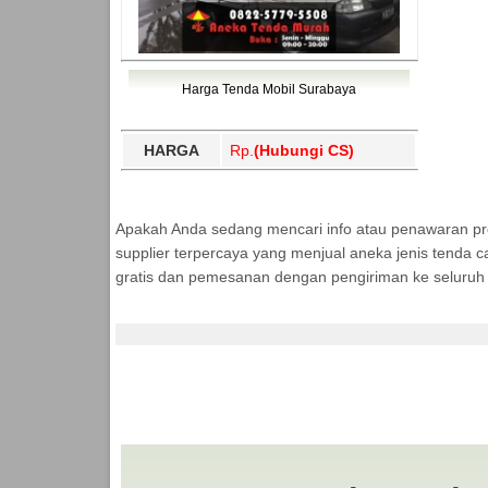
Harga Tenda Mobil Surabaya
HARGA
Rp.
(Hubungi CS)
Apakah Anda sedang mencari info atau penawaran p
supplier terpercaya yang menjual aneka jenis tenda c
gratis dan pemesanan dengan pengiriman ke seluruh 
Jasa Produksi Tenda
MURAH