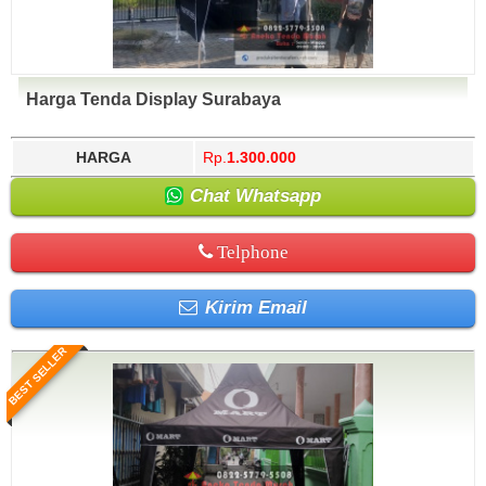
Harga Tenda Display Surabaya
HARGA
Rp.
1.300.000
Chat Whatsapp
Telphone
Kirim Email
BEST SELLER