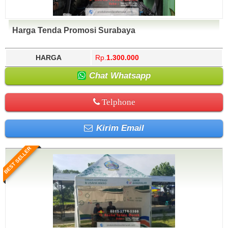
Harga Tenda Promosi Surabaya
HARGA
Rp.
1.300.000
Chat Whatsapp
Telphone
Kirim Email
BEST SELLER