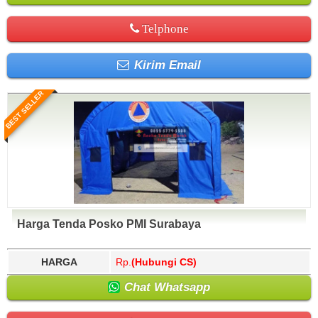
Telphone
Kirim Email
BEST SELLER
Harga Tenda Posko PMI Surabaya
HARGA
Rp.
(Hubungi CS)
Chat Whatsapp