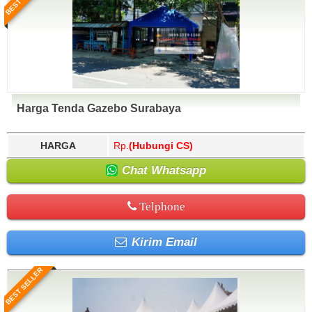
Harga Tenda Gazebo Surabaya
HARGA
Rp.
(Hubungi CS)
Chat Whatsapp
Telphone
Kirim Email
BEST SELLER