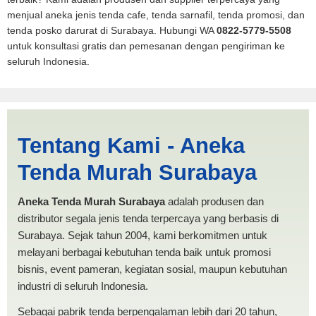
menjual aneka jenis tenda cafe, tenda sarnafil, tenda promosi, dan
tenda posko darurat di Surabaya. Hubungi WA
0822-5779-5508
untuk konsultasi gratis dan pemesanan dengan pengiriman ke
seluruh Indonesia.
Cari Tenda Pickup Tanjung
Tentang Kami - Aneka
Balai | PRODUKSI ANEKA
Tenda Murah Surabaya
TENDA MURAH
Aneka Tenda Murah Surabaya
adalah produsen dan
distributor segala jenis tenda terpercaya yang berbasis di
Surabaya. Sejak tahun 2004, kami berkomitmen untuk
melayani berbagai kebutuhan tenda baik untuk promosi
bisnis, event pameran, kegiatan sosial, maupun kebutuhan
industri di seluruh Indonesia.
Sebagai pabrik tenda berpengalaman lebih dari 20 tahun,