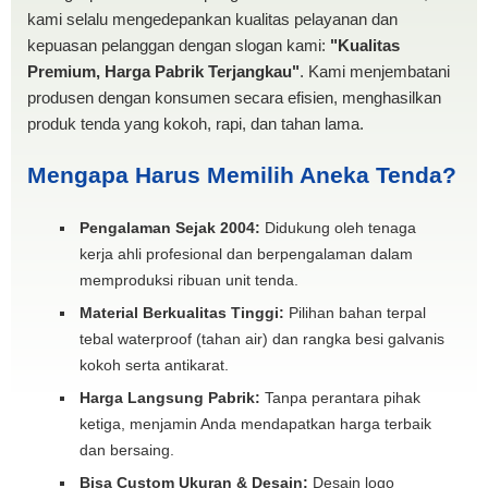
kami selalu mengedepankan kualitas pelayanan dan
kepuasan pelanggan dengan slogan kami:
"Kualitas
Premium, Harga Pabrik Terjangkau"
. Kami menjembatani
produsen dengan konsumen secara efisien, menghasilkan
produk tenda yang kokoh, rapi, dan tahan lama.
Mengapa Harus Memilih Aneka Tenda?
Pengalaman Sejak 2004:
Didukung oleh tenaga
kerja ahli profesional dan berpengalaman dalam
memproduksi ribuan unit tenda.
Material Berkualitas Tinggi:
Pilihan bahan terpal
tebal waterproof (tahan air) dan rangka besi galvanis
kokoh serta antikarat.
Harga Langsung Pabrik:
Tanpa perantara pihak
ketiga, menjamin Anda mendapatkan harga terbaik
dan bersaing.
Bisa Custom Ukuran & Desain:
Desain logo