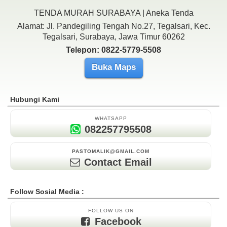
TENDA MURAH SURABAYA | Aneka Tenda
Alamat: Jl. Pandegiling Tengah No.27, Tegalsari, Kec.
Tegalsari, Surabaya, Jawa Timur 60262
Telepon: 0822-5779-5508
Buka Maps
Hubungi Kami
WHATSAPP
082257795508
PASTOMALIK@GMAIL.COM
Contact Email
Follow Sosial Media :
FOLLOW US ON
Facebook