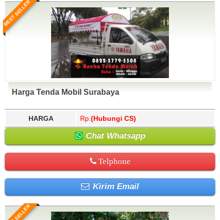
BEST SELLER
Harga Tenda Mobil Surabaya
HARGA
Rp.
(Hubungi CS)
Chat Whatsapp
Telphone
Kirim Email
BEST SELLER