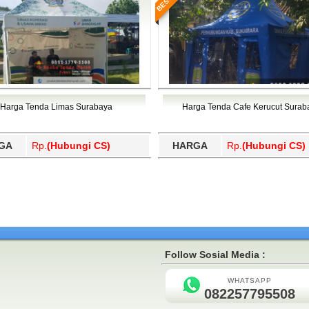
Harga Tenda Limas Surabaya
Harga Tenda Cafe Kerucut Surab
GA
Rp.
(Hubungi CS)
HARGA
Rp.
(Hubungi CS)
Follow Sosial Media :
WHATSAPP
082257795508