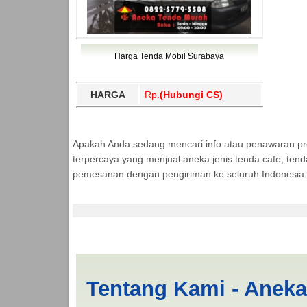
Harga Tenda Mobil Surabaya
HARGA
Rp.
(Hubungi CS)
Apakah Anda sedang mencari info atau penawaran p
terpercaya yang menjual aneka jenis tenda cafe, ten
pemesanan dengan pengiriman ke seluruh Indonesia.
Cari Tenda Mobil Sp
Tentang Kami - Anek