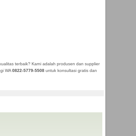
alitas terbaik? Kami adalah produsen dan supplier
ungi WA
0822-5779-5508
untuk konsultasi gratis dan
ANEKA TENDA MURAH