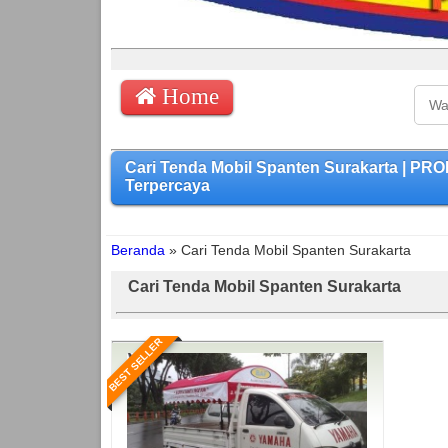
Home
Cari Tenda Mobil Spanten Surakarta | P
Terpercaya
Beranda
»
Cari Tenda Mobil Spanten Surakarta
Cari Tenda Mobil Spanten Surakarta
BEST SELLER