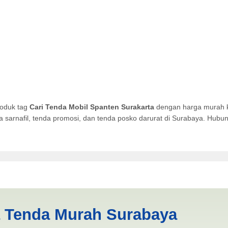
roduk tag
Cari Tenda Mobil Spanten Surakarta
dengan harga murah ku
da sarnafil, tenda promosi, dan tenda posko darurat di Surabaya. Hub
anten Surakarta | PRODUKSI 
a Tenda Murah Surabaya