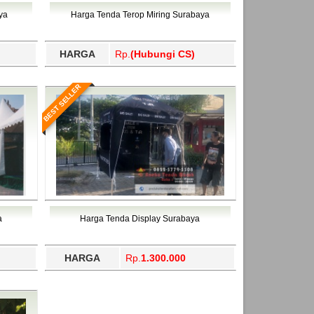
ahukimo, Yalimo, Yogyakarta.
ya
Harga Tenda Terop Miring Surabaya
HARGA
Rp.
(Hubungi CS)
BEST SELLER
a
Harga Tenda Display Surabaya
HARGA
Rp.
1.300.000