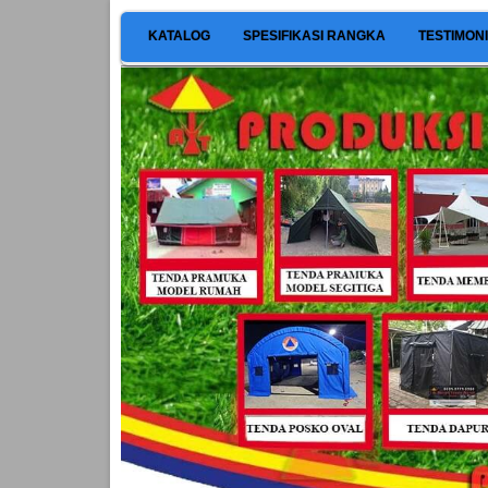
KATALOG
SPESIFIKASI RANGKA
TESTIMON