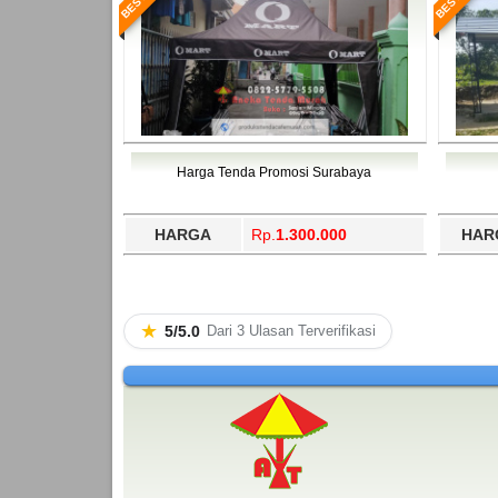
Harga Tenda Promosi Surabaya
HARGA
Rp.
1.300.000
HAR
★
5/5.0
Dari 3 Ulasan Terverifikasi