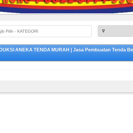
RODUKSI ANEKA TENDA MURAH | Jasa Pembuatan Tenda Berk