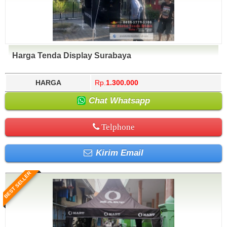
Harga Tenda Display Surabaya
HARGA
Rp.
1.300.000
Chat Whatsapp
Telphone
Kirim Email
BEST SELLER