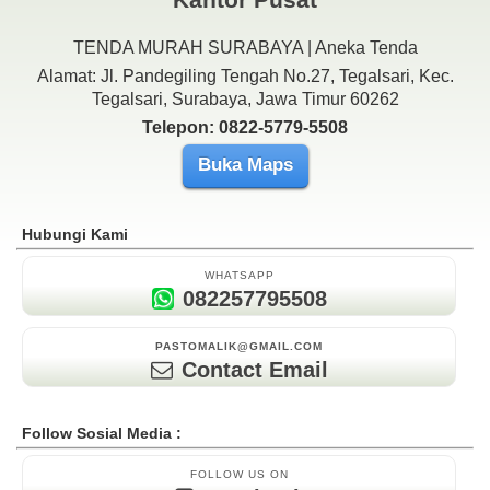
TENDA MURAH SURABAYA | Aneka Tenda
Alamat: Jl. Pandegiling Tengah No.27, Tegalsari, Kec.
Tegalsari, Surabaya, Jawa Timur 60262
Telepon: 0822-5779-5508
Buka Maps
Hubungi Kami
WHATSAPP
082257795508
PASTOMALIK@GMAIL.COM
Contact Email
Follow Sosial Media :
FOLLOW US ON