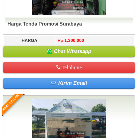
Harga Tenda Promosi Surabaya
HARGA
Rp.
1.300.000
Chat Whatsapp
Telphone
Kirim Email
BEST SELLER