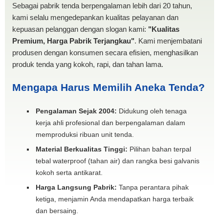
Sebagai pabrik tenda berpengalaman lebih dari 20 tahun,
kami selalu mengedepankan kualitas pelayanan dan
kepuasan pelanggan dengan slogan kami:
"Kualitas
Premium, Harga Pabrik Terjangkau"
. Kami menjembatani
produsen dengan konsumen secara efisien, menghasilkan
produk tenda yang kokoh, rapi, dan tahan lama.
Mengapa Harus Memilih Aneka Tenda?
Pengalaman Sejak 2004:
Didukung oleh tenaga
kerja ahli profesional dan berpengalaman dalam
memproduksi ribuan unit tenda.
Material Berkualitas Tinggi:
Pilihan bahan terpal
tebal waterproof (tahan air) dan rangka besi galvanis
kokoh serta antikarat.
Harga Langsung Pabrik:
Tanpa perantara pihak
ketiga, menjamin Anda mendapatkan harga terbaik
dan bersaing.