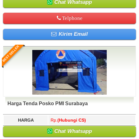
Chat Whatsapp
Telphone
Kirim Email
BEST SELLER
Harga Tenda Posko PMI Surabaya
HARGA
Rp.
(Hubungi CS)
Chat Whatsapp