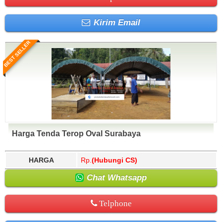
Kirim Email
BEST SELLER
Harga Tenda Terop Oval Surabaya
HARGA
Rp.
(Hubungi CS)
Chat Whatsapp
Telphone