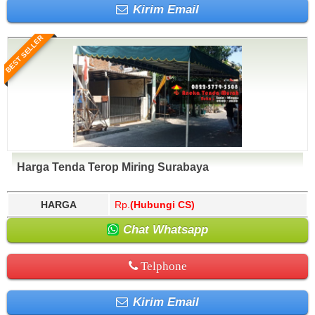
Kirim Email
BEST SELLER
Harga Tenda Terop Miring Surabaya
HARGA
Rp.
(Hubungi CS)
Chat Whatsapp
Telphone
Kirim Email