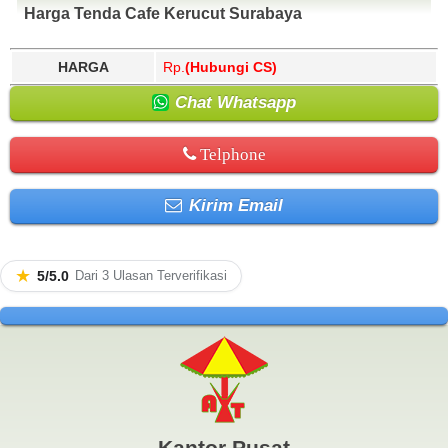
Harga Tenda Cafe Kerucut Surabaya
HARGA
Rp.
(Hubungi CS)
Chat Whatsapp
Telphone
Kirim Email
★
5/5.0
Dari 3 Ulasan Terverifikasi
Kantor Pusat