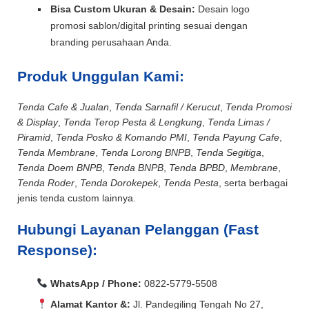
Bisa Custom Ukuran & Desain:
Desain logo
promosi sablon/digital printing sesuai dengan
branding perusahaan Anda.
Produk Unggulan Kami:
Tenda Cafe & Jualan
,
Tenda Sarnafil / Kerucut
,
Tenda Promosi
& Display
,
Tenda Terop Pesta & Lengkung
,
Tenda Limas /
Piramid
,
Tenda Posko & Komando PMI
,
Tenda Payung Cafe
,
Tenda Membrane
,
Tenda Lorong BNPB
,
Tenda Segitiga
,
Tenda Doem BNPB
,
Tenda BNPB
,
Tenda BPBD
,
Membrane
,
Tenda Roder
,
Tenda Dorokepek
,
Tenda Pesta
, serta berbagai
jenis tenda custom lainnya.
Hubungi Layanan Pelanggan (Fast
Response):
WhatsApp / Phone:
0822-5779-5508
Alamat Kantor &:
Jl. Pandegiling Tengah No 27,