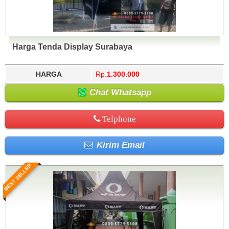
Harga Tenda Display Surabaya
HARGA
Rp.
1.300.000
Chat Whatsapp
Telphone
Kirim Email
BEST SELLER