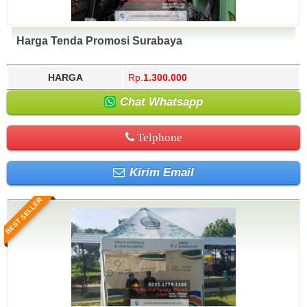
Harga Tenda Promosi Surabaya
HARGA
Rp.
1.300.000
Chat Whatsapp
Telphone
Kirim Email
BEST SELLER