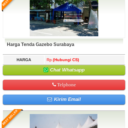
Harga Tenda Gazebo Surabaya
HARGA
Rp.
(Hubungi CS)
Chat Whatsapp
Telphone
Kirim Email
BEST SELLER