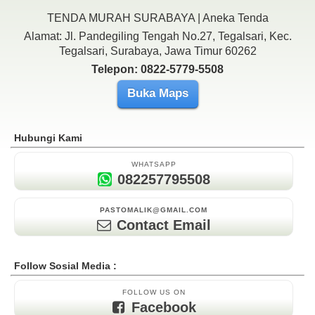
TENDA MURAH SURABAYA | Aneka Tenda
Alamat: Jl. Pandegiling Tengah No.27, Tegalsari, Kec.
Tegalsari, Surabaya, Jawa Timur 60262
Telepon: 0822-5779-5508
Buka Maps
Hubungi Kami
WHATSAPP
082257795508
PASTOMALIK@GMAIL.COM
Contact Email
Follow Sosial Media :
FOLLOW US ON
Facebook