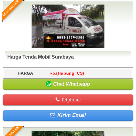
BEST SELLER
Harga Tenda Mobil Surabaya
HARGA
Rp.
(Hubungi CS)
Chat Whatsapp
Telphone
Kirim Email
BEST SELLER