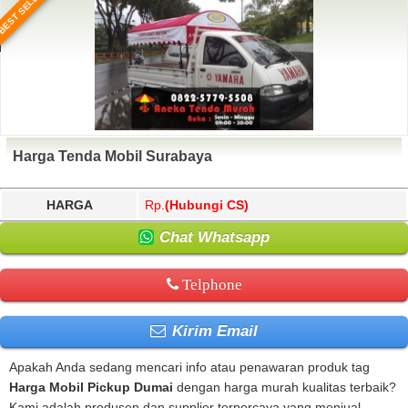
BEST SELLER
Harga Tenda Mobil Surabaya
HARGA
Rp.
(Hubungi CS)
Chat Whatsapp
Telphone
Kirim Email
Apakah Anda sedang mencari info atau penawaran produk tag
Harga Mobil Pickup Dumai
dengan harga murah kualitas terbaik?
Kami adalah produsen dan supplier terpercaya yang menjual