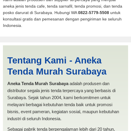
aneka jenis tenda cafe, tenda sarnafil, tenda promosi, dan tenda
posko darurat di Surabaya. Hubungi WA
0822-5779-5508
untuk
konsultasi gratis dan pemesanan dengan pengiriman ke seluruh
Indonesia.
Harga Mobil Pickup Dumai |
Tentang Kami - Aneka
PRODUKSI ANEKA TENDA
Tenda Murah Surabaya
MURAH
Aneka Tenda Murah Surabaya
adalah produsen dan
distributor segala jenis tenda terpercaya yang berbasis di
Surabaya. Sejak tahun 2004, kami berkomitmen untuk
melayani berbagai kebutuhan tenda baik untuk promosi
bisnis, event pameran, kegiatan sosial, maupun kebutuhan
industri di seluruh Indonesia.
Sebagai pabrik tenda berpengalaman lebih dari 20 tahun,