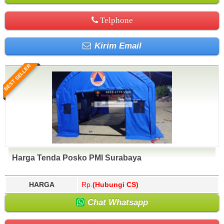
Telphone
Kirim Email
BEST SELLER
Harga Tenda Posko PMI Surabaya
HARGA
Rp.
(Hubungi CS)
Chat Whatsapp