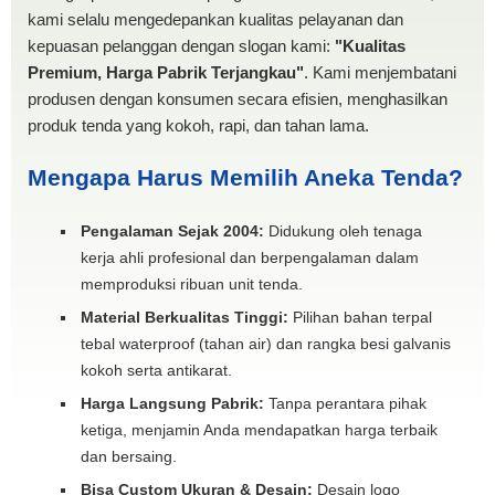
kami selalu mengedepankan kualitas pelayanan dan
kepuasan pelanggan dengan slogan kami:
"Kualitas
Premium, Harga Pabrik Terjangkau"
. Kami menjembatani
produsen dengan konsumen secara efisien, menghasilkan
produk tenda yang kokoh, rapi, dan tahan lama.
Mengapa Harus Memilih Aneka Tenda?
Pengalaman Sejak 2004:
Didukung oleh tenaga
kerja ahli profesional dan berpengalaman dalam
memproduksi ribuan unit tenda.
Material Berkualitas Tinggi:
Pilihan bahan terpal
tebal waterproof (tahan air) dan rangka besi galvanis
kokoh serta antikarat.
Harga Langsung Pabrik:
Tanpa perantara pihak
ketiga, menjamin Anda mendapatkan harga terbaik
dan bersaing.
Bisa Custom Ukuran & Desain:
Desain logo