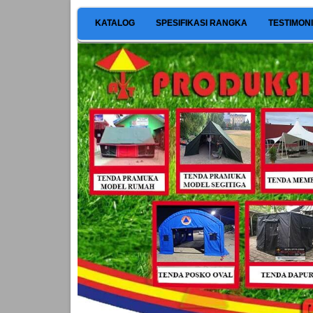
KATALOG
SPESIFIKASI RANGKA
TESTIMON