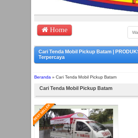
Home
Cari Tenda Mobil Pickup Batam | PRODUK
Terpercaya
Beranda
»
Cari Tenda Mobil Pickup Batam
Cari Tenda Mobil Pickup Batam
BEST SELLER