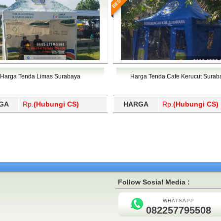
Harga Tenda Limas Surabaya
Harga Tenda Cafe Kerucut Surab
GA
Rp.
(Hubungi CS)
HARGA
Rp.
(Hubungi CS)
Follow Sosial Media :
WHATSAPP
082257795508