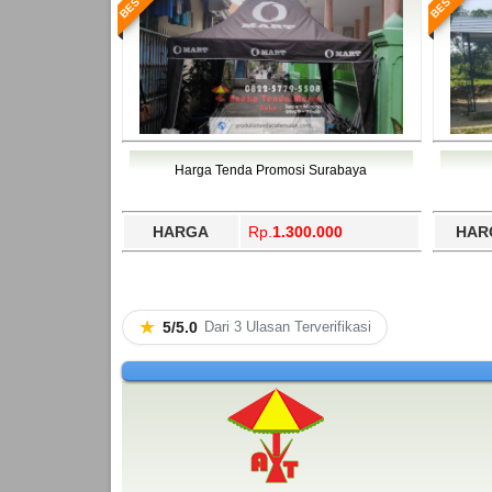
Harga Tenda Promosi Surabaya
HARGA
Rp.
1.300.000
HAR
★
5/5.0
Dari 3 Ulasan Terverifikasi