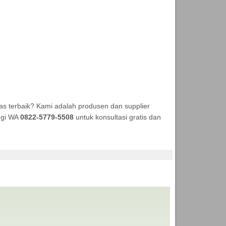
s terbaik? Kami adalah produsen dan supplier
ungi WA
0822-5779-5508
untuk konsultasi gratis dan
A TENDA MURAH