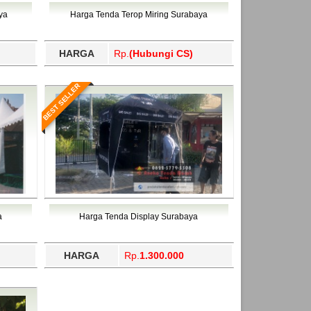
ahukimo, Yalimo, Yogyakarta.
ya
Harga Tenda Terop Miring Surabaya
HARGA
Rp.
(Hubungi CS)
BEST SELLER
a
Harga Tenda Display Surabaya
HARGA
Rp.
1.300.000