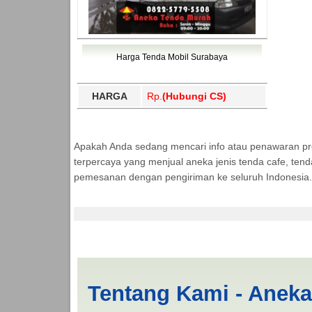
Harga Tenda Mobil Surabaya
HARGA
Rp.
(Hubungi CS)
Apakah Anda sedang mencari info atau penawaran p
terpercaya yang menjual aneka jenis tenda cafe, ten
pemesanan dengan pengiriman ke seluruh Indonesia.
Cari Tenda Mobil Pi
Tentang Kami - Anek