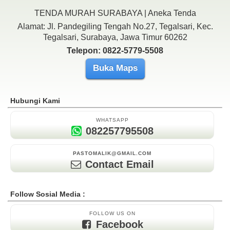
TENDA MURAH SURABAYA | Aneka Tenda
Alamat: Jl. Pandegiling Tengah No.27, Tegalsari, Kec.
Tegalsari, Surabaya, Jawa Timur 60262
Telepon: 0822-5779-5508
Buka Maps
Hubungi Kami
WHATSAPP
082257795508
PASTOMALIK@GMAIL.COM
Contact Email
Follow Sosial Media :
FOLLOW US ON
Facebook