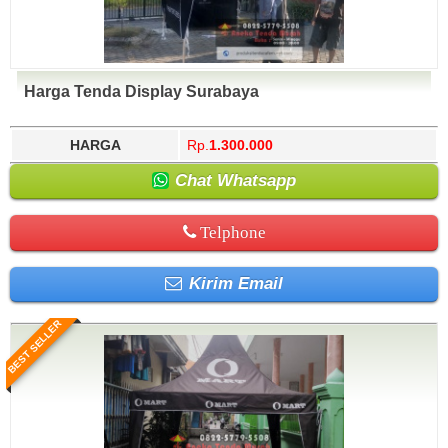
Harga Tenda Display Surabaya
HARGA
Rp.
1.300.000
Chat Whatsapp
Telphone
Kirim Email
BEST SELLER