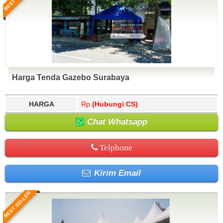
Harga Tenda Gazebo Surabaya
HARGA
Rp.
(Hubungi CS)
Chat Whatsapp
Telphone
Kirim Email
BEST SELLER