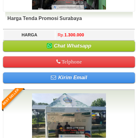
Harga Tenda Promosi Surabaya
HARGA
Rp.
1.300.000
Chat Whatsapp
Telphone
Kirim Email
BEST SELLER