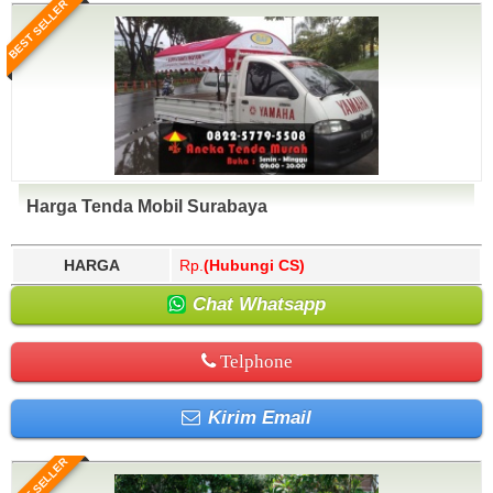
BEST SELLER
Harga Tenda Mobil Surabaya
HARGA
Rp.
(Hubungi CS)
Chat Whatsapp
Telphone
Kirim Email
BEST SELLER