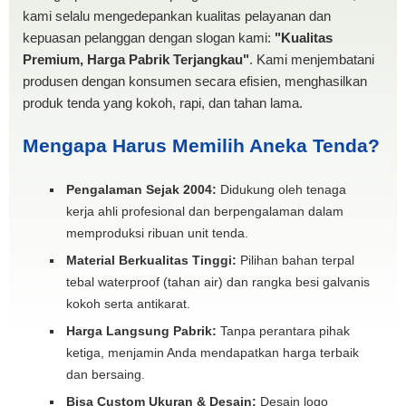
kami selalu mengedepankan kualitas pelayanan dan
kepuasan pelanggan dengan slogan kami:
"Kualitas
Premium, Harga Pabrik Terjangkau"
. Kami menjembatani
produsen dengan konsumen secara efisien, menghasilkan
produk tenda yang kokoh, rapi, dan tahan lama.
Mengapa Harus Memilih Aneka Tenda?
Pengalaman Sejak 2004:
Didukung oleh tenaga
kerja ahli profesional dan berpengalaman dalam
memproduksi ribuan unit tenda.
Material Berkualitas Tinggi:
Pilihan bahan terpal
tebal waterproof (tahan air) dan rangka besi galvanis
kokoh serta antikarat.
Harga Langsung Pabrik:
Tanpa perantara pihak
ketiga, menjamin Anda mendapatkan harga terbaik
dan bersaing.
Bisa Custom Ukuran & Desain:
Desain logo