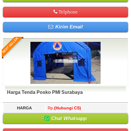
Telphone
Kirim Email
BEST SELLER
Harga Tenda Posko PMI Surabaya
HARGA
Rp.
(Hubungi CS)
Chat Whatsapp