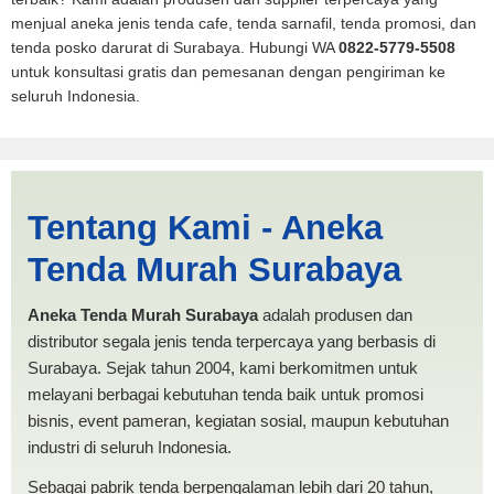
menjual aneka jenis tenda cafe, tenda sarnafil, tenda promosi, dan
tenda posko darurat di Surabaya. Hubungi WA
0822-5779-5508
untuk konsultasi gratis dan pemesanan dengan pengiriman ke
seluruh Indonesia.
Cari Tenda Mobil Spanten
Tentang Kami - Aneka
Salatiga | PRODUKSI ANEKA
Tenda Murah Surabaya
TENDA MURAH
Aneka Tenda Murah Surabaya
adalah produsen dan
distributor segala jenis tenda terpercaya yang berbasis di
Surabaya. Sejak tahun 2004, kami berkomitmen untuk
melayani berbagai kebutuhan tenda baik untuk promosi
bisnis, event pameran, kegiatan sosial, maupun kebutuhan
industri di seluruh Indonesia.
Sebagai pabrik tenda berpengalaman lebih dari 20 tahun,