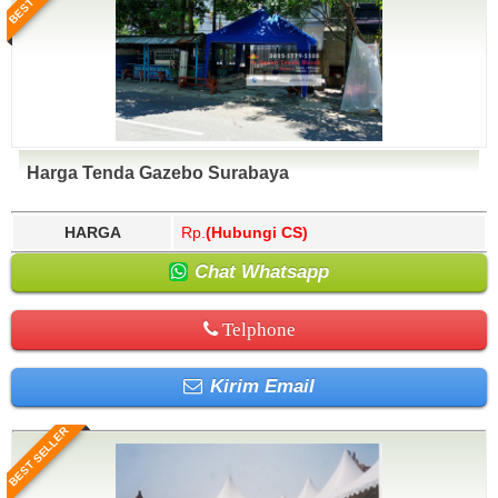
Harga Tenda Gazebo Surabaya
HARGA
Rp.
(Hubungi CS)
Chat Whatsapp
Telphone
Kirim Email
BEST SELLER