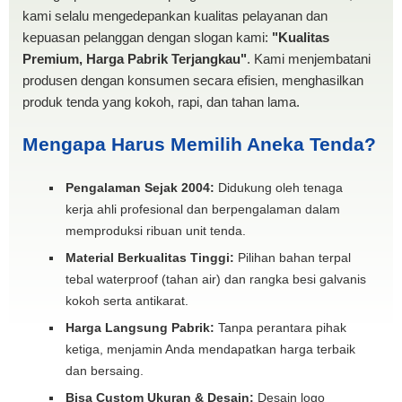
kami selalu mengedepankan kualitas pelayanan dan
kepuasan pelanggan dengan slogan kami:
"Kualitas
Premium, Harga Pabrik Terjangkau"
. Kami menjembatani
produsen dengan konsumen secara efisien, menghasilkan
produk tenda yang kokoh, rapi, dan tahan lama.
Mengapa Harus Memilih Aneka Tenda?
Pengalaman Sejak 2004:
Didukung oleh tenaga
kerja ahli profesional dan berpengalaman dalam
memproduksi ribuan unit tenda.
Material Berkualitas Tinggi:
Pilihan bahan terpal
tebal waterproof (tahan air) dan rangka besi galvanis
kokoh serta antikarat.
Harga Langsung Pabrik:
Tanpa perantara pihak
ketiga, menjamin Anda mendapatkan harga terbaik
dan bersaing.
Bisa Custom Ukuran & Desain:
Desain logo