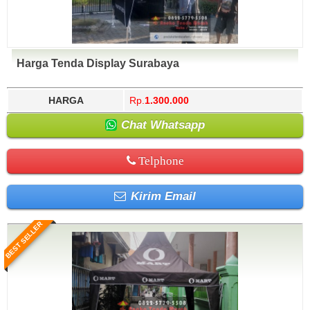
Harga Tenda Display Surabaya
HARGA
Rp.
1.300.000
Chat Whatsapp
Telphone
Kirim Email
BEST SELLER