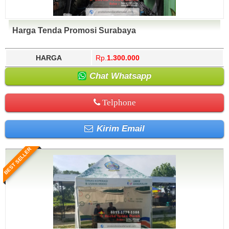
Harga Tenda Promosi Surabaya
HARGA
Rp.
1.300.000
Chat Whatsapp
Telphone
Kirim Email
BEST SELLER