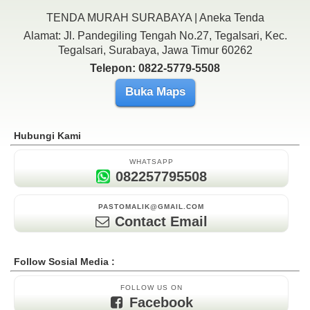
TENDA MURAH SURABAYA | Aneka Tenda
Alamat: Jl. Pandegiling Tengah No.27, Tegalsari, Kec.
Tegalsari, Surabaya, Jawa Timur 60262
Telepon: 0822-5779-5508
Buka Maps
Hubungi Kami
WHATSAPP
082257795508
PASTOMALIK@GMAIL.COM
Contact Email
Follow Sosial Media :
FOLLOW US ON
Facebook