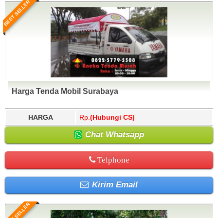
BEST SELLER
Harga Tenda Mobil Surabaya
HARGA
Rp.
(Hubungi CS)
Chat Whatsapp
Telphone
Kirim Email
BEST SELLER