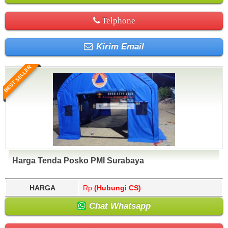
Telphone
Kirim Email
BEST SELLER
Harga Tenda Posko PMI Surabaya
HARGA
Rp.
(Hubungi CS)
Chat Whatsapp