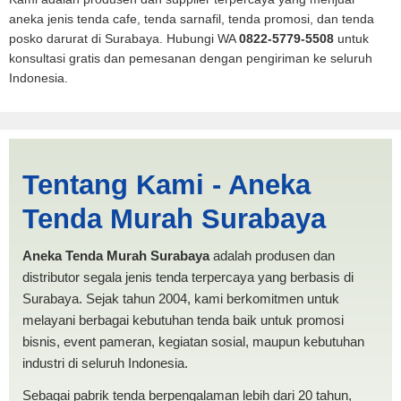
aneka jenis tenda cafe, tenda sarnafil, tenda promosi, dan tenda
posko darurat di Surabaya. Hubungi WA
0822-5779-5508
untuk
konsultasi gratis dan pemesanan dengan pengiriman ke seluruh
Indonesia.
Harga Pickup Cirebon |
Tentang Kami - Aneka
PRODUKSI ANEKA TENDA
Tenda Murah Surabaya
MURAH
Aneka Tenda Murah Surabaya
adalah produsen dan
distributor segala jenis tenda terpercaya yang berbasis di
Surabaya. Sejak tahun 2004, kami berkomitmen untuk
melayani berbagai kebutuhan tenda baik untuk promosi
bisnis, event pameran, kegiatan sosial, maupun kebutuhan
industri di seluruh Indonesia.
Sebagai pabrik tenda berpengalaman lebih dari 20 tahun,