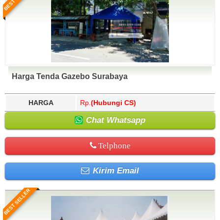
Harga Tenda Gazebo Surabaya
HARGA
Rp.
(Hubungi CS)
Chat Whatsapp
Telphone
Kirim Email
BEST SELLER