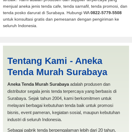
menjual aneka jenis tenda cafe, tenda sarnafil, tenda promosi, dan
tenda posko darurat di Surabaya. Hubungi WA
0822-5779-5508
untuk konsultasi gratis dan pemesanan dengan pengiriman ke
seluruh Indonesia.
Harga Mobil Spanten
Tentang Kami - Aneka
Baubau | PRODUKSI ANEKA
Tenda Murah Surabaya
TENDA MURAH
Aneka Tenda Murah Surabaya
adalah produsen dan
distributor segala jenis tenda terpercaya yang berbasis di
Surabaya. Sejak tahun 2004, kami berkomitmen untuk
melayani berbagai kebutuhan tenda baik untuk promosi
bisnis, event pameran, kegiatan sosial, maupun kebutuhan
industri di seluruh Indonesia.
Sebagai pabrik tenda berpengalaman lebih dari 20 tahun,