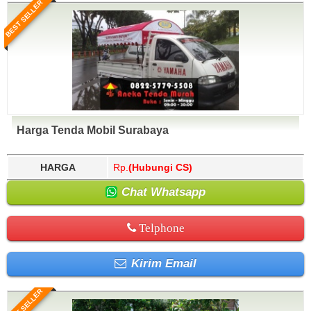
BEST SELLER
Harga Tenda Mobil Surabaya
HARGA
Rp.
(Hubungi CS)
Chat Whatsapp
Telphone
Kirim Email
BEST SELLER