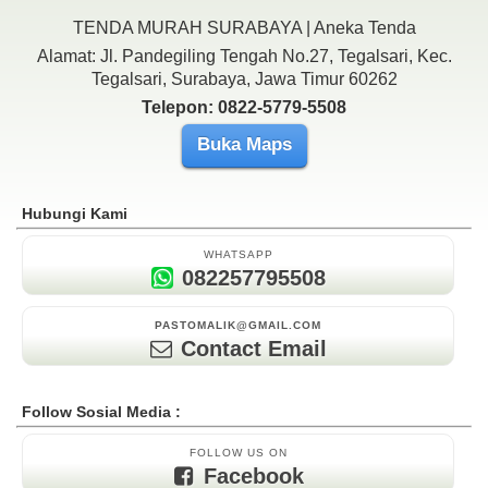
TENDA MURAH SURABAYA | Aneka Tenda
Alamat: Jl. Pandegiling Tengah No.27, Tegalsari, Kec.
Tegalsari, Surabaya, Jawa Timur 60262
Telepon: 0822-5779-5508
Buka Maps
Hubungi Kami
WHATSAPP
082257795508
PASTOMALIK@GMAIL.COM
Contact Email
Follow Sosial Media :
FOLLOW US ON
Facebook