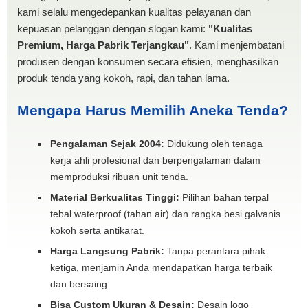
kami selalu mengedepankan kualitas pelayanan dan
kepuasan pelanggan dengan slogan kami:
"Kualitas
Premium, Harga Pabrik Terjangkau"
. Kami menjembatani
produsen dengan konsumen secara efisien, menghasilkan
produk tenda yang kokoh, rapi, dan tahan lama.
Mengapa Harus Memilih Aneka Tenda?
Pengalaman Sejak 2004:
Didukung oleh tenaga
kerja ahli profesional dan berpengalaman dalam
memproduksi ribuan unit tenda.
Material Berkualitas Tinggi:
Pilihan bahan terpal
tebal waterproof (tahan air) dan rangka besi galvanis
kokoh serta antikarat.
Harga Langsung Pabrik:
Tanpa perantara pihak
ketiga, menjamin Anda mendapatkan harga terbaik
dan bersaing.
Bisa Custom Ukuran & Desain:
Desain logo