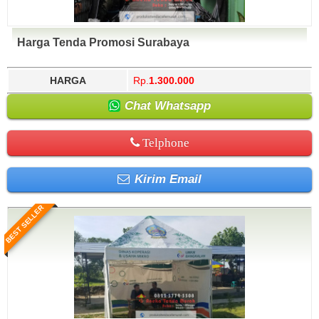
Harga Tenda Promosi Surabaya
HARGA
Rp.
1.300.000
Chat Whatsapp
Telphone
Kirim Email
BEST SELLER