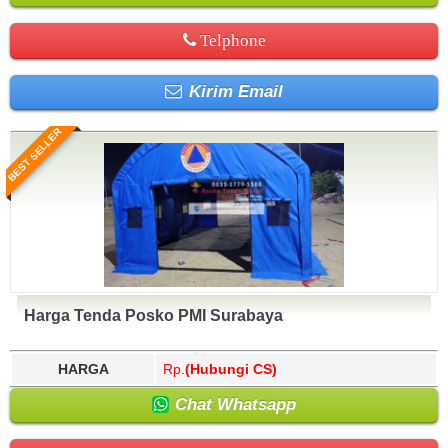
Telphone
Kirim Email
BEST SELLER
Harga Tenda Posko PMI Surabaya
HARGA
Rp.
(Hubungi CS)
Chat Whatsapp