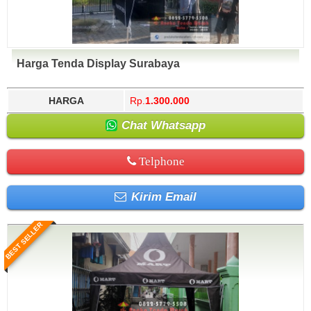
Harga Tenda Display Surabaya
HARGA
Rp.
1.300.000
Chat Whatsapp
Telphone
Kirim Email
BEST SELLER