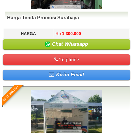
Harga Tenda Promosi Surabaya
HARGA
Rp.
1.300.000
Chat Whatsapp
Telphone
Kirim Email
BEST SELLER