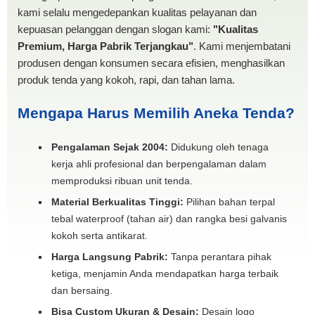
kami selalu mengedepankan kualitas pelayanan dan
kepuasan pelanggan dengan slogan kami:
"Kualitas
Premium, Harga Pabrik Terjangkau"
. Kami menjembatani
produsen dengan konsumen secara efisien, menghasilkan
produk tenda yang kokoh, rapi, dan tahan lama.
Mengapa Harus Memilih Aneka Tenda?
Pengalaman Sejak 2004:
Didukung oleh tenaga
kerja ahli profesional dan berpengalaman dalam
memproduksi ribuan unit tenda.
Material Berkualitas Tinggi:
Pilihan bahan terpal
tebal waterproof (tahan air) dan rangka besi galvanis
kokoh serta antikarat.
Harga Langsung Pabrik:
Tanpa perantara pihak
ketiga, menjamin Anda mendapatkan harga terbaik
dan bersaing.
Bisa Custom Ukuran & Desain:
Desain logo