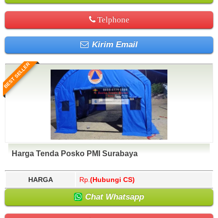
Telphone
Kirim Email
BEST SELLER
Harga Tenda Posko PMI Surabaya
HARGA
Rp.
(Hubungi CS)
Chat Whatsapp