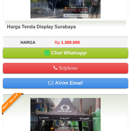
Harga Tenda Display Surabaya
HARGA
Rp.
1.300.000
Chat Whatsapp
Telphone
Kirim Email
BEST SELLER