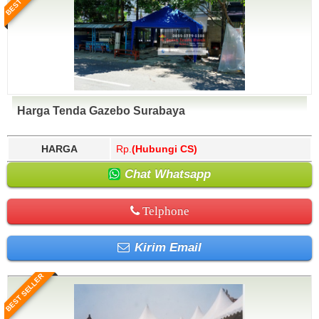
Harga Tenda Gazebo Surabaya
HARGA
Rp.
(Hubungi CS)
Chat Whatsapp
Telphone
Kirim Email
BEST SELLER