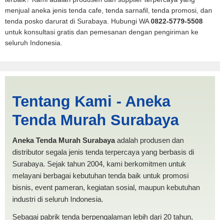
menjual aneka jenis tenda cafe, tenda sarnafil, tenda promosi, dan
tenda posko darurat di Surabaya. Hubungi WA
0822-5779-5508
untuk konsultasi gratis dan pemesanan dengan pengiriman ke
seluruh Indonesia.
Harga Mobil Spanten
Tentang Kami - Aneka
Makassar | PRODUKSI
Tenda Murah Surabaya
ANEKA TENDA MURAH
Aneka Tenda Murah Surabaya
adalah produsen dan
distributor segala jenis tenda terpercaya yang berbasis di
Surabaya. Sejak tahun 2004, kami berkomitmen untuk
melayani berbagai kebutuhan tenda baik untuk promosi
bisnis, event pameran, kegiatan sosial, maupun kebutuhan
industri di seluruh Indonesia.
Sebagai pabrik tenda berpengalaman lebih dari 20 tahun,