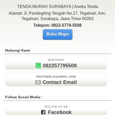
TENDA MURAH SURABAYA | Aneka Tenda
Alamat: Jl. Pandegiling Tengah No.27, Tegalsari, Kec.
Tegalsari, Surabaya, Jawa Timur 60262
Telepon: 0822-5779-5508
Buka Maps
Hubungi Kami
WHATSAPP
082257795508
PASTOMALIK@GMAIL.COM
Contact Email
Follow Sosial Media :
FOLLOW US ON
Facebook