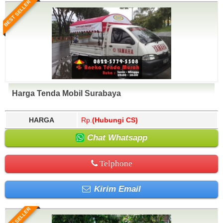
BEST SELLER
Harga Tenda Mobil Surabaya
HARGA
Rp.
(Hubungi CS)
Chat Whatsapp
Telphone
Kirim Email
BEST SELLER