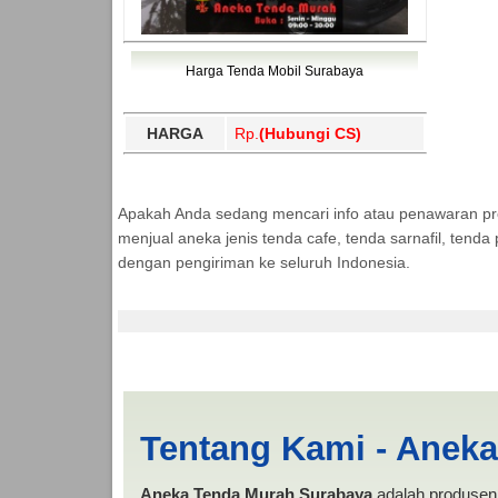
Harga Tenda Mobil Surabaya
HARGA
Rp.
(Hubungi CS)
Apakah Anda sedang mencari info atau penawaran p
menjual aneka jenis tenda cafe, tenda sarnafil, tend
dengan pengiriman ke seluruh Indonesia.
Harga Pickup Jembe
Tentang Kami - Anek
Aneka Tenda Murah Surabaya
adalah produsen 