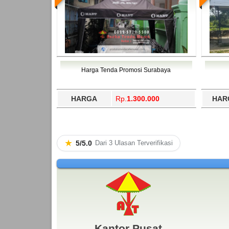
Harga Tenda Promosi Surabaya
HARGA
Rp.
1.300.000
HAR
★
5/5.0
Dari 3 Ulasan Terverifikasi
Kantor Pusat