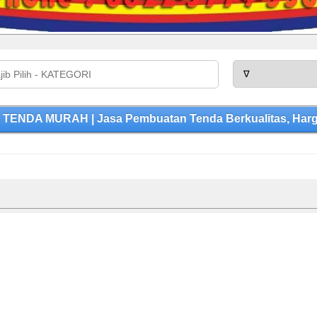
TENDA MURAH | Jasa Pembuatan Tenda Berkualitas, Harga