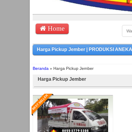
Home
Harga Pickup Jember | PRODUKSI ANEKA 
Beranda
»
Harga Pickup Jember
Harga Pickup Jember
BEST SELLER