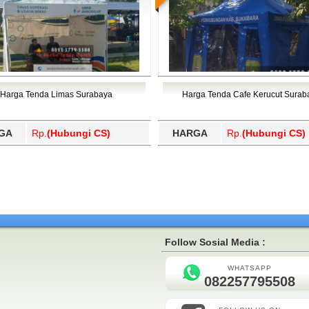
Harga Tenda Limas Surabaya
Harga Tenda Cafe Kerucut Surab
GA
Rp.
(Hubungi CS)
HARGA
Rp.
(Hubungi CS)
Follow Sosial Media :
WHATSAPP
082257795508