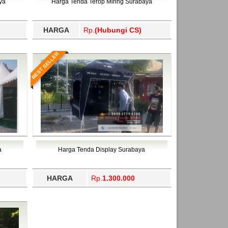
ya
Harga Tenda Terop Miring Surabaya
HARGA
Rp.
(Hubungi CS)
BEST SELLER
a
Harga Tenda Display Surabaya
HARGA
Rp.
1.300.000