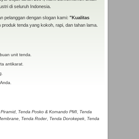
tri di seluruh Indonesia.
san pelanggan dengan slogan kami:
"Kualitas
produk tenda yang kokoh, rapi, dan tahan lama.
buan unit tenda.
ta antikarat.
g.
 Anda.
 Piramid
,
Tenda Posko & Komando PMI
,
Tenda
embrane
,
Tenda Roder
,
Tenda Dorokepek
,
Tenda