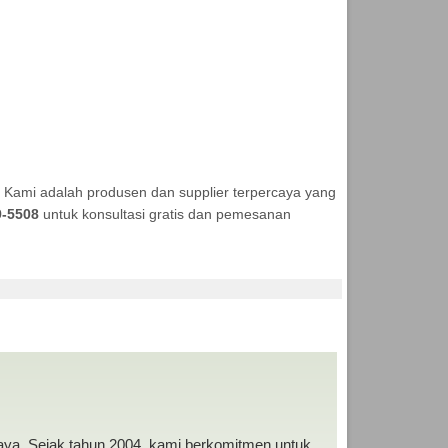
 Kami adalah produsen dan supplier terpercaya yang
9-5508
untuk konsultasi gratis dan pemesanan
MURAH
baya. Sejak tahun 2004, kami berkomitmen untuk