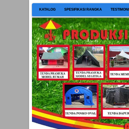
KATALOG
SPESIFIKASI RANGKA
TESTIMON