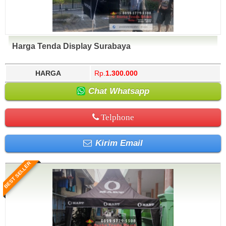
Harga Tenda Display Surabaya
HARGA
Rp.
1.300.000
Chat Whatsapp
Telphone
Kirim Email
BEST SELLER