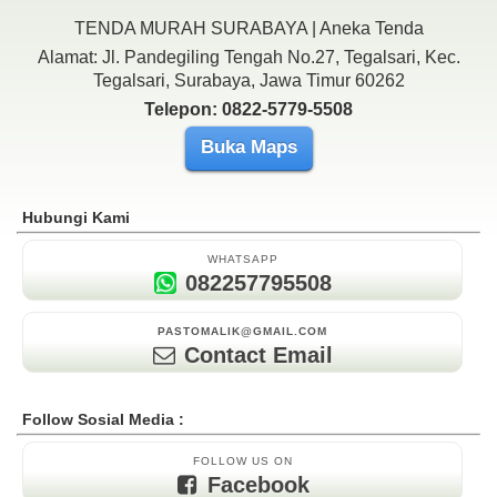
TENDA MURAH SURABAYA | Aneka Tenda
Alamat: Jl. Pandegiling Tengah No.27, Tegalsari, Kec.
Tegalsari, Surabaya, Jawa Timur 60262
Telepon: 0822-5779-5508
Buka Maps
Hubungi Kami
WHATSAPP
082257795508
PASTOMALIK@GMAIL.COM
Contact Email
Follow Sosial Media :
FOLLOW US ON
Facebook