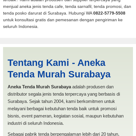
menjual aneka jenis tenda cafe, tenda sarnafil, tenda promosi, dan
tenda posko darurat di Surabaya. Hubungi WA
0822-5779-5508
untuk konsultasi gratis dan pemesanan dengan pengiriman ke
seluruh Indonesia.
Jual Tenda Spanten
Tentang Kami - Aneka
Denpasar | PRODUKSI
Tenda Murah Surabaya
ANEKA TENDA MURAH
Aneka Tenda Murah Surabaya
adalah produsen dan
distributor segala jenis tenda terpercaya yang berbasis di
Surabaya. Sejak tahun 2004, kami berkomitmen untuk
melayani berbagai kebutuhan tenda baik untuk promosi
bisnis, event pameran, kegiatan sosial, maupun kebutuhan
industri di seluruh Indonesia.
Sebagai pabrik tenda berpengalaman lebih dari 20 tahun,