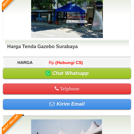
Harga Tenda Gazebo Surabaya
HARGA
Rp.
(Hubungi CS)
Chat Whatsapp
Telphone
Kirim Email
BEST SELLER