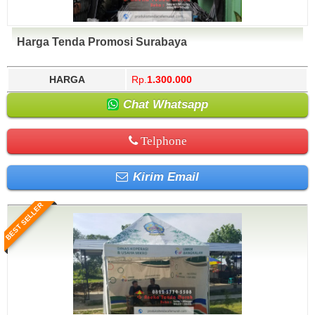
Harga Tenda Promosi Surabaya
HARGA
Rp.
1.300.000
Chat Whatsapp
Telphone
Kirim Email
BEST SELLER