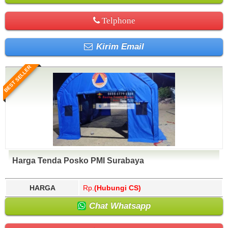
Telphone
Kirim Email
BEST SELLER
Harga Tenda Posko PMI Surabaya
HARGA
Rp.
(Hubungi CS)
Chat Whatsapp