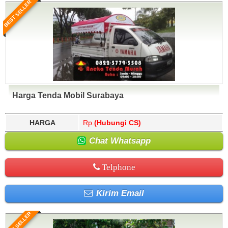
BEST SELLER
Harga Tenda Mobil Surabaya
HARGA
Rp.
(Hubungi CS)
Chat Whatsapp
Telphone
Kirim Email
BEST SELLER