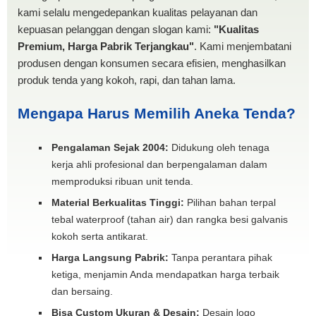
kami selalu mengedepankan kualitas pelayanan dan
kepuasan pelanggan dengan slogan kami:
"Kualitas
Premium, Harga Pabrik Terjangkau"
. Kami menjembatani
produsen dengan konsumen secara efisien, menghasilkan
produk tenda yang kokoh, rapi, dan tahan lama.
Mengapa Harus Memilih Aneka Tenda?
Pengalaman Sejak 2004:
Didukung oleh tenaga
kerja ahli profesional dan berpengalaman dalam
memproduksi ribuan unit tenda.
Material Berkualitas Tinggi:
Pilihan bahan terpal
tebal waterproof (tahan air) dan rangka besi galvanis
kokoh serta antikarat.
Harga Langsung Pabrik:
Tanpa perantara pihak
ketiga, menjamin Anda mendapatkan harga terbaik
dan bersaing.
Bisa Custom Ukuran & Desain:
Desain logo