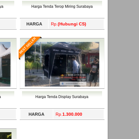
ahukimo, Yalimo, Yogyakarta.
ya
Harga Tenda Terop Miring Surabaya
HARGA
Rp.
(Hubungi CS)
BEST SELLER
a
Harga Tenda Display Surabaya
HARGA
Rp.
1.300.000