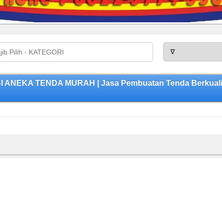
SI ANEKA TENDA MURAH | Jasa Pembuatan Tenda Berkualit