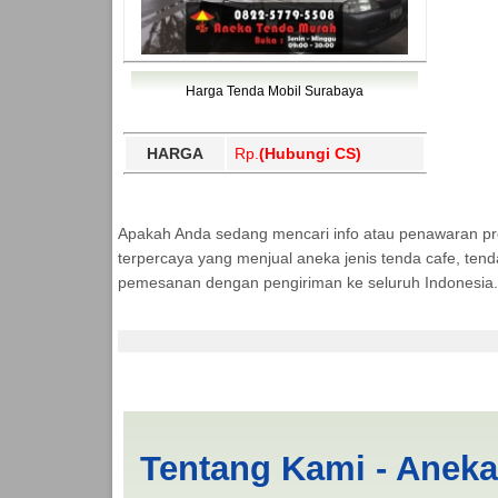
Harga Tenda Mobil Surabaya
HARGA
Rp.
(Hubungi CS)
Apakah Anda sedang mencari info atau penawaran p
terpercaya yang menjual aneka jenis tenda cafe, ten
pemesanan dengan pengiriman ke seluruh Indonesia.
Cari Tenda Pickup P
Tentang Kami - Anek