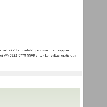
 terbaik? Kami adalah produsen dan supplier
ungi WA
0822-5779-5508
untuk konsultasi gratis dan
 TENDA MURAH