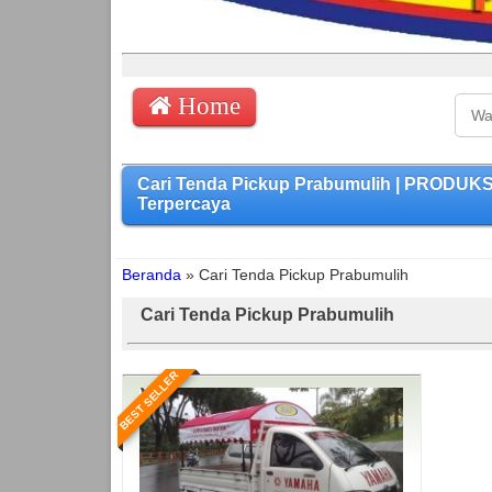
Home
Cari Tenda Pickup Prabumulih | PRODUK
Terpercaya
Beranda
»
Cari Tenda Pickup Prabumulih
Cari Tenda Pickup Prabumulih
BEST SELLER