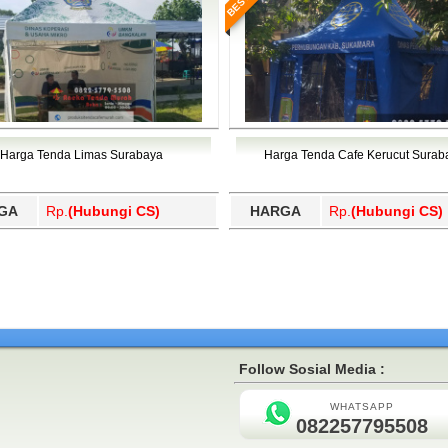
Harga Tenda Limas Surabaya
Harga Tenda Cafe Kerucut Surab
GA
Rp.
(Hubungi CS)
HARGA
Rp.
(Hubungi CS)
Follow Sosial Media :
WHATSAPP
082257795508