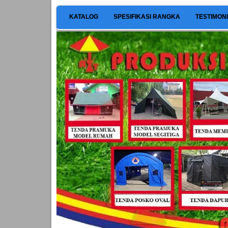
KATALOG
SPESIFIKASI RANGKA
TESTIMON