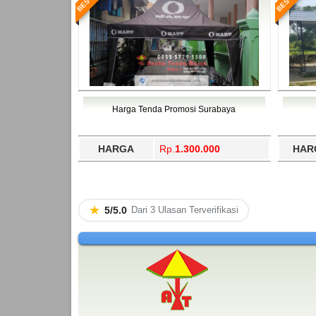
Harga Tenda Promosi Surabaya
HARGA
Rp.
1.300.000
HAR
★
5/5.0
Dari 3 Ulasan Terverifikasi