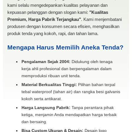
kami selalu mengedepankan kualitas pelayanan dan
kepuasan pelanggan dengan slogan kami:
"Kualitas
Premium, Harga Pabrik Terjangkau"
. Kami menjembatani
produsen dengan konsumen secara efisien, menghasilkan
produk tenda yang kokoh, rapi, dan tahan lama.
Mengapa Harus Memilih Aneka Tenda?
Pengalaman Sejak 2004:
Didukung oleh tenaga
kerja ahli profesional dan berpengalaman dalam
memproduksi ribuan unit tenda.
Material Berkualitas Tinggi:
Pilihan bahan terpal
tebal waterproof (tahan air) dan rangka besi galvanis
kokoh serta antikarat.
Harga Langsung Pabrik:
Tanpa perantara pihak
ketiga, menjamin Anda mendapatkan harga terbaik
dan bersaing.
Bisa Custom Ukuran & Desain:
Desain logo