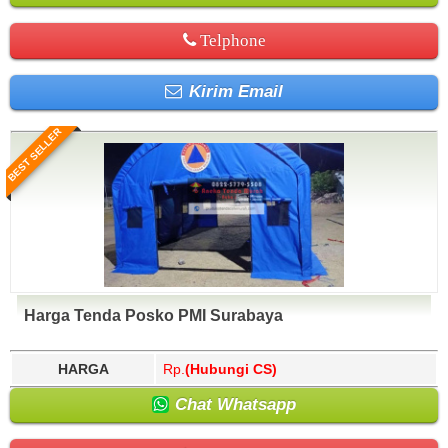
Telphone
Kirim Email
BEST SELLER
Harga Tenda Posko PMI Surabaya
HARGA
Rp.
(Hubungi CS)
Chat Whatsapp