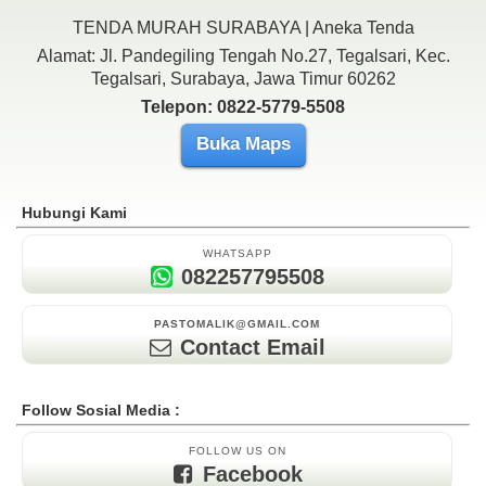
TENDA MURAH SURABAYA | Aneka Tenda
Alamat: Jl. Pandegiling Tengah No.27, Tegalsari, Kec.
Tegalsari, Surabaya, Jawa Timur 60262
Telepon: 0822-5779-5508
Buka Maps
Hubungi Kami
WHATSAPP
082257795508
PASTOMALIK@GMAIL.COM
Contact Email
Follow Sosial Media :
FOLLOW US ON
Facebook