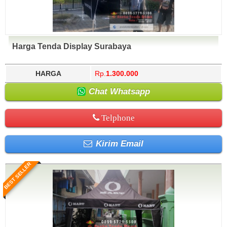
Harga Tenda Display Surabaya
HARGA
Rp.
1.300.000
Chat Whatsapp
Telphone
Kirim Email
BEST SELLER