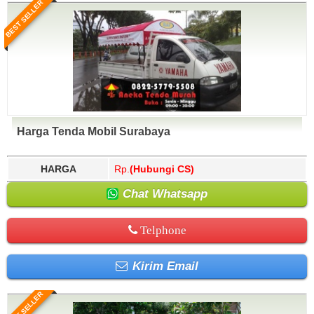
BEST SELLER
Harga Tenda Mobil Surabaya
HARGA
Rp.
(Hubungi CS)
Chat Whatsapp
Telphone
Kirim Email
BEST SELLER