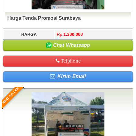
Harga Tenda Promosi Surabaya
HARGA
Rp.
1.300.000
Chat Whatsapp
Telphone
Kirim Email
BEST SELLER