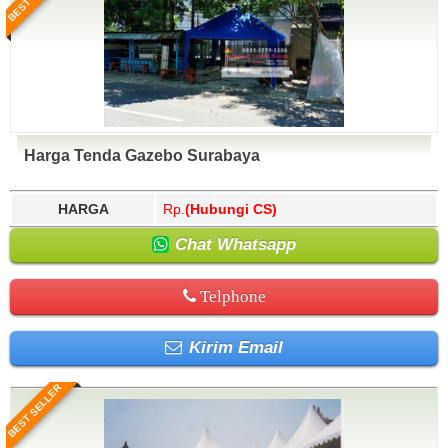
Harga Tenda Gazebo Surabaya
HARGA
Rp.
(Hubungi CS)
Chat Whatsapp
Telphone
Kirim Email
BEST SELLER