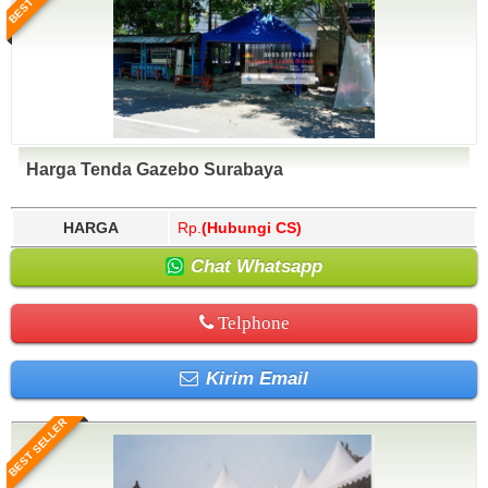
Harga Tenda Gazebo Surabaya
HARGA
Rp.
(Hubungi CS)
Chat Whatsapp
Telphone
Kirim Email
BEST SELLER