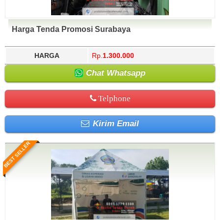
Harga Tenda Promosi Surabaya
HARGA
Rp.
1.300.000
Chat Whatsapp
Telphone
Kirim Email
BEST SELLER