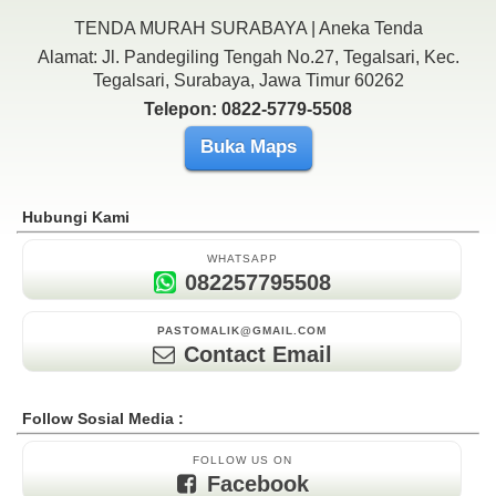
TENDA MURAH SURABAYA | Aneka Tenda
Alamat: Jl. Pandegiling Tengah No.27, Tegalsari, Kec.
Tegalsari, Surabaya, Jawa Timur 60262
Telepon: 0822-5779-5508
Buka Maps
Hubungi Kami
WHATSAPP
082257795508
PASTOMALIK@GMAIL.COM
Contact Email
Follow Sosial Media :
FOLLOW US ON
Facebook