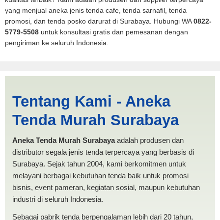
yang menjual aneka jenis tenda cafe, tenda sarnafil, tenda
promosi, dan tenda posko darurat di Surabaya. Hubungi WA
0822-
5779-5508
untuk konsultasi gratis dan pemesanan dengan
pengiriman ke seluruh Indonesia.
Harga Mobil Spanten Tidore
Tentang Kami - Aneka
Kepulauan | PRODUKSI
Tenda Murah Surabaya
ANEKA TENDA MURAH
Aneka Tenda Murah Surabaya
adalah produsen dan
distributor segala jenis tenda terpercaya yang berbasis di
Surabaya. Sejak tahun 2004, kami berkomitmen untuk
melayani berbagai kebutuhan tenda baik untuk promosi
bisnis, event pameran, kegiatan sosial, maupun kebutuhan
industri di seluruh Indonesia.
Sebagai pabrik tenda berpengalaman lebih dari 20 tahun,