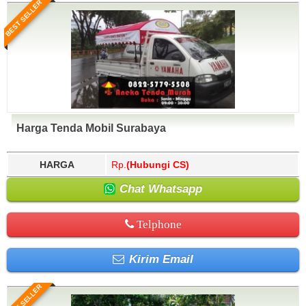
BEST SELLER
Harga Tenda Mobil Surabaya
HARGA
Rp.
(Hubungi CS)
Chat Whatsapp
Telphone
Kirim Email
BEST SELLER