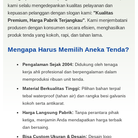
kami selalu mengedepankan kualitas pelayanan dan
kepuasan pelanggan dengan slogan kami:
"Kualitas
Premium, Harga Pabrik Terjangkau"
. Kami menjembatani
produsen dengan konsumen secara efisien, menghasilkan
produk tenda yang kokoh, rapi, dan tahan lama.
Mengapa Harus Memilih Aneka Tenda?
Pengalaman Sejak 2004:
Didukung oleh tenaga
kerja ahli profesional dan berpengalaman dalam
memproduksi ribuan unit tenda.
Material Berkualitas Tinggi:
Pilihan bahan terpal
tebal waterproof (tahan air) dan rangka besi galvanis
kokoh serta antikarat.
Harga Langsung Pabrik:
Tanpa perantara pihak
ketiga, menjamin Anda mendapatkan harga terbaik
dan bersaing.
Bisa Custom Ukuran & Desain:
Desain logo