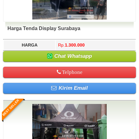
Harga Tenda Display Surabaya
HARGA
Rp.
1.300.000
Chat Whatsapp
Telphone
Kirim Email
BEST SELLER