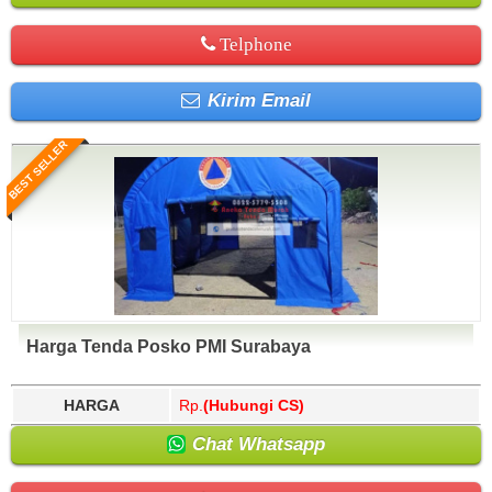
Telphone
Kirim Email
BEST SELLER
Harga Tenda Posko PMI Surabaya
HARGA
Rp.
(Hubungi CS)
Chat Whatsapp