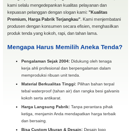
kami selalu mengedepankan kualitas pelayanan dan
kepuasan pelanggan dengan slogan kami:
"Kualitas
Premium, Harga Pabrik Terjangkau"
. Kami menjembatani
produsen dengan konsumen secara efisien, menghasilkan
produk tenda yang kokoh, rapi, dan tahan lama.
Mengapa Harus Memilih Aneka Tenda?
Pengalaman Sejak 2004:
Didukung oleh tenaga
kerja ahli profesional dan berpengalaman dalam
memproduksi ribuan unit tenda.
Material Berkualitas Tinggi:
Pilihan bahan terpal
tebal waterproof (tahan air) dan rangka besi galvanis
kokoh serta antikarat.
Harga Langsung Pabrik:
Tanpa perantara pihak
ketiga, menjamin Anda mendapatkan harga terbaik
dan bersaing.
Bisa Custom Ukuran & Desain:
Desain logo