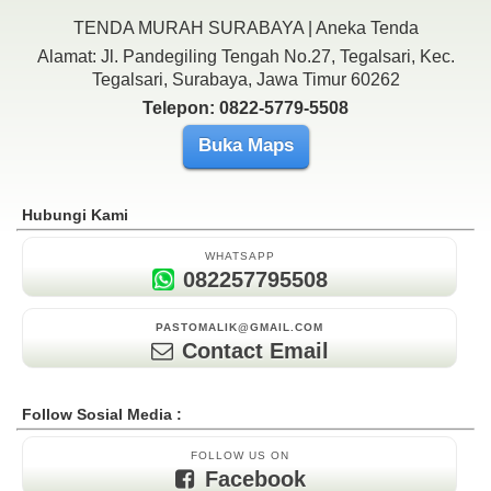
TENDA MURAH SURABAYA | Aneka Tenda
Alamat: Jl. Pandegiling Tengah No.27, Tegalsari, Kec.
Tegalsari, Surabaya, Jawa Timur 60262
Telepon: 0822-5779-5508
Buka Maps
Hubungi Kami
WHATSAPP
082257795508
PASTOMALIK@GMAIL.COM
Contact Email
Follow Sosial Media :
FOLLOW US ON
Facebook