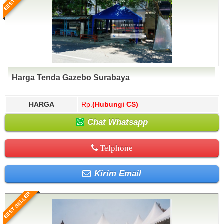
Harga Tenda Gazebo Surabaya
HARGA
Rp.
(Hubungi CS)
Chat Whatsapp
Telphone
Kirim Email
BEST SELLER