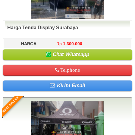
Harga Tenda Display Surabaya
HARGA
Rp.
1.300.000
Chat Whatsapp
Telphone
Kirim Email
BEST SELLER