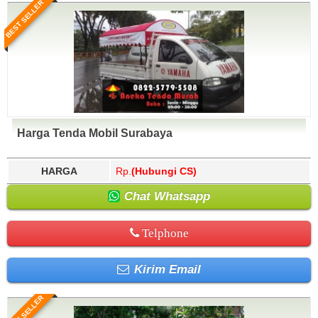
BEST SELLER
Harga Tenda Mobil Surabaya
HARGA
Rp.
(Hubungi CS)
Chat Whatsapp
Telphone
Kirim Email
BEST SELLER