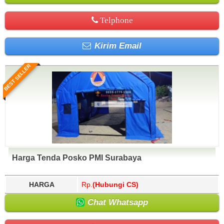
Telphone
Kirim Email
BEST SELLER
Harga Tenda Posko PMI Surabaya
HARGA
Rp.
(Hubungi CS)
Chat Whatsapp