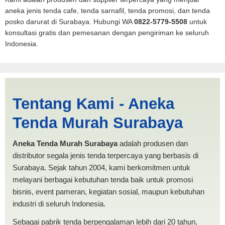
aneka jenis tenda cafe, tenda sarnafil, tenda promosi, dan tenda
posko darurat di Surabaya. Hubungi WA
0822-5779-5508
untuk
konsultasi gratis dan pemesanan dengan pengiriman ke seluruh
Indonesia.
Cari Tenda Pickup Kendari |
Tentang Kami - Aneka
PRODUKSI ANEKA TENDA
Tenda Murah Surabaya
MURAH
Aneka Tenda Murah Surabaya
adalah produsen dan
distributor segala jenis tenda terpercaya yang berbasis di
Surabaya. Sejak tahun 2004, kami berkomitmen untuk
melayani berbagai kebutuhan tenda baik untuk promosi
bisnis, event pameran, kegiatan sosial, maupun kebutuhan
industri di seluruh Indonesia.
Sebagai pabrik tenda berpengalaman lebih dari 20 tahun,