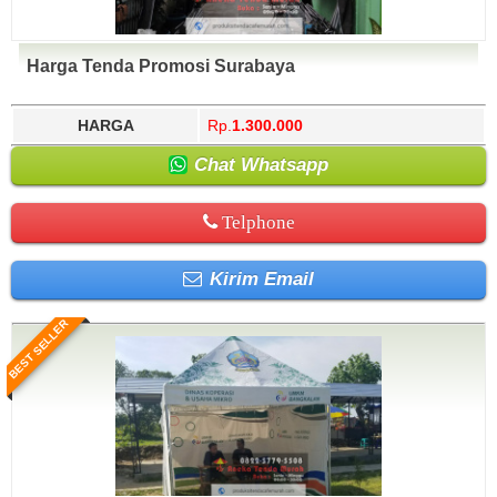
Harga Tenda Promosi Surabaya
HARGA
Rp.
1.300.000
Chat Whatsapp
Telphone
Kirim Email
BEST SELLER