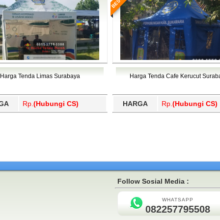
Harga Tenda Limas Surabaya
Harga Tenda Cafe Kerucut Surab
GA
Rp.
(Hubungi CS)
HARGA
Rp.
(Hubungi CS)
Follow Sosial Media :
WHATSAPP
082257795508