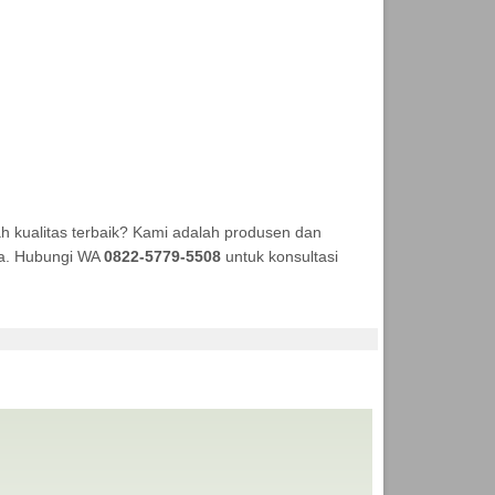
 kualitas terbaik? Kami adalah produsen dan
aya. Hubungi WA
0822-5779-5508
untuk konsultasi
I ANEKA TENDA MURAH