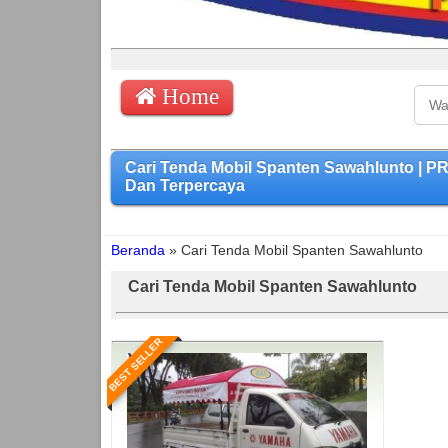
Home
Cari Tenda Mobil Spanten Sawahlunto | 
Dan Terpercaya
Beranda
»
Cari Tenda Mobil Spanten Sawahlunto
Cari Tenda Mobil Spanten Sawahlunto
BEST SELLER