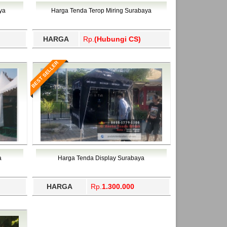
ahukimo, Yalimo, Yogyakarta.
ya
Harga Tenda Terop Miring Surabaya
HARGA
Rp.
(Hubungi CS)
BEST SELLER
a
Harga Tenda Display Surabaya
HARGA
Rp.
1.300.000