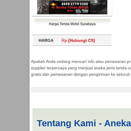
Harga Tenda Mobil Surabaya
HARGA
Rp.
(Hubungi CS)
Apakah Anda sedang mencari info atau penawaran p
supplier terpercaya yang menjual aneka jenis tenda c
gratis dan pemesanan dengan pengiriman ke seluruh 
Cari Tenda Mobil Sp
Tentang Kami - Anek