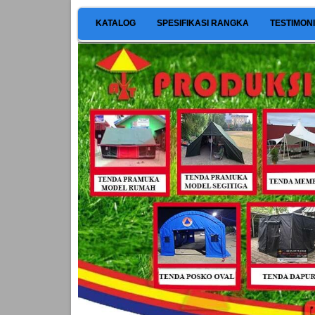
KATALOG
SPESIFIKASI RANGKA
TESTIMON