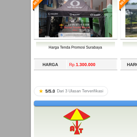
Harga Tenda Promosi Surabaya
HARGA
Rp.
1.300.000
HAR
★
5/5.0
Dari 3 Ulasan Terverifikasi