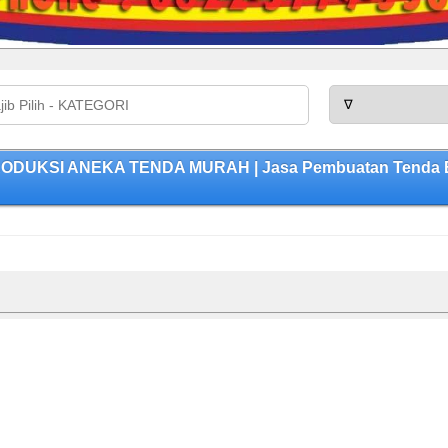
PRODUKSI ANEKA TENDA MURAH | Jasa Pembuatan Tenda Be