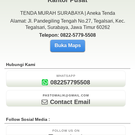
TENDA MURAH SURABAYA | Aneka Tenda
Alamat: Jl. Pandegiling Tengah No.27, Tegalsari, Kec.
Tegalsari, Surabaya, Jawa Timur 60262
Telepon: 0822-5779-5508
Buka Maps
Hubungi Kami
WHATSAPP
082257795508
PASTOMALIK@GMAIL.COM
Contact Email
Follow Sosial Media :
FOLLOW US ON