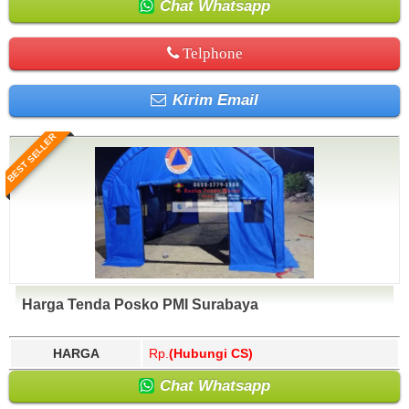
Chat Whatsapp
Telphone
Kirim Email
BEST SELLER
Harga Tenda Posko PMI Surabaya
HARGA
Rp.
(Hubungi CS)
Chat Whatsapp