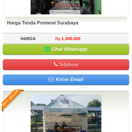
Harga Tenda Promosi Surabaya
HARGA
Rp.
1.300.000
Chat Whatsapp
Telphone
Kirim Email
BEST SELLER