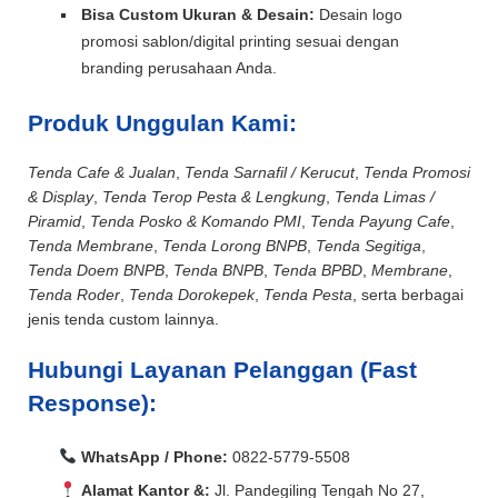
Bisa Custom Ukuran & Desain:
Desain logo
promosi sablon/digital printing sesuai dengan
branding perusahaan Anda.
Produk Unggulan Kami:
Tenda Cafe & Jualan
,
Tenda Sarnafil / Kerucut
,
Tenda Promosi
& Display
,
Tenda Terop Pesta & Lengkung
,
Tenda Limas /
Piramid
,
Tenda Posko & Komando PMI
,
Tenda Payung Cafe
,
Tenda Membrane
,
Tenda Lorong BNPB
,
Tenda Segitiga
,
Tenda Doem BNPB
,
Tenda BNPB
,
Tenda BPBD
,
Membrane
,
Tenda Roder
,
Tenda Dorokepek
,
Tenda Pesta
, serta berbagai
jenis tenda custom lainnya.
Hubungi Layanan Pelanggan (Fast
Response):
WhatsApp / Phone:
0822-5779-5508
Alamat Kantor &:
Jl. Pandegiling Tengah No 27,