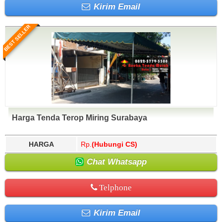
Kirim Email
BEST SELLER
Harga Tenda Terop Miring Surabaya
HARGA
Rp.
(Hubungi CS)
Chat Whatsapp
Telphone
Kirim Email