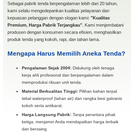
Sebagai pabrik tenda berpengalaman lebih dari 20 tahun,
kami selalu mengedepankan kualitas pelayanan dan
kepuasan pelanggan dengan slogan kami:
"Kualitas
Premium, Harga Pabrik Terjangkau"
. Kami menjembatani
produsen dengan konsumen secara efisien, menghasilkan
produk tenda yang kokoh, rapi, dan tahan lama.
Mengapa Harus Memilih Aneka Tenda?
Pengalaman Sejak 2004:
Didukung oleh tenaga
kerja ahli profesional dan berpengalaman dalam
memproduksi ribuan unit tenda.
Material Berkualitas Tinggi:
Pilihan bahan terpal
tebal waterproof (tahan air) dan rangka besi galvanis
kokoh serta antikarat.
Harga Langsung Pabrik:
Tanpa perantara pihak
ketiga, menjamin Anda mendapatkan harga terbaik
dan bersaing.