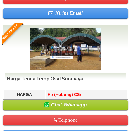
Kirim Email
BEST SELLER
Harga Tenda Terop Oval Surabaya
HARGA
Rp.
(Hubungi CS)
Chat Whatsapp
Telphone