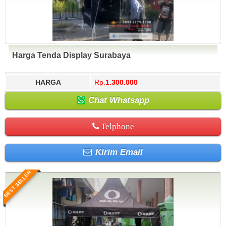
Harga Tenda Display Surabaya
HARGA
Rp.
1.300.000
Chat Whatsapp
Telphone
Kirim Email
BEST SELLER