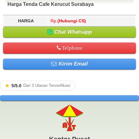
Harga Tenda Cafe Kerucut Surabaya
HARGA
Rp.
(Hubungi CS)
Chat Whatsapp
Telphone
Kirim Email
★
5/5.0
Dari 3 Ulasan Terverifikasi
Kantor Pusat