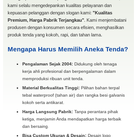
kami selalu mengedepankan kualitas pelayanan dan
kepuasan pelanggan dengan slogan kami:
"Kualitas
Premium, Harga Pabrik Terjangkau"
. Kami menjembatani
produsen dengan konsumen secara efisien, menghasilkan
produk tenda yang kokoh, rapi, dan tahan lama.
Mengapa Harus Memilih Aneka Tenda?
Pengalaman Sejak 2004:
Didukung oleh tenaga
kerja ahli profesional dan berpengalaman dalam
memproduksi ribuan unit tenda.
Material Berkualitas Tinggi:
Pilihan bahan terpal
tebal waterproof (tahan air) dan rangka besi galvanis
kokoh serta antikarat.
Harga Langsung Pabrik:
Tanpa perantara pihak
ketiga, menjamin Anda mendapatkan harga terbaik
dan bersaing.
Bisa Custom Ukuran & Desain:
Desain logo