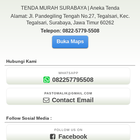
TENDA MURAH SURABAYA | Aneka Tenda
Alamat: Jl. Pandegiling Tengah No.27, Tegalsari, Kec.
Tegalsari, Surabaya, Jawa Timur 60262
Telepon: 0822-5779-5508
Buka Maps
Hubungi Kami
WHATSAPP
082257795508
PASTOMALIK@GMAIL.COM
Contact Email
Follow Sosial Media :
FOLLOW US ON
Facebook