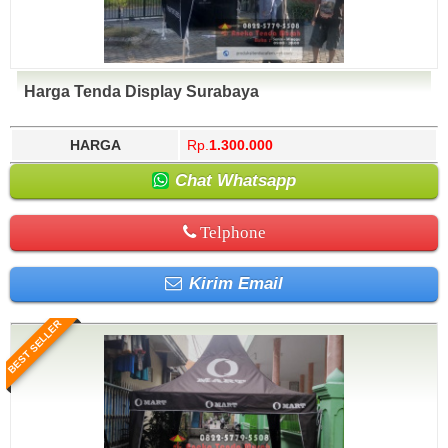
Harga Tenda Display Surabaya
HARGA
Rp.
1.300.000
Chat Whatsapp
Telphone
Kirim Email
BEST SELLER