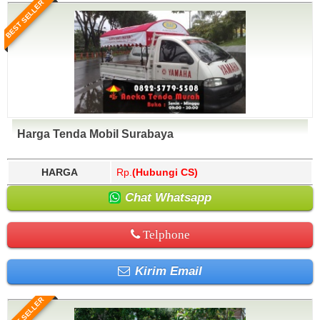
BEST SELLER
Harga Tenda Mobil Surabaya
HARGA
Rp.
(Hubungi CS)
Chat Whatsapp
Telphone
Kirim Email
BEST SELLER