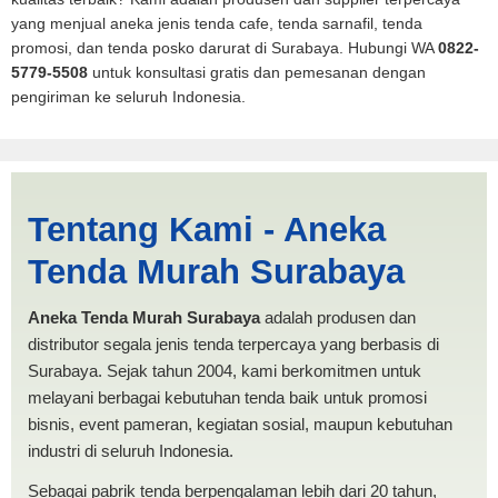
yang menjual aneka jenis tenda cafe, tenda sarnafil, tenda
promosi, dan tenda posko darurat di Surabaya. Hubungi WA
0822-
5779-5508
untuk konsultasi gratis dan pemesanan dengan
pengiriman ke seluruh Indonesia.
Jasa Produksi Tenda
Tentang Kami - Aneka
Spanten Aceh | PRODUKSI
Tenda Murah Surabaya
ANEKA TENDA MURAH
Aneka Tenda Murah Surabaya
adalah produsen dan
distributor segala jenis tenda terpercaya yang berbasis di
Surabaya. Sejak tahun 2004, kami berkomitmen untuk
melayani berbagai kebutuhan tenda baik untuk promosi
bisnis, event pameran, kegiatan sosial, maupun kebutuhan
industri di seluruh Indonesia.
Sebagai pabrik tenda berpengalaman lebih dari 20 tahun,