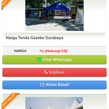
Harga Tenda Gazebo Surabaya
HARGA
Rp.
(Hubungi CS)
Chat Whatsapp
Telphone
Kirim Email
BEST SELLER