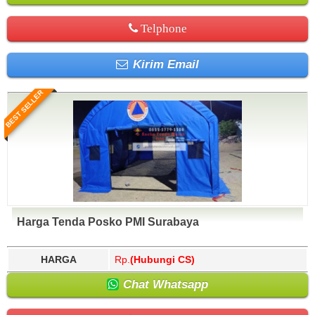
Telphone
Kirim Email
BEST SELLER
Harga Tenda Posko PMI Surabaya
HARGA
Rp.
(Hubungi CS)
Chat Whatsapp