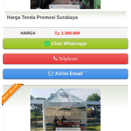
Harga Tenda Promosi Surabaya
HARGA
Rp.
1.300.000
Chat Whatsapp
Telphone
Kirim Email
BEST SELLER