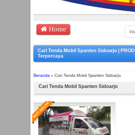
Home
Cari Tenda Mobil Spanten Sidoarjo | PR
Terpercaya
Beranda
»
Cari Tenda Mobil Spanten Sidoarjo
Cari Tenda Mobil Spanten Sidoarjo
BEST SELLER