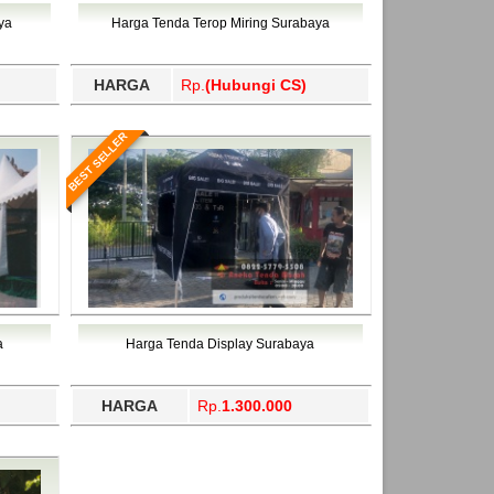
ahukimo, Yalimo, Yogyakarta.
ya
Harga Tenda Terop Miring Surabaya
HARGA
Rp.
(Hubungi CS)
BEST SELLER
a
Harga Tenda Display Surabaya
HARGA
Rp.
1.300.000