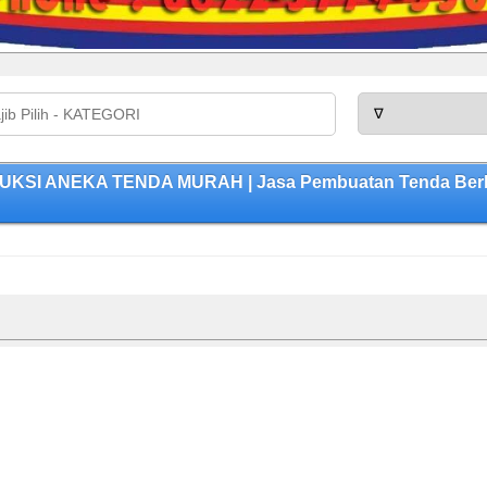
ODUKSI ANEKA TENDA MURAH | Jasa Pembuatan Tenda Berku