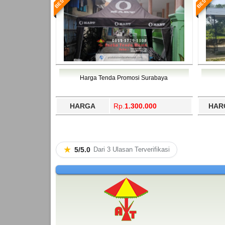
Harga Tenda Promosi Surabaya
HARGA
Rp.
1.300.000
HAR
★
5/5.0
Dari 3 Ulasan Terverifikasi