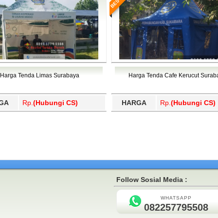
Harga Tenda Limas Surabaya
Harga Tenda Cafe Kerucut Surab
GA
Rp.
(Hubungi CS)
HARGA
Rp.
(Hubungi CS)
Follow Sosial Media :
WHATSAPP
082257795508