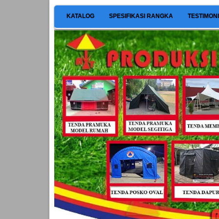
KATALOG
SPESIFIKASI RANGKA
TESTIMON