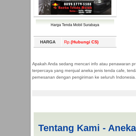
Harga Tenda Mobil Surabaya
HARGA
Rp.
(Hubungi CS)
Apakah Anda sedang mencari info atau penawaran p
terpercaya yang menjual aneka jenis tenda cafe, ten
pemesanan dengan pengiriman ke seluruh Indonesia.
Cari Tenda Mobil Sp
Tentang Kami - Anek