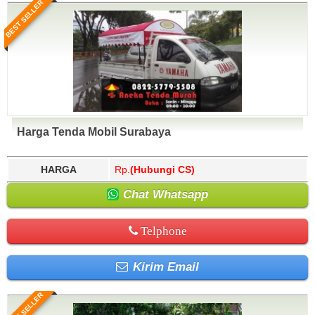
BEST SELLER
Harga Tenda Mobil Surabaya
HARGA
Rp.
(Hubungi CS)
Chat Whatsapp
Telphone
Kirim Email
BEST SELLER