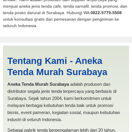
menjual aneka jenis tenda cafe, tenda sarnafil, tenda promosi, dan
tenda posko darurat di Surabaya. Hubungi WA
0822-5779-5508
untuk konsultasi gratis dan pemesanan dengan pengiriman ke
seluruh Indonesia.
Jual Tenda Spanten Gresik |
Tentang Kami - Aneka
PRODUKSI ANEKA TENDA
Tenda Murah Surabaya
MURAH
Aneka Tenda Murah Surabaya
adalah produsen dan
distributor segala jenis tenda terpercaya yang berbasis di
Surabaya. Sejak tahun 2004, kami berkomitmen untuk
melayani berbagai kebutuhan tenda baik untuk promosi
bisnis, event pameran, kegiatan sosial, maupun kebutuhan
industri di seluruh Indonesia.
Sebagai pabrik tenda berpengalaman lebih dari 20 tahun,