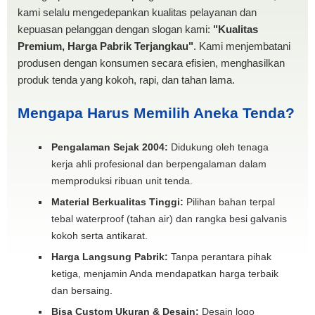
kami selalu mengedepankan kualitas pelayanan dan
kepuasan pelanggan dengan slogan kami:
"Kualitas
Premium, Harga Pabrik Terjangkau"
. Kami menjembatani
produsen dengan konsumen secara efisien, menghasilkan
produk tenda yang kokoh, rapi, dan tahan lama.
Mengapa Harus Memilih Aneka Tenda?
Pengalaman Sejak 2004:
Didukung oleh tenaga
kerja ahli profesional dan berpengalaman dalam
memproduksi ribuan unit tenda.
Material Berkualitas Tinggi:
Pilihan bahan terpal
tebal waterproof (tahan air) dan rangka besi galvanis
kokoh serta antikarat.
Harga Langsung Pabrik:
Tanpa perantara pihak
ketiga, menjamin Anda mendapatkan harga terbaik
dan bersaing.
Bisa Custom Ukuran & Desain:
Desain logo