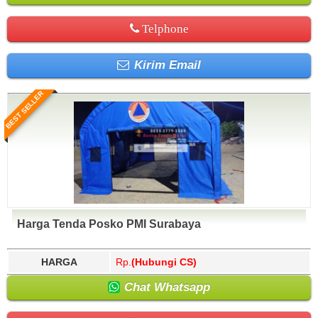
Telphone
Kirim Email
BEST SELLER
Harga Tenda Posko PMI Surabaya
HARGA
Rp.
(Hubungi CS)
Chat Whatsapp