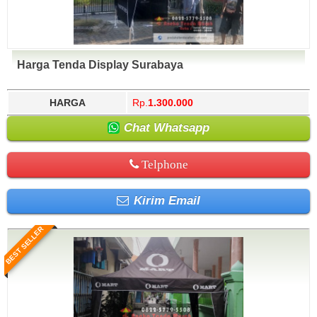
Harga Tenda Display Surabaya
HARGA
Rp.
1.300.000
Chat Whatsapp
Telphone
Kirim Email
BEST SELLER