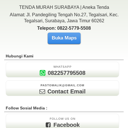
TENDA MURAH SURABAYA | Aneka Tenda
Alamat: Jl. Pandegiling Tengah No.27, Tegalsari, Kec.
Tegalsari, Surabaya, Jawa Timur 60262
Telepon: 0822-5779-5508
Buka Maps
Hubungi Kami
WHATSAPP
082257795508
PASTOMALIK@GMAIL.COM
Contact Email
Follow Sosial Media :
FOLLOW US ON
Facebook