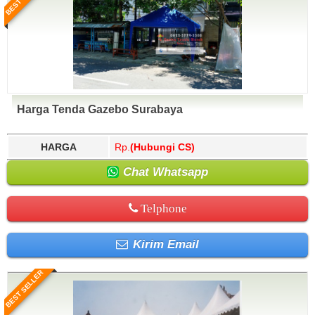
Harga Tenda Gazebo Surabaya
HARGA
Rp.
(Hubungi CS)
Chat Whatsapp
Telphone
Kirim Email
BEST SELLER