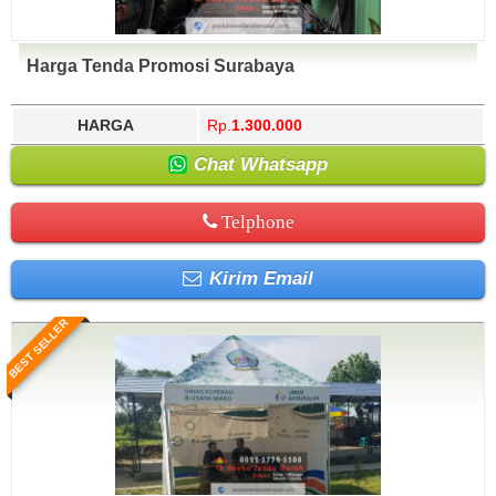
Harga Tenda Promosi Surabaya
HARGA
Rp.
1.300.000
Chat Whatsapp
Telphone
Kirim Email
BEST SELLER