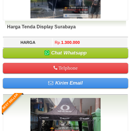
Harga Tenda Display Surabaya
HARGA
Rp.
1.300.000
Chat Whatsapp
Telphone
Kirim Email
BEST SELLER