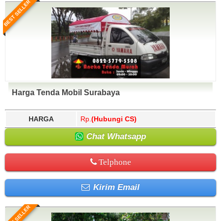
BEST SELLER
Harga Tenda Mobil Surabaya
HARGA
Rp.
(Hubungi CS)
Chat Whatsapp
Telphone
Kirim Email
BEST SELLER