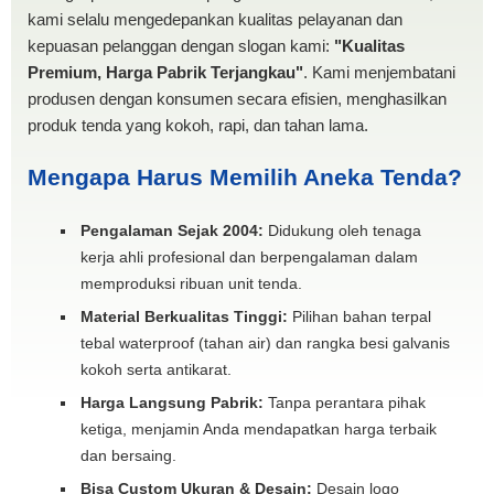
kami selalu mengedepankan kualitas pelayanan dan
kepuasan pelanggan dengan slogan kami:
"Kualitas
Premium, Harga Pabrik Terjangkau"
. Kami menjembatani
produsen dengan konsumen secara efisien, menghasilkan
produk tenda yang kokoh, rapi, dan tahan lama.
Mengapa Harus Memilih Aneka Tenda?
Pengalaman Sejak 2004:
Didukung oleh tenaga
kerja ahli profesional dan berpengalaman dalam
memproduksi ribuan unit tenda.
Material Berkualitas Tinggi:
Pilihan bahan terpal
tebal waterproof (tahan air) dan rangka besi galvanis
kokoh serta antikarat.
Harga Langsung Pabrik:
Tanpa perantara pihak
ketiga, menjamin Anda mendapatkan harga terbaik
dan bersaing.
Bisa Custom Ukuran & Desain:
Desain logo