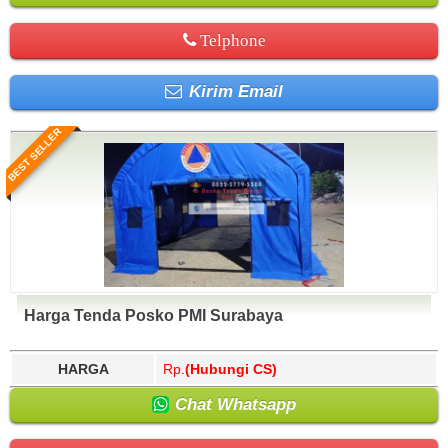
Telphone
Kirim Email
BEST SELLER
Harga Tenda Posko PMI Surabaya
HARGA
Rp.
(Hubungi CS)
Chat Whatsapp