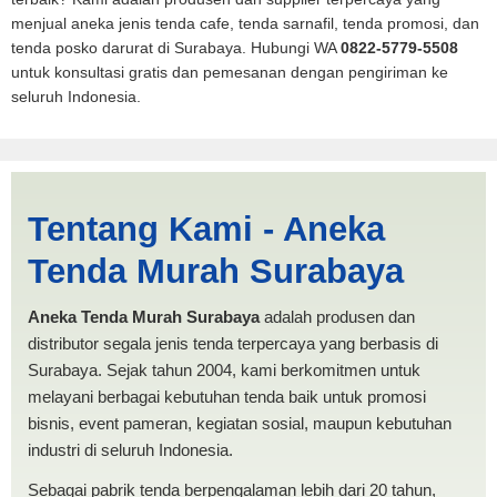
menjual aneka jenis tenda cafe, tenda sarnafil, tenda promosi, dan
tenda posko darurat di Surabaya. Hubungi WA
0822-5779-5508
untuk konsultasi gratis dan pemesanan dengan pengiriman ke
seluruh Indonesia.
Harga Pickup Tidore
Tentang Kami - Aneka
Kepulauan | PRODUKSI
Tenda Murah Surabaya
ANEKA TENDA MURAH
Aneka Tenda Murah Surabaya
adalah produsen dan
distributor segala jenis tenda terpercaya yang berbasis di
Surabaya. Sejak tahun 2004, kami berkomitmen untuk
melayani berbagai kebutuhan tenda baik untuk promosi
bisnis, event pameran, kegiatan sosial, maupun kebutuhan
industri di seluruh Indonesia.
Sebagai pabrik tenda berpengalaman lebih dari 20 tahun,