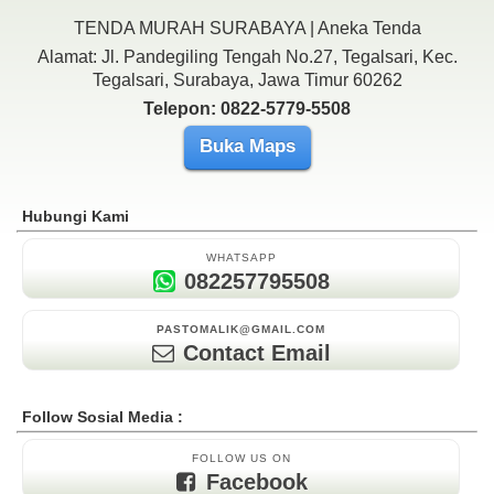
TENDA MURAH SURABAYA | Aneka Tenda
Alamat: Jl. Pandegiling Tengah No.27, Tegalsari, Kec.
Tegalsari, Surabaya, Jawa Timur 60262
Telepon: 0822-5779-5508
Buka Maps
Hubungi Kami
WHATSAPP
082257795508
PASTOMALIK@GMAIL.COM
Contact Email
Follow Sosial Media :
FOLLOW US ON
Facebook