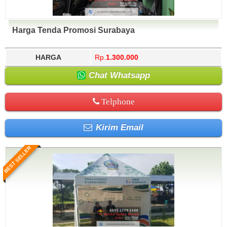
Harga Tenda Promosi Surabaya
HARGA
Rp.
1.300.000
Chat Whatsapp
Telphone
Kirim Email
BEST SELLER