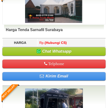
Harga Tenda Sarnafil Surabaya
HARGA
Rp.
(Hubungi CS)
Chat Whatsapp
Telphone
Kirim Email
BEST SELLER