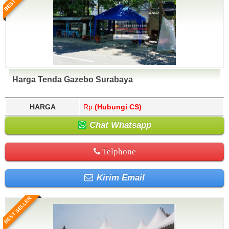
Harga Tenda Gazebo Surabaya
HARGA
Rp.
(Hubungi CS)
Chat Whatsapp
Telphone
Kirim Email
BEST SELLER