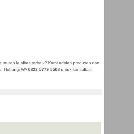
 murah kualitas terbaik? Kami adalah produsen dan
aya. Hubungi WA
0822-5779-5508
untuk konsultasi
ODUKSI ANEKA TENDA