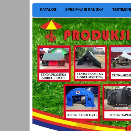
KATALOG
SPESIFIKASI RANGKA
TESTIMON