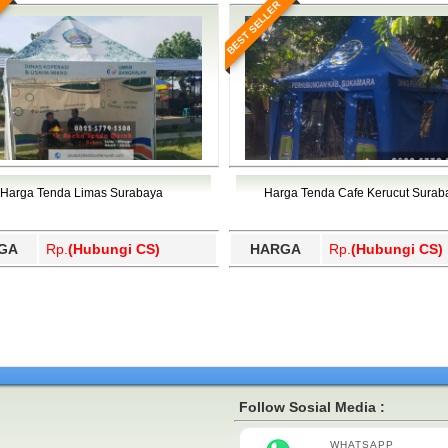
BEST SELLER
Harga Tenda Limas Surabaya
Harga Tenda Cafe Kerucut Surab
GA
Rp.
(Hubungi CS)
HARGA
Rp.
(Hubungi CS)
Follow Sosial Media :
WHATSAPP