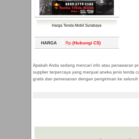
Harga Tenda Mobil Surabaya
HARGA
Rp.
(Hubungi CS)
Apakah Anda sedang mencari info atau penawaran p
supplier terpercaya yang menjual aneka jenis tenda c
gratis dan pemesanan dengan pengiriman ke seluruh 
Jasa Produksi Tenda 
MURAH