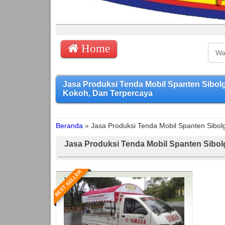
Home
Jasa Produksi Tenda Mobil Spanten Sibo
Kokoh, Dan Terpercaya
Beranda
»
Jasa Produksi Tenda Mobil Spanten Sibol
Jasa Produksi Tenda Mobil Spanten Sibol
BEST SELLER