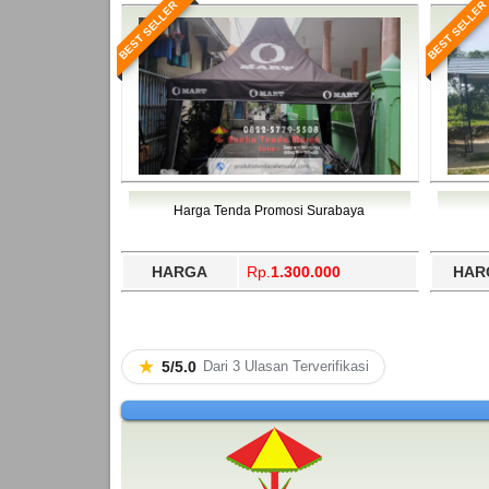
BEST SELLER
BEST SELLER
Harga Tenda Promosi Surabaya
HARGA
Rp.
1.300.000
HAR
★
5/5.0
Dari 3 Ulasan Terverifikasi