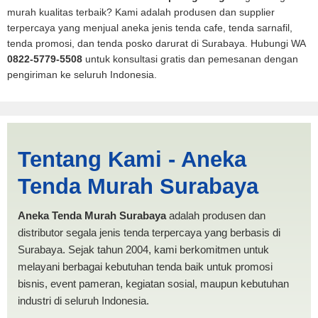
murah kualitas terbaik? Kami adalah produsen dan supplier
terpercaya yang menjual aneka jenis tenda cafe, tenda sarnafil,
tenda promosi, dan tenda posko darurat di Surabaya. Hubungi WA
0822-5779-5508
untuk konsultasi gratis dan pemesanan dengan
pengiriman ke seluruh Indonesia.
Jasa Produksi Tenda Mobil
Tentang Kami - Aneka
Pickup Magelang |
Tenda Murah Surabaya
PRODUKSI ANEKA TENDA
MURAH
Aneka Tenda Murah Surabaya
adalah produsen dan
distributor segala jenis tenda terpercaya yang berbasis di
Surabaya. Sejak tahun 2004, kami berkomitmen untuk
melayani berbagai kebutuhan tenda baik untuk promosi
bisnis, event pameran, kegiatan sosial, maupun kebutuhan
industri di seluruh Indonesia.