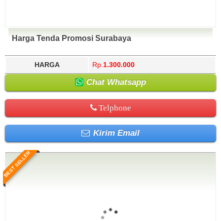
Harga Tenda Promosi Surabaya
HARGA
Rp.
1.300.000
Chat Whatsapp
Telphone
Kirim Email
BEST SELLER