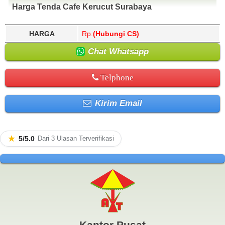
Harga Tenda Cafe Kerucut Surabaya
HARGA
Rp.
(Hubungi CS)
Chat Whatsapp
Telphone
Kirim Email
★
5/5.0
Dari 3 Ulasan Terverifikasi
Kantor Pusat