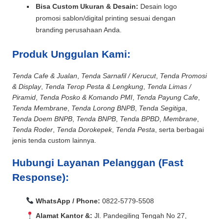
Bisa Custom Ukuran & Desain:
Desain logo
promosi sablon/digital printing sesuai dengan
branding perusahaan Anda.
Produk Unggulan Kami:
Tenda Cafe & Jualan
,
Tenda Sarnafil / Kerucut
,
Tenda Promosi
& Display
,
Tenda Terop Pesta & Lengkung
,
Tenda Limas /
Piramid
,
Tenda Posko & Komando PMI
,
Tenda Payung Cafe
,
Tenda Membrane
,
Tenda Lorong BNPB
,
Tenda Segitiga
,
Tenda Doem BNPB
,
Tenda BNPB
,
Tenda BPBD
,
Membrane
,
Tenda Roder
,
Tenda Dorokepek
,
Tenda Pesta
, serta berbagai
jenis tenda custom lainnya.
Hubungi Layanan Pelanggan (Fast
Response):
WhatsApp / Phone:
0822-5779-5508
Alamat Kantor &:
Jl. Pandegiling Tengah No 27,