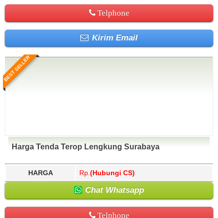
Telphone
Kirim Email
BEST SELLER
Harga Tenda Terop Lengkung Surabaya
HARGA
Rp.
(Hubungi CS)
Chat Whatsapp
Telphone