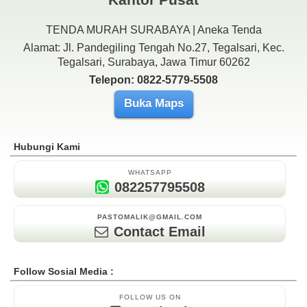
TENDA MURAH SURABAYA | Aneka Tenda
Alamat: Jl. Pandegiling Tengah No.27, Tegalsari, Kec.
Tegalsari, Surabaya, Jawa Timur 60262
Telepon: 0822-5779-5508
Buka Maps
Hubungi Kami
WHATSAPP
082257795508
PASTOMALIK@GMAIL.COM
Contact Email
Follow Sosial Media :
FOLLOW US ON