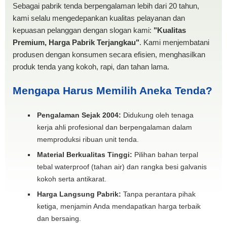
Sebagai pabrik tenda berpengalaman lebih dari 20 tahun,
kami selalu mengedepankan kualitas pelayanan dan
kepuasan pelanggan dengan slogan kami:
"Kualitas
Premium, Harga Pabrik Terjangkau"
. Kami menjembatani
produsen dengan konsumen secara efisien, menghasilkan
produk tenda yang kokoh, rapi, dan tahan lama.
Mengapa Harus Memilih Aneka Tenda?
Pengalaman Sejak 2004:
Didukung oleh tenaga
kerja ahli profesional dan berpengalaman dalam
memproduksi ribuan unit tenda.
Material Berkualitas Tinggi:
Pilihan bahan terpal
tebal waterproof (tahan air) dan rangka besi galvanis
kokoh serta antikarat.
Harga Langsung Pabrik:
Tanpa perantara pihak
ketiga, menjamin Anda mendapatkan harga terbaik
dan bersaing.