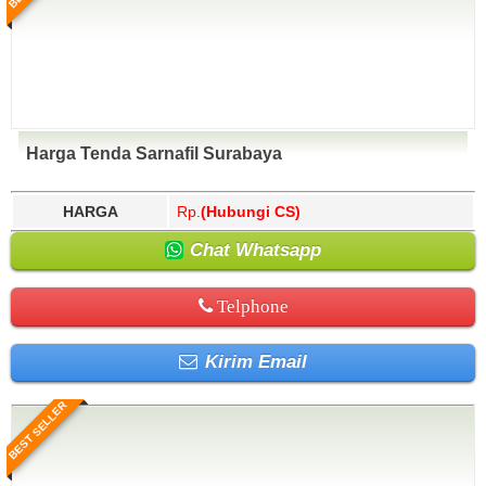
Harga Tenda Sarnafil Surabaya
HARGA
Rp.
(Hubungi CS)
Chat Whatsapp
Telphone
Kirim Email
BEST SELLER