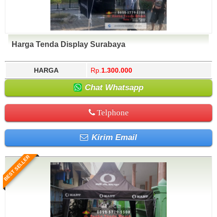
Harga Tenda Display Surabaya
HARGA
Rp.
1.300.000
Chat Whatsapp
Telphone
Kirim Email
BEST SELLER