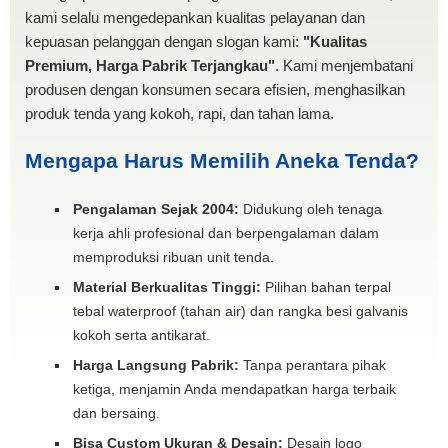
kami selalu mengedepankan kualitas pelayanan dan
kepuasan pelanggan dengan slogan kami:
"Kualitas
Premium, Harga Pabrik Terjangkau"
. Kami menjembatani
produsen dengan konsumen secara efisien, menghasilkan
produk tenda yang kokoh, rapi, dan tahan lama.
Mengapa Harus Memilih Aneka Tenda?
Pengalaman Sejak 2004:
Didukung oleh tenaga
kerja ahli profesional dan berpengalaman dalam
memproduksi ribuan unit tenda.
Material Berkualitas Tinggi:
Pilihan bahan terpal
tebal waterproof (tahan air) dan rangka besi galvanis
kokoh serta antikarat.
Harga Langsung Pabrik:
Tanpa perantara pihak
ketiga, menjamin Anda mendapatkan harga terbaik
dan bersaing.
Bisa Custom Ukuran & Desain:
Desain logo