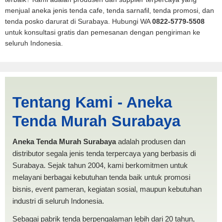
menjual aneka jenis tenda cafe, tenda sarnafil, tenda promosi, dan
tenda posko darurat di Surabaya. Hubungi WA
0822-5779-5508
untuk konsultasi gratis dan pemesanan dengan pengiriman ke
seluruh Indonesia.
Jual Tenda Spanten Cimahi |
Tentang Kami - Aneka
PRODUKSI ANEKA TENDA
Tenda Murah Surabaya
MURAH
Aneka Tenda Murah Surabaya
adalah produsen dan
distributor segala jenis tenda terpercaya yang berbasis di
Surabaya. Sejak tahun 2004, kami berkomitmen untuk
melayani berbagai kebutuhan tenda baik untuk promosi
bisnis, event pameran, kegiatan sosial, maupun kebutuhan
industri di seluruh Indonesia.
Sebagai pabrik tenda berpengalaman lebih dari 20 tahun,