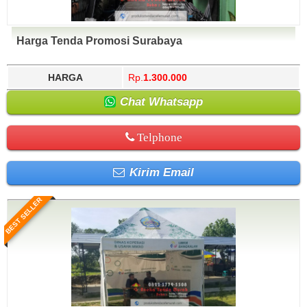
Harga Tenda Promosi Surabaya
HARGA
Rp.
1.300.000
Chat Whatsapp
Telphone
Kirim Email
BEST SELLER