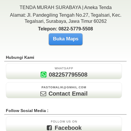
TENDA MURAH SURABAYA | Aneka Tenda
Alamat: Jl. Pandegiling Tengah No.27, Tegalsari, Kec.
Tegalsari, Surabaya, Jawa Timur 60262
Telepon: 0822-5779-5508
Buka Maps
Hubungi Kami
WHATSAPP
082257795508
PASTOMALIK@GMAIL.COM
Contact Email
Follow Sosial Media :
FOLLOW US ON
Facebook