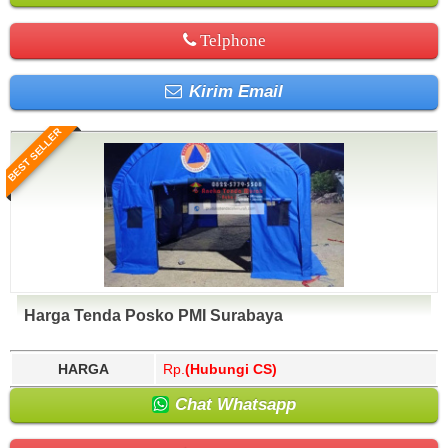
Telphone
Kirim Email
BEST SELLER
Harga Tenda Posko PMI Surabaya
HARGA
Rp.
(Hubungi CS)
Chat Whatsapp