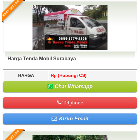
BEST SELLER
Harga Tenda Mobil Surabaya
HARGA
Rp.
(Hubungi CS)
Chat Whatsapp
Telphone
Kirim Email
BEST SELLER