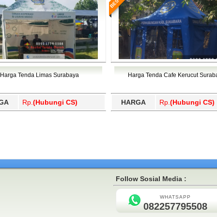
Harga Tenda Limas Surabaya
Harga Tenda Cafe Kerucut Surab
GA
Rp.
(Hubungi CS)
HARGA
Rp.
(Hubungi CS)
Follow Sosial Media :
WHATSAPP
082257795508