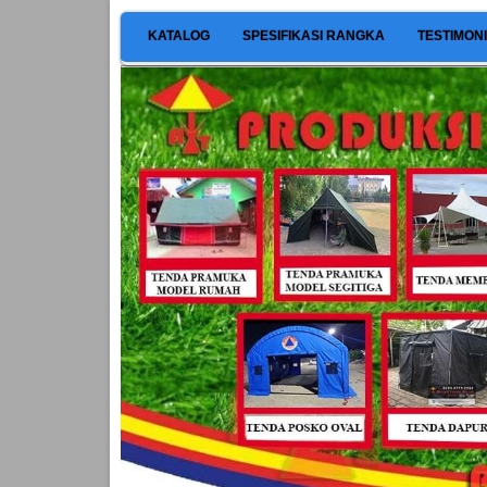
KATALOG
SPESIFIKASI RANGKA
TESTIMON