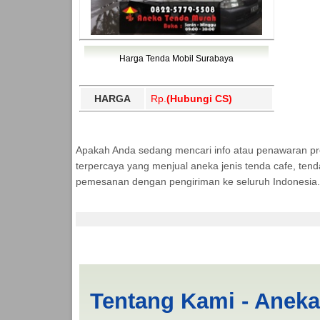
Harga Tenda Mobil Surabaya
HARGA
Rp.
(Hubungi CS)
Apakah Anda sedang mencari info atau penawaran p
terpercaya yang menjual aneka jenis tenda cafe, ten
pemesanan dengan pengiriman ke seluruh Indonesia.
Jasa Produksi Tenda
Tentang Kami - Anek