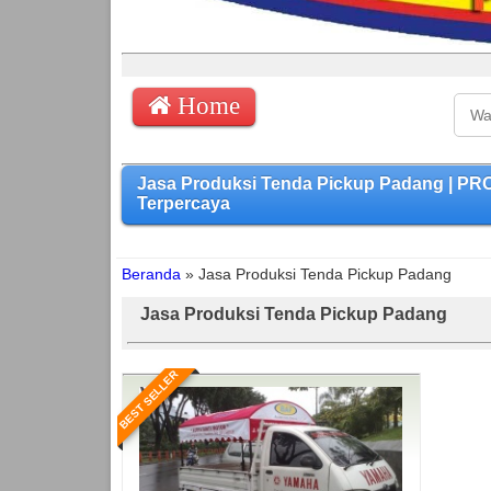
Home
Jasa Produksi Tenda Pickup Padang | P
Terpercaya
Beranda
»
Jasa Produksi Tenda Pickup Padang
Jasa Produksi Tenda Pickup Padang
BEST SELLER