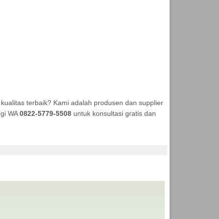
ualitas terbaik? Kami adalah produsen dan supplier
ungi WA
0822-5779-5508
untuk konsultasi gratis dan
 ANEKA TENDA MURAH