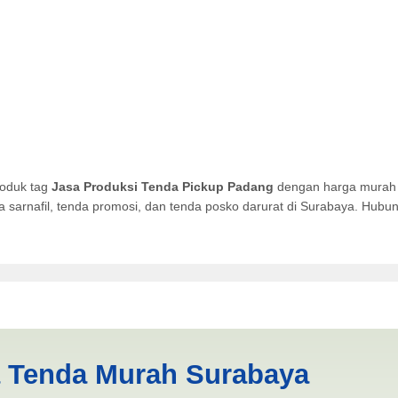
roduk tag
Jasa Produksi Tenda Pickup Padang
dengan harga murah k
da sarnafil, tenda promosi, dan tenda posko darurat di Surabaya. Hub
 Pickup Padang | PRODUKSI
a Tenda Murah Surabaya