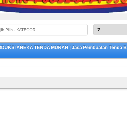
RODUKSI ANEKA TENDA MURAH | Jasa Pembuatan Tenda Berk