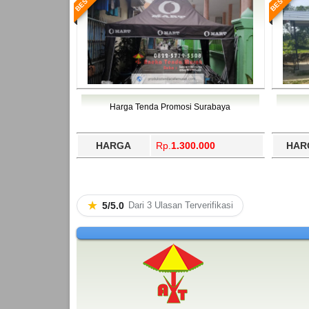
Harga Tenda Promosi Surabaya
HARGA
Rp.
1.300.000
HAR
★
5/5.0
Dari 3 Ulasan Terverifikasi