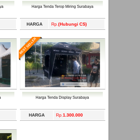
ahukimo, Yalimo, Yogyakarta.
ya
Harga Tenda Terop Miring Surabaya
HARGA
Rp.
(Hubungi CS)
BEST SELLER
a
Harga Tenda Display Surabaya
HARGA
Rp.
1.300.000